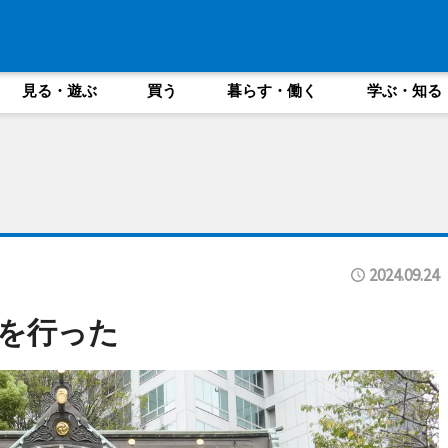
見る・遊ぶ
買う
暮らす・働く
学ぶ・知る
2024.09.24
を行った