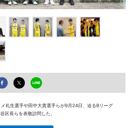
メ礼生選手や田中大貴選手らが9月24日、迫るBリーグ
健渋谷区長らを表敬訪問した。