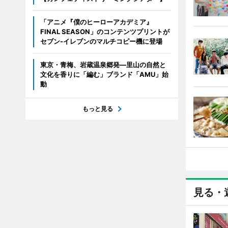
「アニメ『僕のヒーローアカデミア』
FINAL SEASON」のコンテンツプリントが
セブン‐イレブンのマルチコピー機に登場
東京・青梅、岩蔵温泉郷発―里山の自然と
文化を香りに「編む」ブランド「AMU」始
動
もっと見る
見る・