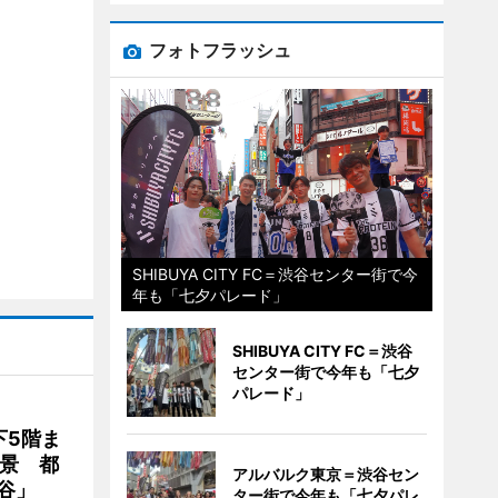
フォトフラッシュ
SHIBUYA CITY FC＝渋谷センター街で今
年も「七夕パレード」
SHIBUYA CITY FC＝渋谷
センター街で今年も「七夕
パレード」
下5階ま
夜景 都
アルバルク東京＝渋谷セン
谷」
ター街で今年も「七夕パレ