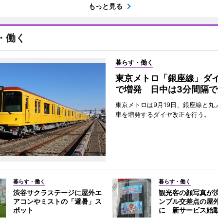
もっと見る
・働く
暮らす・働く
東京メトロ「銀座線」ダ
で増発 日中は3分間隔で
東京メトロは9月19日、銀座線と丸
車を増発するダイヤ改正を行う。
暮らす・働く
暮らす・働く
渋谷サクラステージに屋外エ
観光客の顔写真が
アコンやミストの「避暑」ス
ンブル交差点の屋
ポット
に 新サービス始