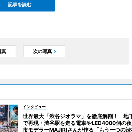
記事を読む
写真
次の写真
インタビュー
世界最大「渋谷ジオラマ」を徹底解剖！ 地
で再現・渋谷駅を走る電車やLED4000個の
市モデラーMAJIRIさんが作る「もう一つの渋