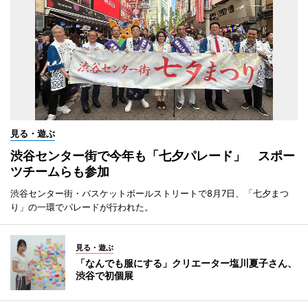
見る・遊ぶ
渋谷センター街で今年も「七夕パレード」 スポー
ツチームらも参加
渋谷センター街・バスケットボールストリートで8月7日、「七夕まつ
り」の一環でパレードが行われた。
見る・遊ぶ
「なんでも服にする」クリエーター塩川夏子さん、
渋谷で初個展