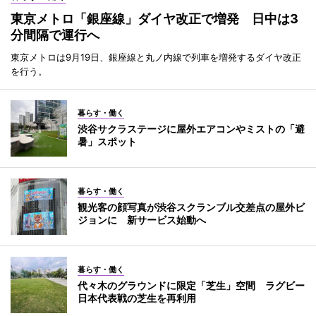
東京メトロ「銀座線」ダイヤ改正で増発 日中は3
分間隔で運行へ
東京メトロは9月19日、銀座線と丸ノ内線で列車を増発するダイヤ改正
を行う。
暮らす・働く
渋谷サクラステージに屋外エアコンやミストの「避
暑」スポット
暮らす・働く
観光客の顔写真が渋谷スクランブル交差点の屋外ビ
ジョンに 新サービス始動へ
暮らす・働く
代々木のグラウンドに限定「芝生」空間 ラグビー
日本代表戦の芝生を再利用