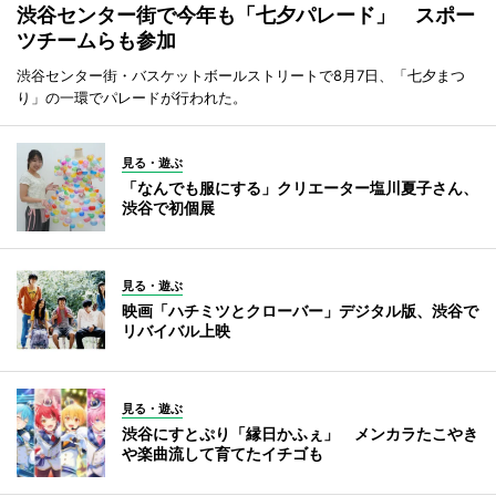
渋谷センター街で今年も「七夕パレード」 スポー
ツチームらも参加
渋谷センター街・バスケットボールストリートで8月7日、「七夕まつ
り」の一環でパレードが行われた。
見る・遊ぶ
「なんでも服にする」クリエーター塩川夏子さん、
渋谷で初個展
見る・遊ぶ
映画「ハチミツとクローバー」デジタル版、渋谷で
リバイバル上映
見る・遊ぶ
渋谷にすとぷり「縁日かふぇ」 メンカラたこやき
や楽曲流して育てたイチゴも