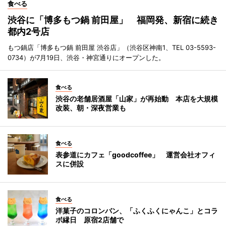
食べる
渋谷に「博多もつ鍋 前田屋」 福岡発、新宿に続き
都内2号店
もつ鍋店「博多もつ鍋 前田屋 渋谷店」（渋谷区神南1、TEL 03-5593-
0734）が7月19日、渋谷・神宮通りにオープンした。
食べる
渋谷の老舗居酒屋「山家」が再始動 本店を大規模
改装、朝・深夜営業も
食べる
表参道にカフェ「goodcoffee」 運営会社オフィ
スに併設
食べる
洋菓子のコロンバン、「ふくふくにゃんこ」とコラ
ボ縁日 原宿2店舗で