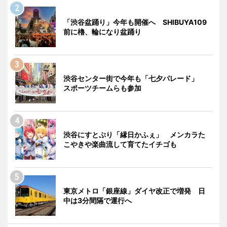
「渋谷盆踊り」今年も開催へ SHIBUYA109
前に櫓、輪になり盆踊り
渋谷センター街で今年も「七夕パレード」
スポーツチームらも参加
渋谷にすとぷり「縁日かふぇ」 メンカラた
こやきや楽曲流して育てたイチゴも
東京メトロ「銀座線」ダイヤ改正で増発 日
中は3分間隔で運行へ