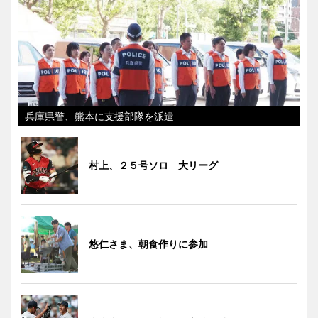
兵庫県警、熊本に支援部隊を派遣
村上、２５号ソロ 大リーグ
悠仁さま、朝食作りに参加