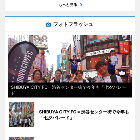
もっと見る
フォトフラッシュ
SHIBUYA CITY FC＝渋谷センター街で今年も「七夕パレー
ド」
SHIBUYA CITY FC＝渋谷センター街で今年も
「七夕パレード」