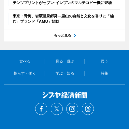
テンツプリントがセブン‐イレブンのマルチコピー機に登場
東京・青梅、岩蔵温泉郷発―里山の自然と文化を香りに「編
む」ブランド「AMU」始動
もっと見る
食べる
見る・遊ぶ
買う
暮らす・働く
学ぶ・知る
特集