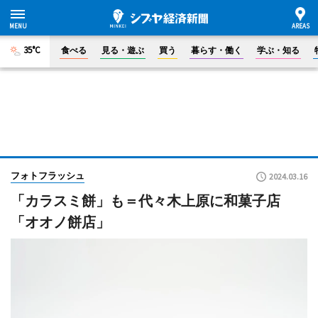
35°C
食べる
見る・遊ぶ
買う
暮らす・働く
学ぶ・知る
フォトフラッシュ
2024.03.16
「カラスミ餅」も＝代々木上原に和菓子店
「オオノ餅店」