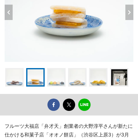
フルーツ大福店「弁才天」創業者の大野淳平さんが新たに
仕かける和菓子店「オオノ餅店」（渋谷区上原3）が3月