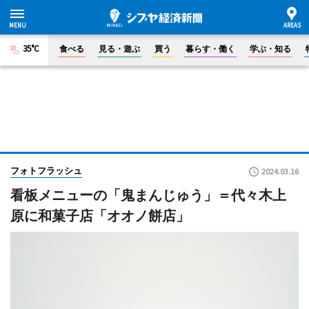
35°C
食べる
見る・遊ぶ
買う
暮らす・働く
学ぶ・知る
フォトフラッシュ
2024.03.16
看板メニューの「鬼まんじゅう」＝代々木上
原に和菓子店「オオノ餅店」