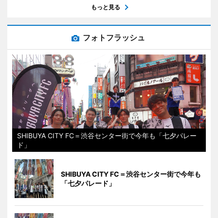
もっと見る
フォトフラッシュ
SHIBUYA CITY FC＝渋谷センター街で今年も「七夕パレー
ド」
SHIBUYA CITY FC＝渋谷センター街で今年も
「七夕パレード」