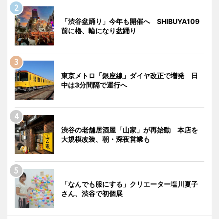
「渋谷盆踊り」今年も開催へ SHIBUYA109
前に櫓、輪になり盆踊り
東京メトロ「銀座線」ダイヤ改正で増発 日
中は3分間隔で運行へ
渋谷の老舗居酒屋「山家」が再始動 本店を
大規模改装、朝・深夜営業も
「なんでも服にする」クリエーター塩川夏子
さん、渋谷で初個展