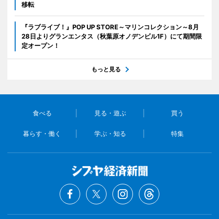
移転
『ラブライブ！』POP UP STORE～マリンコレクション～8月
28日よりグランエンタス（秋葉原オノデンビル1F）にて期間限
定オープン！
もっと見る
食べる
見る・遊ぶ
買う
暮らす・働く
学ぶ・知る
特集