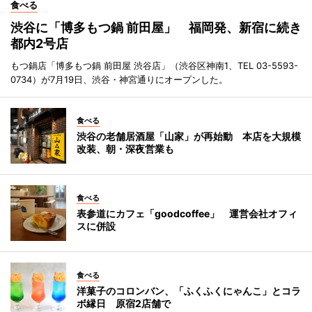
食べる
渋谷に「博多もつ鍋 前田屋」 福岡発、新宿に続き
都内2号店
もつ鍋店「博多もつ鍋 前田屋 渋谷店」（渋谷区神南1、TEL 03-5593-
0734）が7月19日、渋谷・神宮通りにオープンした。
食べる
渋谷の老舗居酒屋「山家」が再始動 本店を大規模
改装、朝・深夜営業も
食べる
表参道にカフェ「goodcoffee」 運営会社オフィ
スに併設
食べる
洋菓子のコロンバン、「ふくふくにゃんこ」とコラ
ボ縁日 原宿2店舗で