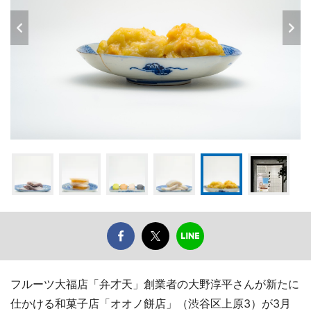
フルーツ大福店「弁才天」創業者の大野淳平さんが新たに
仕かける和菓子店「オオノ餅店」（渋谷区上原3）が3月