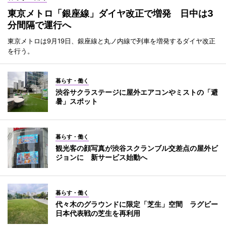
東京メトロ「銀座線」ダイヤ改正で増発 日中は3
分間隔で運行へ
東京メトロは9月19日、銀座線と丸ノ内線で列車を増発するダイヤ改正
を行う。
暮らす・働く
渋谷サクラステージに屋外エアコンやミストの「避
暑」スポット
暮らす・働く
観光客の顔写真が渋谷スクランブル交差点の屋外ビ
ジョンに 新サービス始動へ
暮らす・働く
代々木のグラウンドに限定「芝生」空間 ラグビー
日本代表戦の芝生を再利用