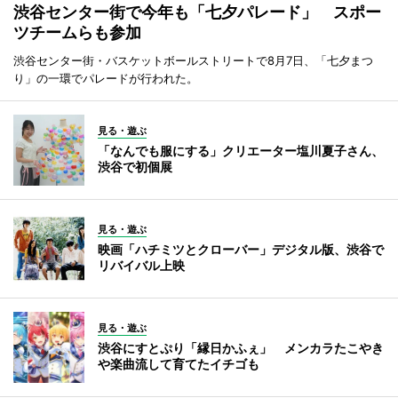
渋谷センター街で今年も「七夕パレード」 スポー
ツチームらも参加
渋谷センター街・バスケットボールストリートで8月7日、「七夕まつ
り」の一環でパレードが行われた。
見る・遊ぶ
「なんでも服にする」クリエーター塩川夏子さん、
渋谷で初個展
見る・遊ぶ
映画「ハチミツとクローバー」デジタル版、渋谷で
リバイバル上映
見る・遊ぶ
渋谷にすとぷり「縁日かふぇ」 メンカラたこやき
や楽曲流して育てたイチゴも