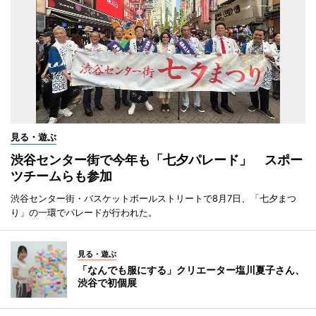
見る・遊ぶ
渋谷センター街で今年も「七夕パレード」 スポー
ツチームらも参加
渋谷センター街・バスケットボールストリートで8月7日、「七夕まつ
り」の一環でパレードが行われた。
見る・遊ぶ
「なんでも服にする」クリエーター塩川夏子さん、
渋谷で初個展