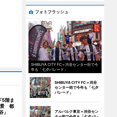
フォトフラッシュ
SHIBUYA CITY FC＝渋谷センター街で今
年も「七夕パレード」
SHIBUYA CITY FC＝渋谷
センター街で今年も「七夕
パレード」
下5階ま
夜景 都
アルバルク東京＝渋谷セン
谷」
ター街で今年も「七夕パレ