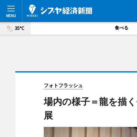
食べる
35°C
フォトフラッシュ
場内の様子＝龍を描く
展