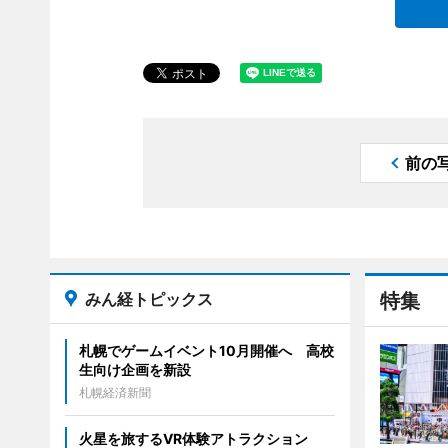
前の
みん経トピックス
特集
札幌でゲームイベント10月開催へ 高校
生向け企画を新設
札幌経済新聞
火星を旅するVR体験アトラクション