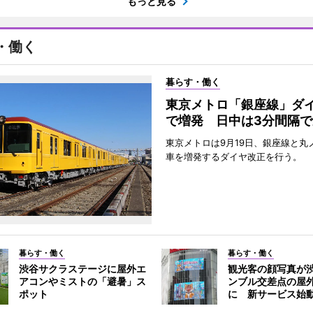
もっと見る
・働く
暮らす・働く
東京メトロ「銀座線」ダ
で増発 日中は3分間隔で
東京メトロは9月19日、銀座線と丸
車を増発するダイヤ改正を行う。
暮らす・働く
暮らす・働く
渋谷サクラステージに屋外エ
観光客の顔写真が
アコンやミストの「避暑」ス
ンブル交差点の屋
ポット
に 新サービス始