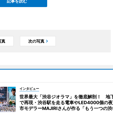
記事を読む
写真
次の写真
インタビュー
世界最大「渋谷ジオラマ」を徹底解剖！ 地
で再現・渋谷駅を走る電車やLED4000個の
市モデラーMAJIRIさんが作る「もう一つの渋