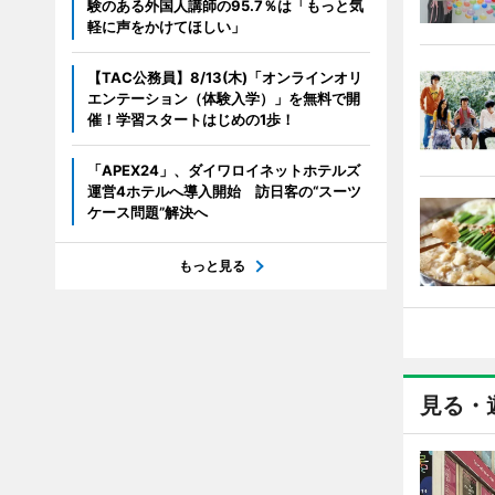
験のある外国人講師の95.7％は「もっと気
軽に声をかけてほしい」
【TAC公務員】8/13(木)「オンラインオリ
エンテーション（体験入学）」を無料で開
催！学習スタートはじめの1歩！
「APEX24」、ダイワロイネットホテルズ
運営4ホテルへ導入開始 訪日客の“スーツ
ケース問題”解決へ
もっと見る
見る・