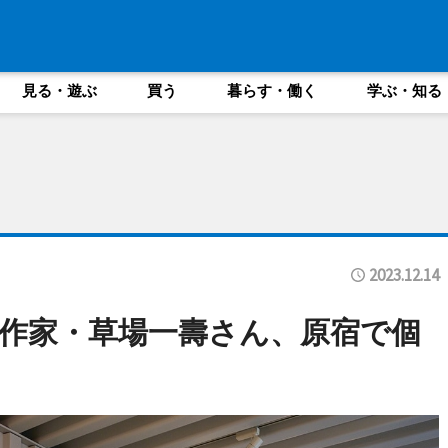
見る・遊ぶ
買う
暮らす・働く
学ぶ・知る
2023.12.14
作家・草場一壽さん、原宿で個