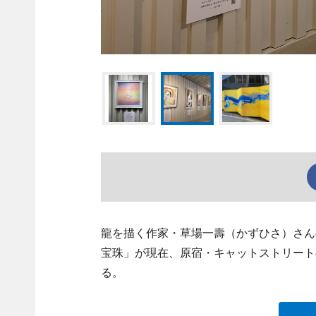
龍を描く作家・草場一壽（かずひさ）さんの新作個展
宝珠」が現在、原宿・キャットストリートの「
る。