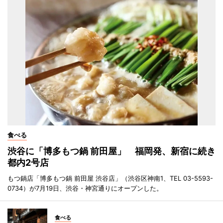
食べる
渋谷に「博多もつ鍋 前田屋」 福岡発、新宿に続き
都内2号店
もつ鍋店「博多もつ鍋 前田屋 渋谷店」（渋谷区神南1、TEL 03-5593-
0734）が7月19日、渋谷・神宮通りにオープンした。
食べる