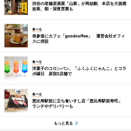
渋谷の老舗居酒屋「山家」が再始動 本店を大規模
改装、朝・深夜営業も
食べる
表参道にカフェ「goodcoffee」 運営会社オフィ
スに併設
食べる
洋菓子のコロンバン、「ふくふくにゃんこ」とコラ
ボ縁日 原宿2店舗で
食べる
恵比寿駅前に立ち食いすし店「恵比寿駅前寿司」
ランチやデリバリーも
もっと見る