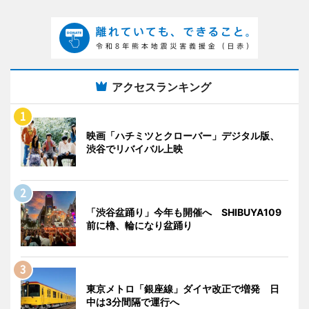
アクセスランキング
映画「ハチミツとクローバー」デジタル版、
渋谷でリバイバル上映
「渋谷盆踊り」今年も開催へ SHIBUYA109
前に櫓、輪になり盆踊り
東京メトロ「銀座線」ダイヤ改正で増発 日
中は3分間隔で運行へ