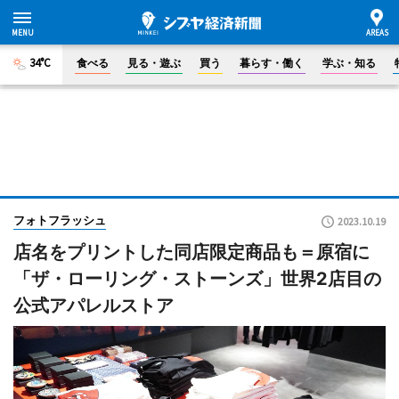
34°C
食べる
見る・遊ぶ
買う
暮らす・働く
学ぶ・知る
フォトフラッシュ
2023.10.19
店名をプリントした同店限定商品も＝原宿に
「ザ・ローリング・ストーンズ」世界2店目の
公式アパレルストア