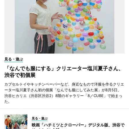
見る・遊ぶ
「なんでも服にする」クリエーター塩川夏子さん、
渋谷で初個展
カプセルトイやキッチンペーパーなど、身近なもので洋服を作るクリエ
ーター塩川夏子さん初の個展「なんでも服にしてみた展」が8月5日、
渋谷ヒカリエ（渋谷区渋谷2）8階のギャラリー「8／CUBE」で始まっ
た。
見る・遊ぶ
映画「ハチミツとクローバー」デジタル版、渋谷で