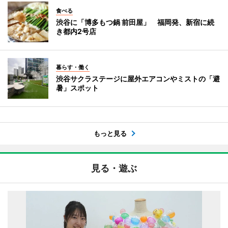
食べる
渋谷に「博多もつ鍋 前田屋」 福岡発、新宿に続
き都内2号店
暮らす・働く
渋谷サクラステージに屋外エアコンやミストの「避
暑」スポット
もっと見る
見る・遊ぶ