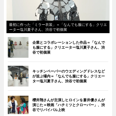
最初に作った「ミラー衣装」＝「なんでも服にする」クリエ
ーター塩川夏子さん、渋谷で初個展
企業とコラボレーションした作品＝「なんで
も服にする」クリエーター塩川夏子さん、渋
谷で初個展
キッチンペーパーのウエディングドレスなど
が並ぶ場内＝「なんでも服にする」クリエー
ター塩川夏子さん、渋谷で初個展
櫻井翔さんが主演しヒロインを蒼井優さんが
演じた＝映画「ハチミツとクローバー」、渋
谷でリバイバル上映