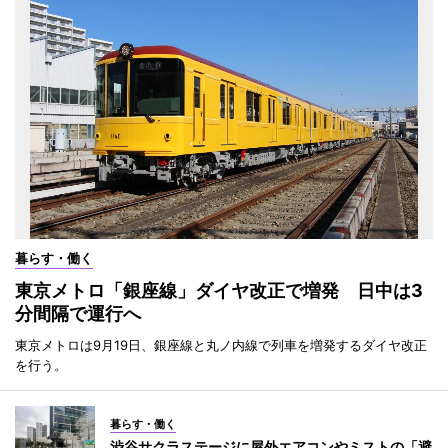
暮らす・働く
東京メトロ「銀座線」ダイヤ改正で増発 日中は3
分間隔で運行へ
東京メトロは9月19日、銀座線と丸ノ内線で列車を増発するダイヤ改正
を行う。
暮らす・働く
渋谷サクラステージに屋外エアコンやミストの「避