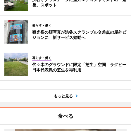
暑」スポット
暮らす・働く
観光客の顔写真が渋谷スクランブル交差点の屋外ビ
ジョンに 新サービス始動へ
暮らす・働く
代々木のグラウンドに限定「芝生」空間 ラグビー
日本代表戦の芝生を再利用
もっと見る
食べる