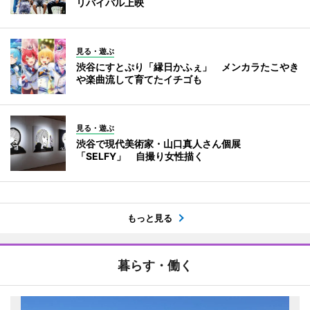
リバイバル上映
見る・遊ぶ
渋谷にすとぷり「縁日かふぇ」 メンカラたこやき
や楽曲流して育てたイチゴも
見る・遊ぶ
渋谷で現代美術家・山口真人さん個展
「SELFY」 自撮り女性描く
もっと見る
暮らす・働く