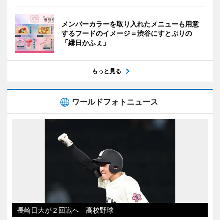
メンバーカラーを取り入れたメニューも用意
するフードのイメージ＝渋谷にすとぷりの
「縁日かふぇ」
もっと見る
ワールドフォトニュース
長崎日大が２回戦へ 高校野球