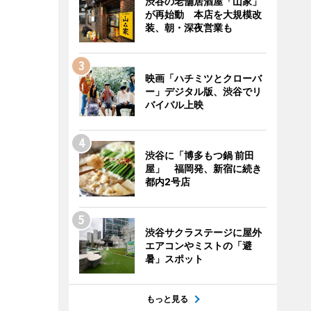
渋谷の老舗居酒屋「山家」
が再始動 本店を大規模改
装、朝・深夜営業も
映画「ハチミツとクローバ
ー」デジタル版、渋谷でリ
バイバル上映
渋谷に「博多もつ鍋 前田
屋」 福岡発、新宿に続き
都内2号店
渋谷サクラステージに屋外
エアコンやミストの「避
暑」スポット
もっと見る