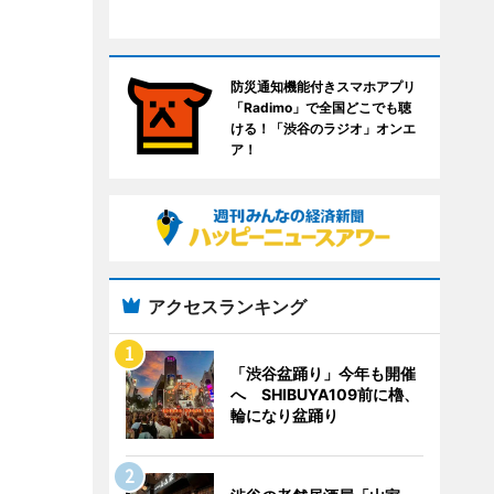
防災通知機能付きスマホアプリ
「Radimo」で全国どこでも聴
ける！「渋谷のラジオ」オンエ
ア！
アクセスランキング
「渋谷盆踊り」今年も開催
へ SHIBUYA109前に櫓、
輪になり盆踊り