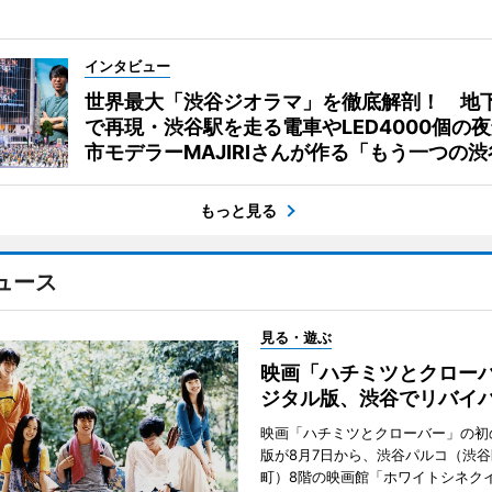
インタビュー
世界最大「渋谷ジオラマ」を徹底解剖！ 地
で再現・渋谷駅を走る電車やLED4000個の
市モデラーMAJIRIさんが作る「もう一つの渋
もっと見る
ュース
見る・遊ぶ
映画「ハチミツとクロー
ジタル版、渋谷でリバイ
映画「ハチミツとクローバー」の初
版が8月7日から、渋谷パルコ（渋
町）8階の映画館「ホワイトシネク