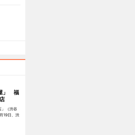
屋」 福
店
店」（渋谷
7月19日、渋