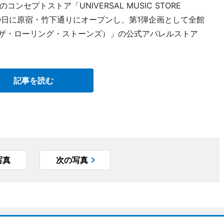
セプトストア「UNIVERSAL MUSIC STORE
月20日に原宿・竹下通りにオープンし、第1弾企画として全館
ones（ザ・ローリング・ストーンズ）」の公式アパレルストア
。
記事を読む
写真
次の写真