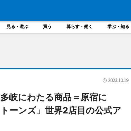
見る・遊ぶ
買う
暮らす・働く
学ぶ・知る
2023.10.19
多岐にわたる商品＝原宿に
トーンズ」世界2店目の公式ア