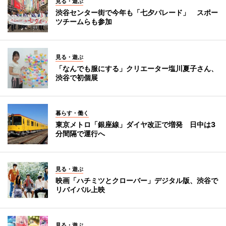
見る・遊ぶ
渋谷センター街で今年も「七夕パレード」 スポー
ツチームらも参加
見る・遊ぶ
「なんでも服にする」クリエーター塩川夏子さん、
渋谷で初個展
暮らす・働く
東京メトロ「銀座線」ダイヤ改正で増発 日中は3
分間隔で運行へ
見る・遊ぶ
映画「ハチミツとクローバー」デジタル版、渋谷で
リバイバル上映
見る・遊ぶ