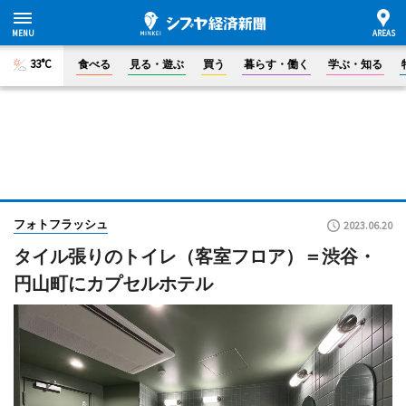
33°C
食べる
見る・遊ぶ
買う
暮らす・働く
学ぶ・知る
フォトフラッシュ
2023.06.20
タイル張りのトイレ（客室フロア）＝渋谷・
円山町にカプセルホテル