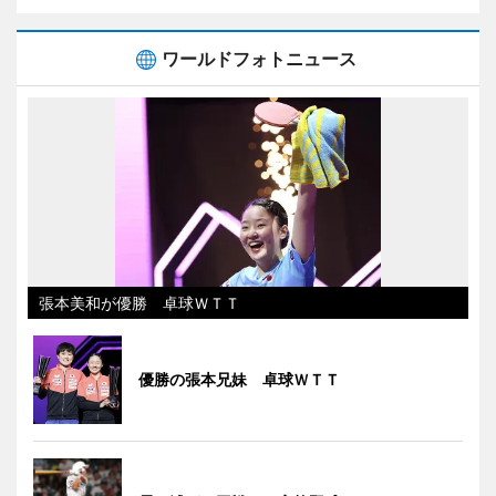
ワールドフォトニュース
張本美和が優勝 卓球ＷＴＴ
優勝の張本兄妹 卓球ＷＴＴ