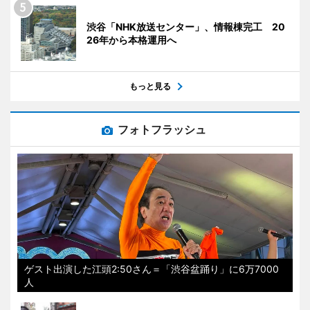
渋谷「NHK放送センター」、情報棟完工 20
26年から本格運用へ
もっと見る
フォトフラッシュ
ゲスト出演した江頭2:50さん＝「渋谷盆踊り」に6万7000
人