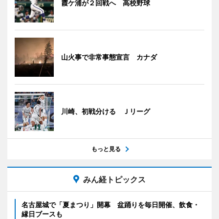
霞ケ浦が２回戦へ 高校野球
山火事で非常事態宣言 カナダ
川崎、初戦分ける Ｊリーグ
もっと見る
みん経トピックス
名古屋城で「夏まつり」開幕 盆踊りを毎日開催、飲食・
縁日ブースも