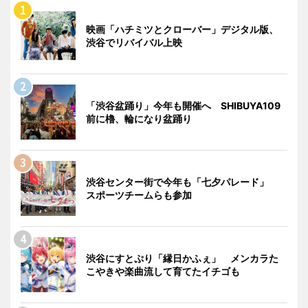
映画「ハチミツとクローバー」デジタル版、
渋谷でリバイバル上映
「渋谷盆踊り」今年も開催へ SHIBUYA109
前に櫓、輪になり盆踊り
渋谷センター街で今年も「七夕パレード」
スポーツチームらも参加
渋谷にすとぷり「縁日かふぇ」 メンカラた
こやきや楽曲流して育てたイチゴも