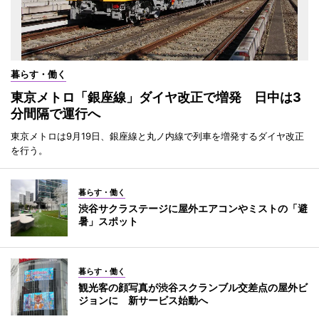
暮らす・働く
東京メトロ「銀座線」ダイヤ改正で増発 日中は3
分間隔で運行へ
東京メトロは9月19日、銀座線と丸ノ内線で列車を増発するダイヤ改正
を行う。
暮らす・働く
渋谷サクラステージに屋外エアコンやミストの「避
暑」スポット
暮らす・働く
観光客の顔写真が渋谷スクランブル交差点の屋外ビ
ジョンに 新サービス始動へ