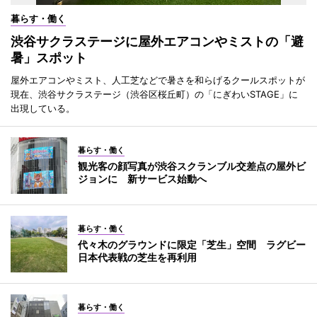
暮らす・働く
渋谷サクラステージに屋外エアコンやミストの「避
暑」スポット
屋外エアコンやミスト、人工芝などで暑さを和らげるクールスポットが
現在、渋谷サクラステージ（渋谷区桜丘町）の「にぎわいSTAGE」に
出現している。
暮らす・働く
観光客の顔写真が渋谷スクランブル交差点の屋外ビ
ジョンに 新サービス始動へ
暮らす・働く
代々木のグラウンドに限定「芝生」空間 ラグビー
日本代表戦の芝生を再利用
暮らす・働く