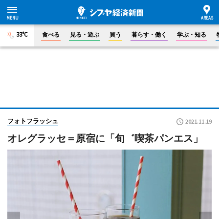
33°C
食べる
見る・遊ぶ
買う
暮らす・働く
学ぶ・知る
フォトフラッシュ
2021.11.19
オレグラッセ＝原宿に「旬゛喫茶パンエス」