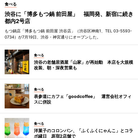
食べる
渋谷に「博多もつ鍋 前田屋」 福岡発、新宿に続き
都内2号店
もつ鍋店「博多もつ鍋 前田屋 渋谷店」（渋谷区神南1、TEL 03-5593-
0734）が7月19日、渋谷・神宮通りにオープンした。
食べる
渋谷の老舗居酒屋「山家」が再始動 本店を大規模
改装、朝・深夜営業も
食べる
表参道にカフェ「goodcoffee」 運営会社オフィ
スに併設
食べる
洋菓子のコロンバン、「ふくふくにゃんこ」とコラ
ボ縁日 原宿2店舗で