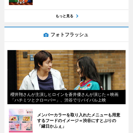
もっと見る
フォトフラッシュ
櫻井翔さんが主演しヒロインを蒼井優さんが演じた＝映画
「ハチミツとクローバー」、渋谷でリバイバル上映
メンバーカラーを取り入れたメニューも用意
するフードのイメージ＝渋谷にすとぷりの
「縁日かふぇ」