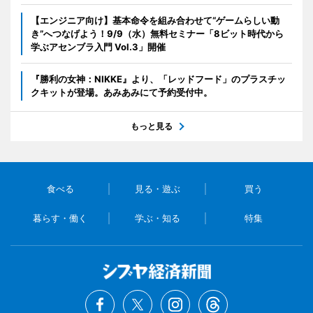
【エンジニア向け】基本命令を組み合わせて“ゲームらしい動
き”へつなげよう！9/9（水）無料セミナー「8ビット時代から
学ぶアセンブラ入門 Vol.3」開催
『勝利の女神：NIKKE』より、「レッドフード」のプラスチッ
クキットが登場。あみあみにて予約受付中。
もっと見る
食べる
見る・遊ぶ
買う
暮らす・働く
学ぶ・知る
特集