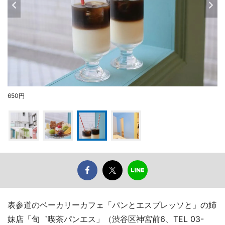
650円
表参道のベーカリーカフェ「パンとエスプレッソと」の姉
妹店「旬゛喫茶パンエス」（渋谷区神宮前6、TEL 03-