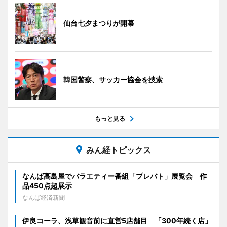
仙台七夕まつりが開幕
韓国警察、サッカー協会を捜索
もっと見る
みん経トピックス
なんば高島屋でバラエティー番組「プレバト」展覧会 作
品450点超展示
なんば経済新聞
伊良コーラ、浅草観音前に直営5店舗目 「300年続く店」