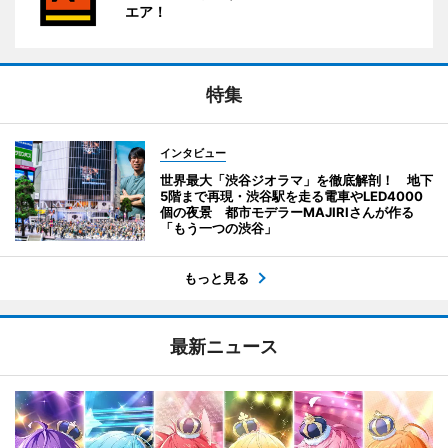
エア！
特集
インタビュー
世界最大「渋谷ジオラマ」を徹底解剖！ 地下
5階まで再現・渋谷駅を走る電車やLED4000
個の夜景 都市モデラーMAJIRIさんが作る
「もう一つの渋谷」
もっと見る
最新ニュース