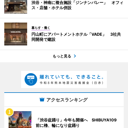
渋谷・神南に複合施設「ジンナンバレー」 オフィ
ス・店舗・ホテル併設
暮らす・働く
円山町にアパートメントホテル「VADE」 3社共
同開発で建設
もっと見る
アクセスランキング
「渋谷盆踊り」今年も開催へ SHIBUYA109
前に櫓、輪になり盆踊り