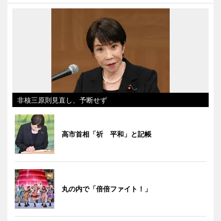
非核三原則見直し、予断せず
高市首相「祈 平和」と記帳
丸の内で「倍倍ファイト！」