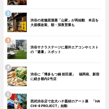
渋谷の老舗居酒屋「山家」が再始動 本店を
大規模改装、朝・深夜営業も
渋谷サクラステージに屋外エアコンやミスト
の「避暑」スポット
渋谷に「博多もつ鍋 前田屋」 福岡発、新宿
に続き都内2号店
西武渋谷店で忠犬ハチ題材のアート展 「HA
CHI-8 PROJECT」始動