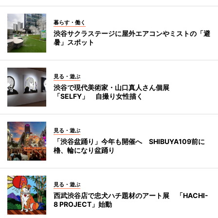
暮らす・働く
渋谷サクラステージに屋外エアコンやミストの「避
暑」スポット
見る・遊ぶ
渋谷で現代美術家・山口真人さん個展
「SELFY」 自撮り女性描く
見る・遊ぶ
「渋谷盆踊り」今年も開催へ SHIBUYA109前に
櫓、輪になり盆踊り
見る・遊ぶ
西武渋谷店で忠犬ハチ題材のアート展 「HACHI-
8 PROJECT」始動