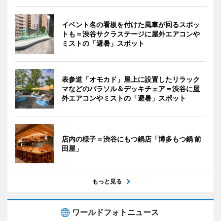
イベント名の看板を付けた風車が回るスポッ
トも＝渋谷サクラステージに屋外エアコンや
ミストの「避暑」スポット
表参道「オモカド」屋上に設置したリラック
マなどのパラソル＆デッキチェア＝渋谷に屋
外エアコンやミストの「避暑」スポット
店内の様子＝渋谷にもつ鍋店「博多もつ鍋 前
田屋」
もっと見る
ワールドフォトニュース