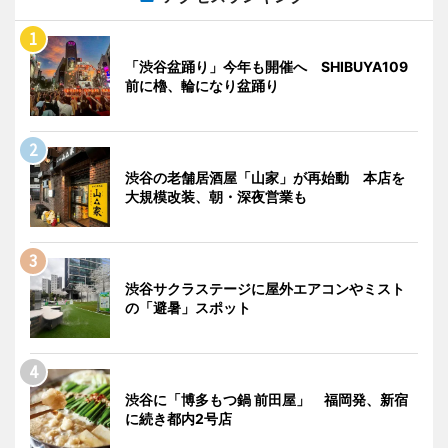
「渋谷盆踊り」今年も開催へ SHIBUYA109
前に櫓、輪になり盆踊り
渋谷の老舗居酒屋「山家」が再始動 本店を
大規模改装、朝・深夜営業も
渋谷サクラステージに屋外エアコンやミスト
の「避暑」スポット
渋谷に「博多もつ鍋 前田屋」 福岡発、新宿
に続き都内2号店