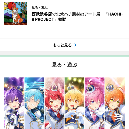
見る・遊ぶ
西武渋谷店で忠犬ハチ題材のアート展 「HACHI-
8 PROJECT」始動
もっと見る
見る・遊ぶ