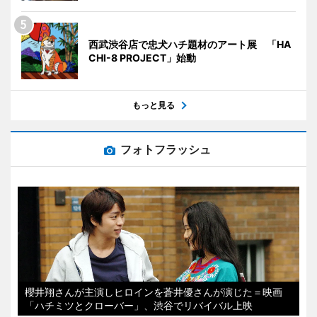
西武渋谷店で忠犬ハチ題材のアート展 「HA
CHI-8 PROJECT」始動
もっと見る
フォトフラッシュ
櫻井翔さんが主演しヒロインを蒼井優さんが演じた＝映画
「ハチミツとクローバー」、渋谷でリバイバル上映