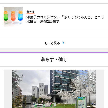
食べる
洋菓子のコロンバン、「ふくふくにゃんこ」とコラ
ボ縁日 原宿2店舗で
もっと見る
暮らす・働く