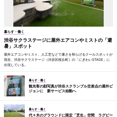
暮らす・働く
渋谷サクラステージに屋外エアコンやミストの「避
暑」スポット
屋外エアコンやミスト、人工芝などで暑さを和らげるクールスポットが
現在、渋谷サクラステージ（渋谷区桜丘町）の「にぎわいSTAGE」に
出現している。
暮らす・働く
観光客の顔写真が渋谷スクランブル交差点の屋外ビ
ジョンに 新サービス始動へ
暮らす・働く
代々木のグラウンドに限定「芝生」空間 ラグビー