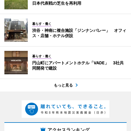
日本代表戦の芝生を再利用
暮らす・働く
渋谷・神南に複合施設「ジンナンバレー」 オフィ
ス・店舗・ホテル併設
暮らす・働く
円山町にアパートメントホテル「VADE」 3社共
同開発で建設
もっと見る
アクセスランキング