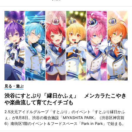
見る・遊ぶ
渋谷にすとぷり「縁日かふぇ」 メンカラたこやき
や楽曲流して育てたイチゴも
2.5次元アイドルグループ「すとぷり」のイベント「すとぷり縁日かふ
ぇ」が8月8日、渋谷の複合施設「MIYASHITA PARK」（渋谷区神宮前
6）南街区1階のイベント＆フードスペース「Park in Park」で始まる。