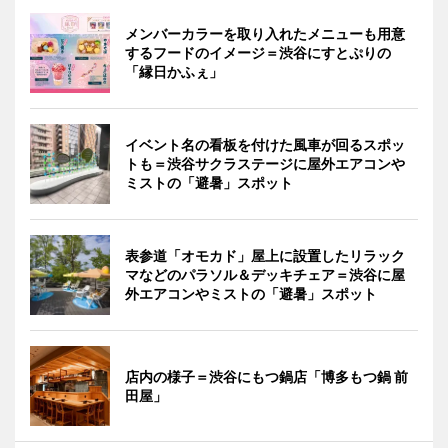
メンバーカラーを取り入れたメニューも用意
するフードのイメージ＝渋谷にすとぷりの
「縁日かふぇ」
イベント名の看板を付けた風車が回るスポッ
トも＝渋谷サクラステージに屋外エアコンや
ミストの「避暑」スポット
表参道「オモカド」屋上に設置したリラック
マなどのパラソル＆デッキチェア＝渋谷に屋
外エアコンやミストの「避暑」スポット
店内の様子＝渋谷にもつ鍋店「博多もつ鍋 前
田屋」