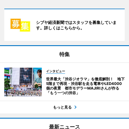
シブヤ経済新聞ではスタッフを募集していま
す。詳しくはこちらから。
特集
インタビュー
世界最大「渋谷ジオラマ」を徹底解剖！ 地下
5階まで再現・渋谷駅を走る電車やLED4000
個の夜景 都市モデラーMAJIRIさんが作る
「もう一つの渋谷」
もっと見る
最新ニュース