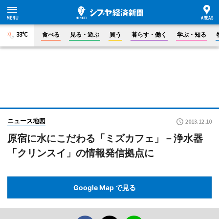
33°C
食べる
見る・遊ぶ
買う
暮らす・働く
学ぶ・知る
ニュース地図
2013.12.10
原宿に水にこだわる「ミズカフェ」－浄水器
「クリンスイ」の情報発信拠点に
Google Map で見る