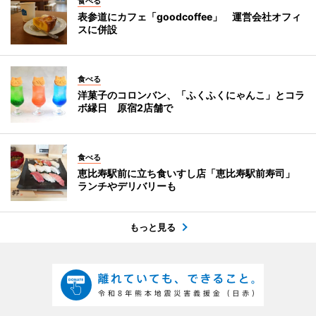
食べる
表参道にカフェ「goodcoffee」 運営会社オフィ
スに併設
食べる
洋菓子のコロンバン、「ふくふくにゃんこ」とコラ
ボ縁日 原宿2店舗で
食べる
恵比寿駅前に立ち食いすし店「恵比寿駅前寿司」
ランチやデリバリーも
もっと見る