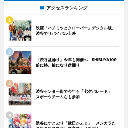
アクセスランキング
映画「ハチミツとクローバー」デジタル版、
渋谷でリバイバル上映
「渋谷盆踊り」今年も開催へ SHIBUYA109
前に櫓、輪になり盆踊り
渋谷センター街で今年も「七夕パレード」
スポーツチームらも参加
渋谷にすとぷり「縁日かふぇ」 メンカラた