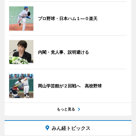
プロ野球・日本ハム１―０楽天
内閣・党人事、説明避ける
岡山学芸館が２回戦へ 高校野球
もっと見る
みん経トピックス