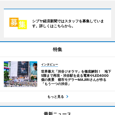
シブヤ経済新聞ではスタッフを募集していま
す。詳しくはこちらから。
特集
インタビュー
世界最大「渋谷ジオラマ」を徹底解剖！ 地下
5階まで再現・渋谷駅を走る電車やLED4000
個の夜景 都市モデラーMAJIRIさんが作る
「もう一つの渋谷」
もっと見る
最新ニュース