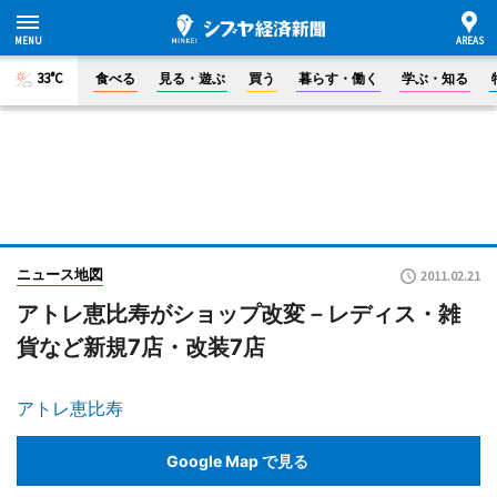
33°C
食べる
見る・遊ぶ
買う
暮らす・働く
学ぶ・知る
ニュース地図
2011.02.21
アトレ恵比寿がショップ改変－レディス・雑
貨など新規7店・改装7店
アトレ恵比寿
Google Map で見る