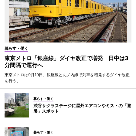
暮らす・働く
東京メトロ「銀座線」ダイヤ改正で増発 日中は3
分間隔で運行へ
東京メトロは9月19日、銀座線と丸ノ内線で列車を増発するダイヤ改正
を行う。
暮らす・働く
渋谷サクラステージに屋外エアコンやミストの「避
暑」スポット
暮らす・働く