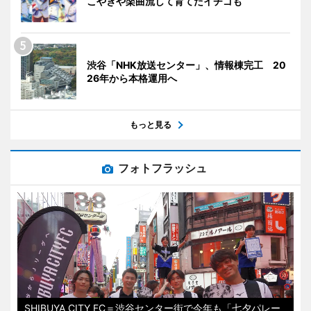
こやきや楽曲流して育てたイチゴも
渋谷「NHK放送センター」、情報棟完工 20
26年から本格運用へ
もっと見る
フォトフラッシュ
SHIBUYA CITY FC＝渋谷センター街で今年も「七夕パレー