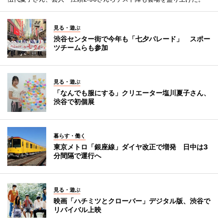
見る・遊ぶ
渋谷センター街で今年も「七夕パレード」 スポー
ツチームらも参加
見る・遊ぶ
「なんでも服にする」クリエーター塩川夏子さん、
渋谷で初個展
暮らす・働く
東京メトロ「銀座線」ダイヤ改正で増発 日中は3
分間隔で運行へ
見る・遊ぶ
映画「ハチミツとクローバー」デジタル版、渋谷で
リバイバル上映