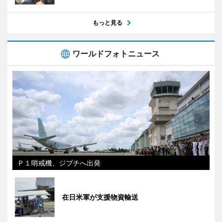
もっと見る
ワールドフォトニュース
Ｐ１哨戒機、ジブチへ出発
在日米軍が支援物資輸送