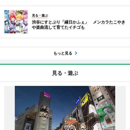
見る・遊ぶ
渋谷にすとぷり「縁日かふぇ」 メンカラたこやき
や楽曲流して育てたイチゴも
もっと見る
見る・遊ぶ