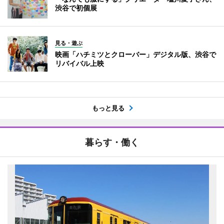
渋谷で初個展
見る・遊ぶ
映画「ハチミツとクローバー」デジタル版、渋谷で
リバイバル上映
もっと見る
暮らす・働く