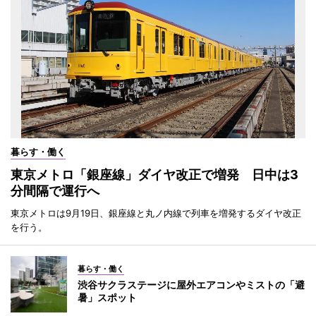
暮らす・働く
東京メトロ「銀座線」ダイヤ改正で増発 日中は3
分間隔で運行へ
東京メトロは9月19日、銀座線と丸ノ内線で列車を増発するダイヤ改正
を行う。
暮らす・働く
渋谷サクラステージに屋外エアコンやミストの「避
暑」スポット