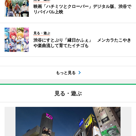
映画「ハチミツとクローバー」デジタル版、渋谷で
リバイバル上映
見る・遊ぶ
渋谷にすとぷり「縁日かふぇ」 メンカラたこやき
や楽曲流して育てたイチゴも
もっと見る
見る・遊ぶ