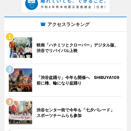
アクセスランキング
映画「ハチミツとクローバー」デジタル版、
渋谷でリバイバル上映
「渋谷盆踊り」今年も開催へ SHIBUYA109
前に櫓、輪になり盆踊り
渋谷センター街で今年も「七夕パレード」
スポーツチームらも参加