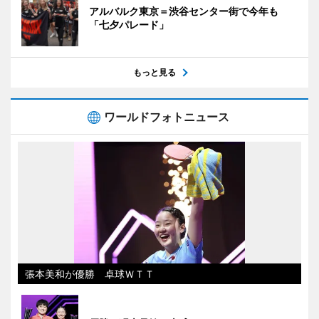
アルバルク東京＝渋谷センター街で今年も
「七夕パレード」
もっと見る
ワールドフォトニュース
張本美和が優勝 卓球ＷＴＴ