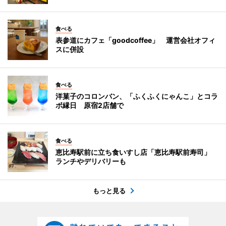
食べる
表参道にカフェ「goodcoffee」 運営会社オフィ
スに併設
食べる
洋菓子のコロンバン、「ふくふくにゃんこ」とコラ
ボ縁日 原宿2店舗で
食べる
恵比寿駅前に立ち食いすし店「恵比寿駅前寿司」
ランチやデリバリーも
もっと見る