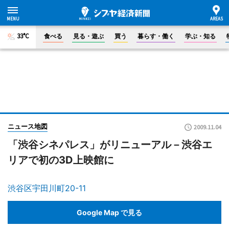
33°C
食べる
見る・遊ぶ
買う
暮らす・働く
学ぶ・知る
ニュース地図
2009.11.04
「渋谷シネパレス」がリニューアル－渋谷エ
リアで初の3D上映館に
渋谷区宇田川町20-11
Google Map で見る