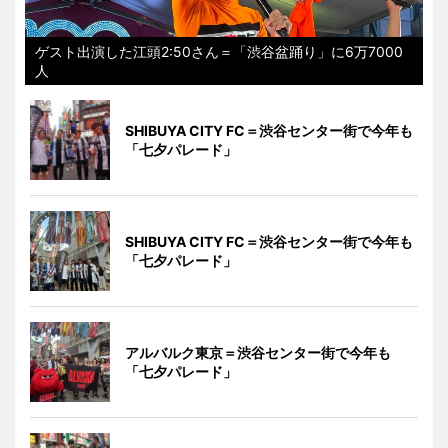
ゲスト出演した江頭2:50さん＝「渋谷盆踊り」に6万7000
人
SHIBUYA CITY FC＝渋谷センター街で今年も
「七夕パレード」
SHIBUYA CITY FC＝渋谷センター街で今年も
「七夕パレード」
アルバルク東京＝渋谷センター街で今年も
「七夕パレード」