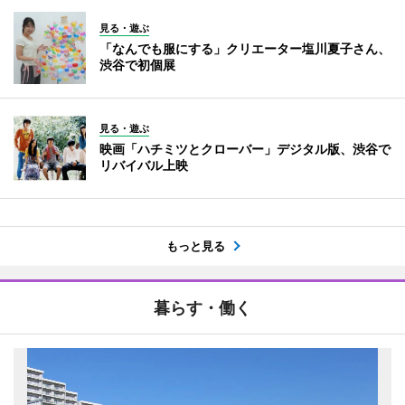
見る・遊ぶ
「なんでも服にする」クリエーター塩川夏子さん、
渋谷で初個展
見る・遊ぶ
映画「ハチミツとクローバー」デジタル版、渋谷で
リバイバル上映
もっと見る
暮らす・働く