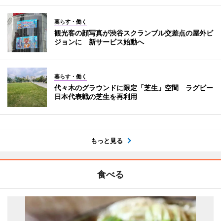
暮らす・働く
観光客の顔写真が渋谷スクランブル交差点の屋外ビ
ジョンに 新サービス始動へ
暮らす・働く
代々木のグラウンドに限定「芝生」空間 ラグビー
日本代表戦の芝生を再利用
もっと見る
食べる