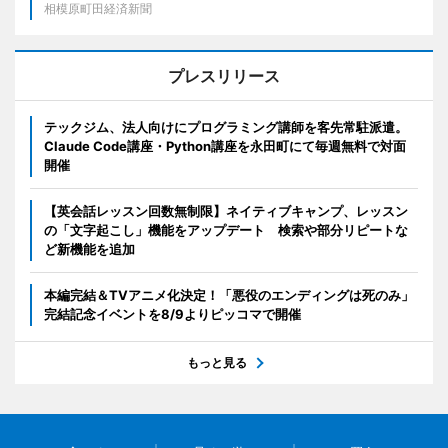
相模原町田経済新聞
プレスリリース
テックジム、法人向けにプログラミング講師を客先常駐派遣。
Claude Code講座・Python講座を永田町にて毎週無料で対面
開催
【英会話レッスン回数無制限】ネイティブキャンプ、レッスン
の「文字起こし」機能をアップデート 検索や部分リピートな
ど新機能を追加
本編完結＆TVアニメ化決定！「悪役のエンディングは死のみ」
完結記念イベントを8/9よりピッコマで開催
もっと見る