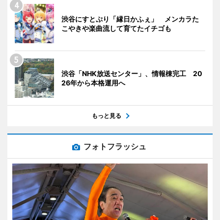
渋谷にすとぷり「縁日かふぇ」 メンカラた
こやきや楽曲流して育てたイチゴも
渋谷「NHK放送センター」、情報棟完工 20
26年から本格運用へ
もっと見る
フォトフラッシュ