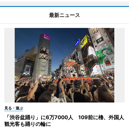
最新ニュース
見る・遊ぶ
「渋谷盆踊り」に6万7000人 109前に櫓、外国人
観光客も踊りの輪に