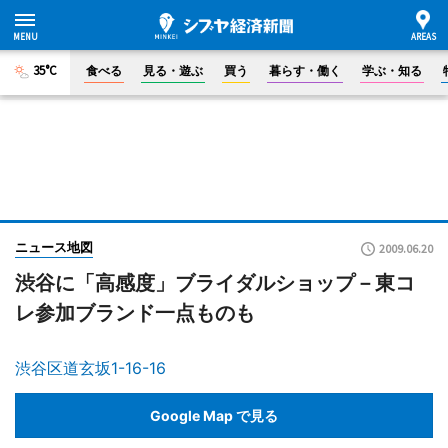
35°C
食べる
見る・遊ぶ
買う
暮らす・働く
学ぶ・知る
ニュース地図
2009.06.20
渋谷に「高感度」ブライダルショップ－東コ
レ参加ブランド一点ものも
渋谷区道玄坂1-16-16
Google Map で見る