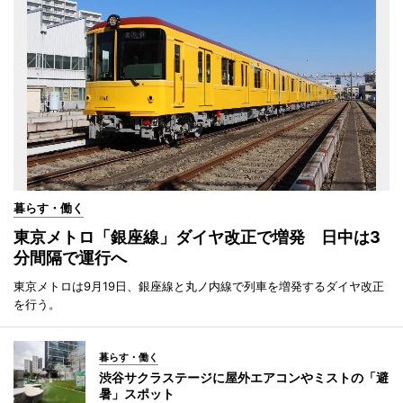
暮らす・働く
東京メトロ「銀座線」ダイヤ改正で増発 日中は3
分間隔で運行へ
東京メトロは9月19日、銀座線と丸ノ内線で列車を増発するダイヤ改正
を行う。
暮らす・働く
渋谷サクラステージに屋外エアコンやミストの「避
暑」スポット