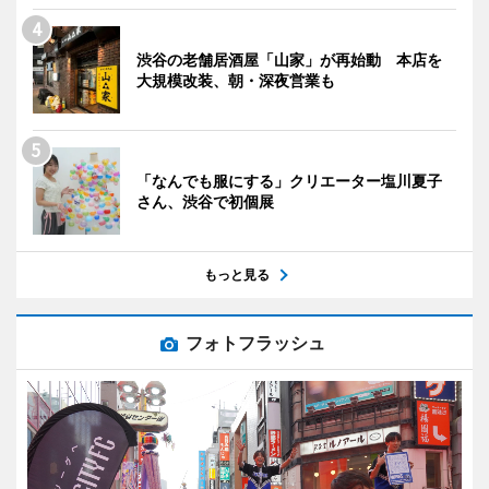
渋谷の老舗居酒屋「山家」が再始動 本店を
大規模改装、朝・深夜営業も
「なんでも服にする」クリエーター塩川夏子
さん、渋谷で初個展
もっと見る
フォトフラッシュ