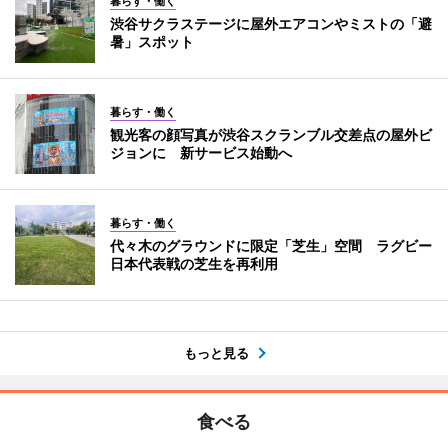
暮らす・働く
渋谷サクラステージに屋外エアコンやミストの「避
暑」スポット
暮らす・働く
観光客の顔写真が渋谷スクランブル交差点の屋外ビ
ジョンに 新サービス始動へ
暮らす・働く
代々木のグラウンドに限定「芝生」空間 ラグビー
日本代表戦の芝生を再利用
もっと見る
食べる