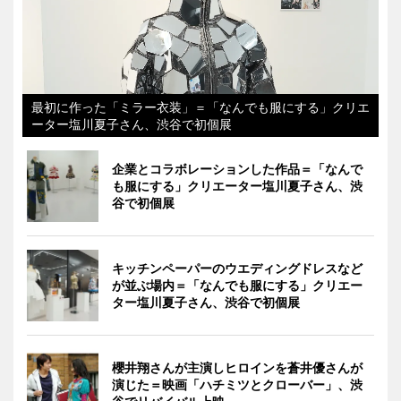
最初に作った「ミラー衣装」＝「なんでも服にする」クリエ
ーター塩川夏子さん、渋谷で初個展
企業とコラボレーションした作品＝「なんで
も服にする」クリエーター塩川夏子さん、渋
谷で初個展
キッチンペーパーのウエディングドレスなど
が並ぶ場内＝「なんでも服にする」クリエー
ター塩川夏子さん、渋谷で初個展
櫻井翔さんが主演しヒロインを蒼井優さんが
演じた＝映画「ハチミツとクローバー」、渋