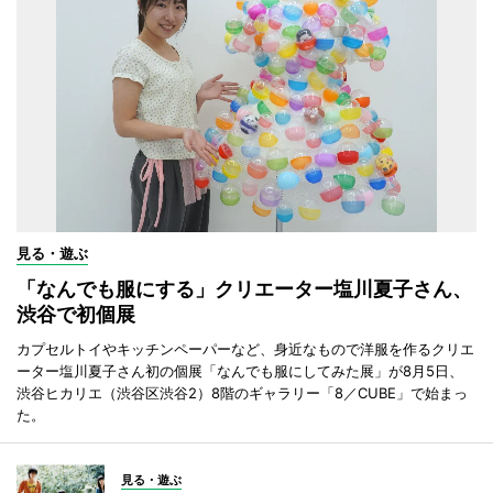
見る・遊ぶ
「なんでも服にする」クリエーター塩川夏子さん、
渋谷で初個展
カプセルトイやキッチンペーパーなど、身近なもので洋服を作るクリエ
ーター塩川夏子さん初の個展「なんでも服にしてみた展」が8月5日、
渋谷ヒカリエ（渋谷区渋谷2）8階のギャラリー「8／CUBE」で始まっ
た。
見る・遊ぶ