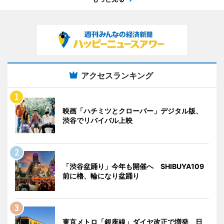
アクセスランキング
映画「ハチミツとクローバー」デジタル版、
渋谷でリバイバル上映
「渋谷盆踊り」今年も開催へ SHIBUYA109
前に櫓、輪になり盆踊り
東京メトロ「銀座線」ダイヤ改正で増発 日