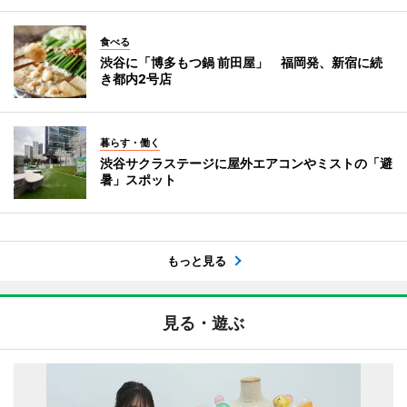
食べる
渋谷に「博多もつ鍋 前田屋」 福岡発、新宿に続
き都内2号店
暮らす・働く
渋谷サクラステージに屋外エアコンやミストの「避
暑」スポット
もっと見る
見る・遊ぶ