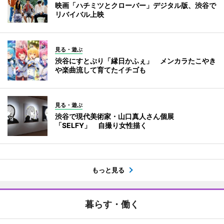
映画「ハチミツとクローバー」デジタル版、渋谷で
リバイバル上映
見る・遊ぶ
渋谷にすとぷり「縁日かふぇ」 メンカラたこやき
や楽曲流して育てたイチゴも
見る・遊ぶ
渋谷で現代美術家・山口真人さん個展
「SELFY」 自撮り女性描く
もっと見る
暮らす・働く