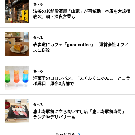
食べる
渋谷の老舗居酒屋「山家」が再始動 本店を大規模
改装、朝・深夜営業も
食べる
表参道にカフェ「goodcoffee」 運営会社オフィ
スに併設
食べる
洋菓子のコロンバン、「ふくふくにゃんこ」とコラ
ボ縁日 原宿2店舗で
食べる
恵比寿駅前に立ち食いすし店「恵比寿駅前寿司」
ランチやデリバリーも
もっと見る