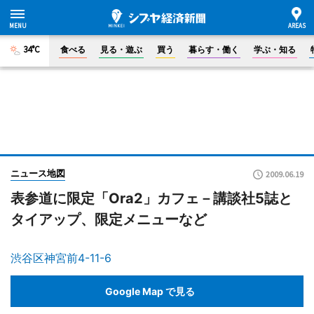
34°C
食べる
見る・遊ぶ
買う
暮らす・働く
学ぶ・知る
ニュース地図
2009.06.19
表参道に限定「Ora2」カフェ－講談社5誌と
タイアップ、限定メニューなど
渋谷区神宮前4-11-6
Google Map で見る