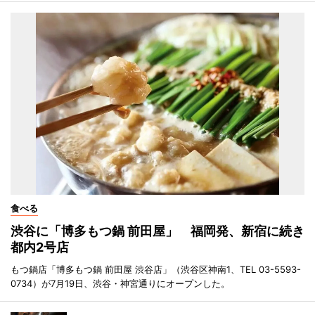
食べる
渋谷に「博多もつ鍋 前田屋」 福岡発、新宿に続き
都内2号店
もつ鍋店「博多もつ鍋 前田屋 渋谷店」（渋谷区神南1、TEL 03-5593-
0734）が7月19日、渋谷・神宮通りにオープンした。