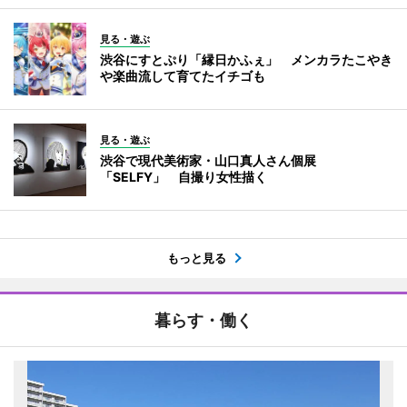
見る・遊ぶ
渋谷にすとぷり「縁日かふぇ」 メンカラたこやき
や楽曲流して育てたイチゴも
見る・遊ぶ
渋谷で現代美術家・山口真人さん個展
「SELFY」 自撮り女性描く
もっと見る
暮らす・働く