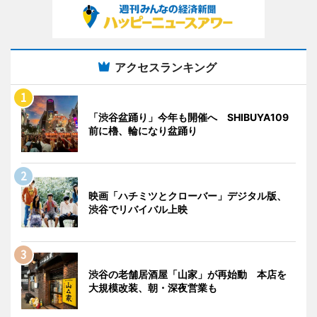
アクセスランキング
「渋谷盆踊り」今年も開催へ SHIBUYA109
前に櫓、輪になり盆踊り
映画「ハチミツとクローバー」デジタル版、
渋谷でリバイバル上映
渋谷の老舗居酒屋「山家」が再始動 本店を
大規模改装、朝・深夜営業も