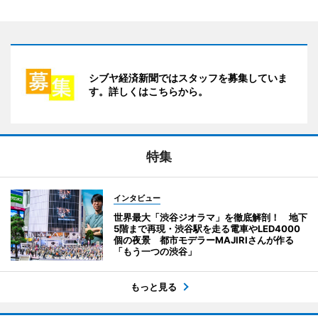
シブヤ経済新聞ではスタッフを募集していま
す。詳しくはこちらから。
特集
インタビュー
世界最大「渋谷ジオラマ」を徹底解剖！ 地下
5階まで再現・渋谷駅を走る電車やLED4000
個の夜景 都市モデラーMAJIRIさんが作る
「もう一つの渋谷」
もっと見る