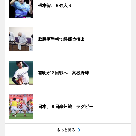
張本智、８強入り
脳腫瘍手術で誤部位摘出
有明が２回戦へ 高校野球
日本、８日豪州戦 ラグビー
もっと見る