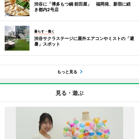
渋谷に「博多もつ鍋 前田屋」 福岡発、新宿に続
き都内2号店
暮らす・働く
渋谷サクラステージに屋外エアコンやミストの「避
暑」スポット
もっと見る
見る・遊ぶ