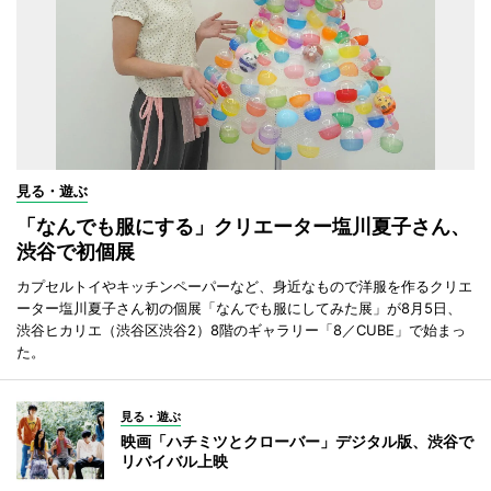
見る・遊ぶ
「なんでも服にする」クリエーター塩川夏子さん、
渋谷で初個展
カプセルトイやキッチンペーパーなど、身近なもので洋服を作るクリエ
ーター塩川夏子さん初の個展「なんでも服にしてみた展」が8月5日、
渋谷ヒカリエ（渋谷区渋谷2）8階のギャラリー「8／CUBE」で始まっ
た。
見る・遊ぶ
映画「ハチミツとクローバー」デジタル版、渋谷で
リバイバル上映