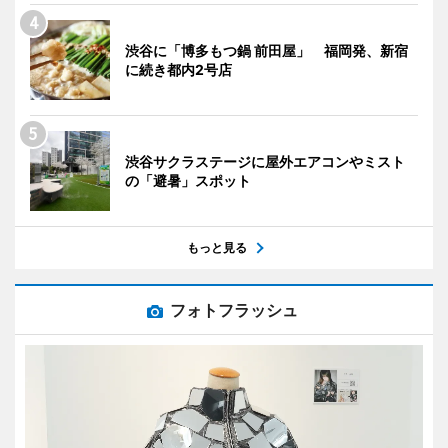
渋谷に「博多もつ鍋 前田屋」 福岡発、新宿
に続き都内2号店
渋谷サクラステージに屋外エアコンやミスト
の「避暑」スポット
もっと見る
フォトフラッシュ