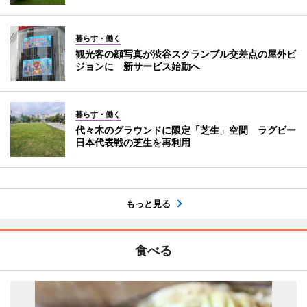
暮らす・働く
観光客の顔写真が渋谷スクランブル交差点の屋外ビ
ジョンに 新サービス始動へ
暮らす・働く
代々木のグラウンドに限定「芝生」空間 ラグビー
日本代表戦の芝生を再利用
もっと見る
食べる