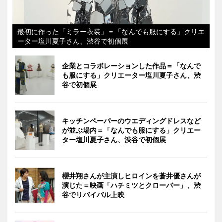
最初に作った「ミラー衣装」＝「なんでも服にする」クリエ
ーター塩川夏子さん、渋谷で初個展
企業とコラボレーションした作品＝「なんで
も服にする」クリエーター塩川夏子さん、渋
谷で初個展
キッチンペーパーのウエディングドレスなど
が並ぶ場内＝「なんでも服にする」クリエー
ター塩川夏子さん、渋谷で初個展
櫻井翔さんが主演しヒロインを蒼井優さんが
演じた＝映画「ハチミツとクローバー」、渋
谷でリバイバル上映