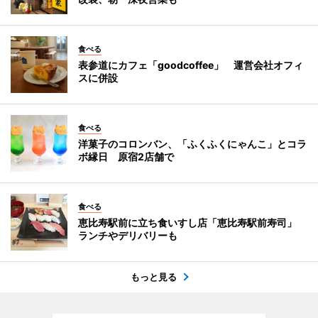
食べる
表参道にカフェ「goodcoffee」 運営会社オフィ
スに併設
食べる
洋菓子のコロンバン、「ふくふくにゃんこ」とコラ
ボ縁日 原宿2店舗で
食べる
恵比寿駅前に立ち食いすし店「恵比寿駅前寿司」
ランチやデリバリーも
もっと見る