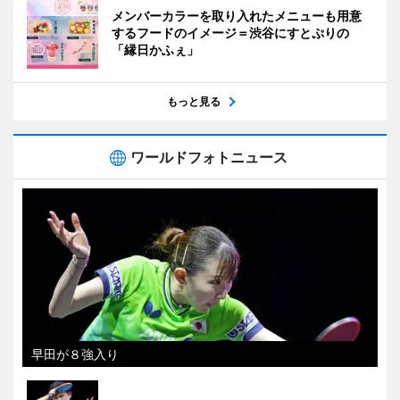
メンバーカラーを取り入れたメニューも用意
するフードのイメージ＝渋谷にすとぷりの
「縁日かふぇ」
もっと見る
ワールドフォトニュース
早田が８強入り