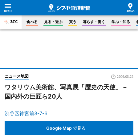
34°C
食べる
見る・遊ぶ
買う
暮らす・働く
学ぶ・知る
ニュース地図
2009.03.22
ワタリウム美術館、写真展「歴史の天使」－
国内外の巨匠ら20人
渋谷区神宮前3-7-6
Google Map で見る