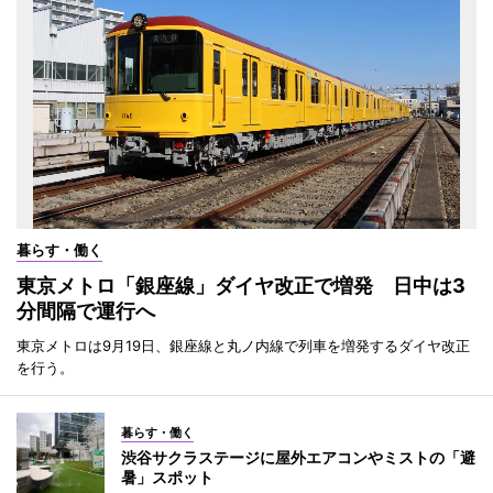
暮らす・働く
東京メトロ「銀座線」ダイヤ改正で増発 日中は3
分間隔で運行へ
東京メトロは9月19日、銀座線と丸ノ内線で列車を増発するダイヤ改正
を行う。
暮らす・働く
渋谷サクラステージに屋外エアコンやミストの「避
暑」スポット