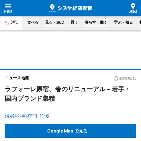
34°C
食べる
見る・遊ぶ
買う
暮らす・働く
学ぶ・知る
ニュース地図
2009.01.16
ラフォーレ原宿、春のリニューアル－若手・
国内ブランド集積
渋谷区神宮前1-11-6
Google Map で見る