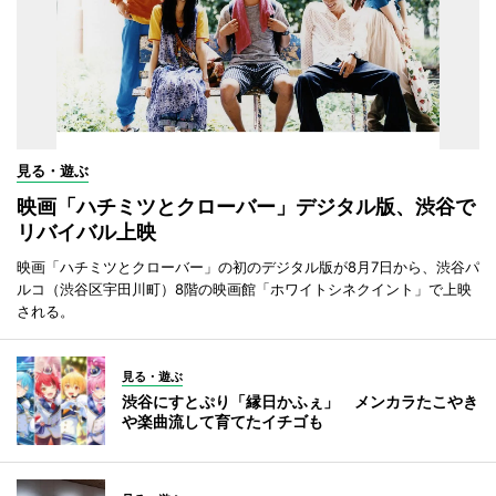
見る・遊ぶ
映画「ハチミツとクローバー」デジタル版、渋谷で
リバイバル上映
映画「ハチミツとクローバー」の初のデジタル版が8月7日から、渋谷パ
ルコ（渋谷区宇田川町）8階の映画館「ホワイトシネクイント」で上映
される。
見る・遊ぶ
渋谷にすとぷり「縁日かふぇ」 メンカラたこやき
や楽曲流して育てたイチゴも