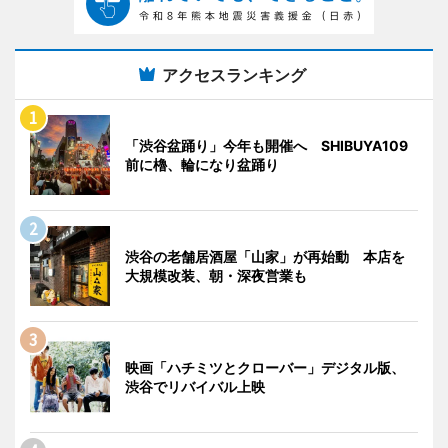
アクセスランキング
「渋谷盆踊り」今年も開催へ SHIBUYA109
前に櫓、輪になり盆踊り
渋谷の老舗居酒屋「山家」が再始動 本店を
大規模改装、朝・深夜営業も
映画「ハチミツとクローバー」デジタル版、
渋谷でリバイバル上映