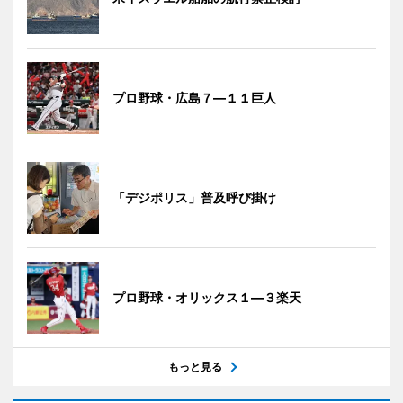
プロ野球・広島７―１１巨人
「デジポリス」普及呼び掛け
プロ野球・オリックス１―３楽天
もっと見る