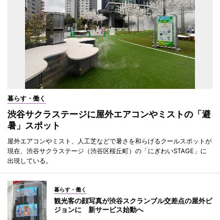
暮らす・働く
渋谷サクラステージに屋外エアコンやミストの「避
暑」スポット
屋外エアコンやミスト、人工芝などで暑さを和らげるクールスポットが
現在、渋谷サクラステージ（渋谷区桜丘町）の「にぎわいSTAGE」に
出現している。
暮らす・働く
観光客の顔写真が渋谷スクランブル交差点の屋外ビ
ジョンに 新サービス始動へ