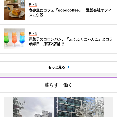
食べる
表参道にカフェ「goodcoffee」 運営会社オフィ
スに併設
食べる
洋菓子のコロンバン、「ふくふくにゃんこ」とコラ
ボ縁日 原宿2店舗で
もっと見る
暮らす・働く