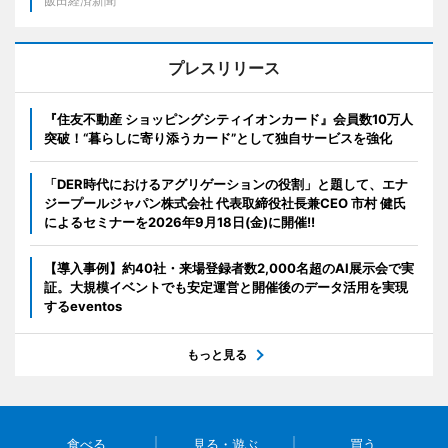
飯田経済新聞
プレスリリース
『住友不動産 ショッピングシティイオンカード』会員数10万人
突破！“暮らしに寄り添うカード”として独自サービスを強化
「DER時代におけるアグリゲーションの役割」と題して、エナ
ジープールジャパン株式会社 代表取締役社長兼CEO 市村 健氏
によるセミナーを2026年9月18日(金)に開催!!
【導入事例】約40社・来場登録者数2,000名超のAI展示会で実
証。大規模イベントでも安定運営と開催後のデータ活用を実現
するeventos
もっと見る
食べる
見る・遊ぶ
買う