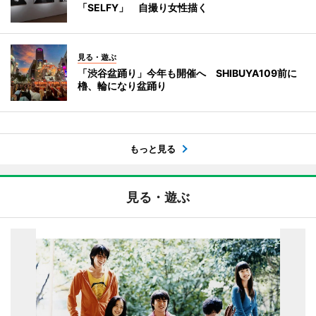
「SELFY」 自撮り女性描く
見る・遊ぶ
「渋谷盆踊り」今年も開催へ SHIBUYA109前に
櫓、輪になり盆踊り
もっと見る
見る・遊ぶ