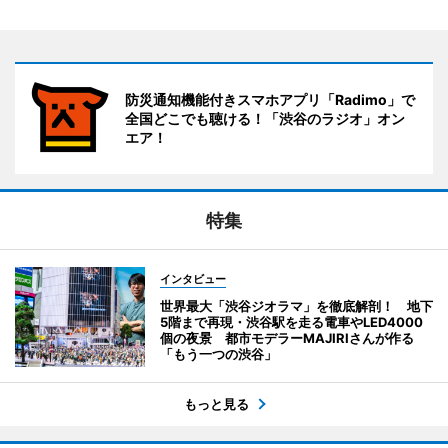
防災通知機能付きスマホアプリ「Radimo」で
全国どこでも聴ける！「渋谷のラジオ」オン
エア！
特集
インタビュー
世界最大「渋谷ジオラマ」を徹底解剖！ 地下
5階まで再現・渋谷駅を走る電車やLED4000
個の夜景 都市モデラーMAJIRIさんが作る
「もう一つの渋谷」
もっと見る