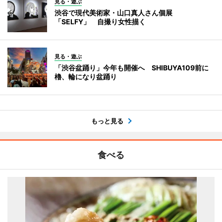
見る・遊ぶ
渋谷で現代美術家・山口真人さん個展
「SELFY」 自撮り女性描く
見る・遊ぶ
「渋谷盆踊り」今年も開催へ SHIBUYA109前に
櫓、輪になり盆踊り
もっと見る
食べる