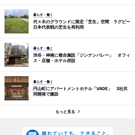
暮らす・働く
代々木のグラウンドに限定「芝生」空間 ラグビー
日本代表戦の芝生を再利用
暮らす・働く
渋谷・神南に複合施設「ジンナンバレー」 オフィ
ス・店舗・ホテル併設
暮らす・働く
円山町にアパートメントホテル「VADE」 3社共
同開発で建設
もっと見る