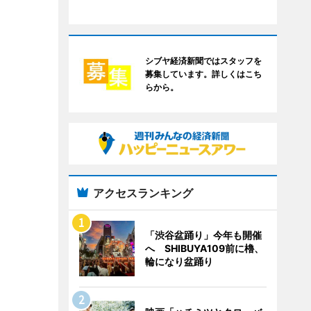
シブヤ経済新聞ではスタッフを
募集しています。詳しくはこち
らから。
アクセスランキング
「渋谷盆踊り」今年も開催
へ SHIBUYA109前に櫓、
輪になり盆踊り