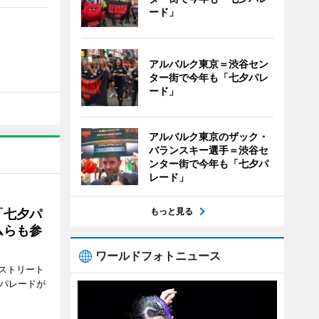
ード」
アルバルク東京＝渋谷セン
ター街で今年も「七夕パレ
ード」
アルバルク東京のザック・
バランスキー選手＝渋谷セ
ンター街で今年も「七夕パ
レード」
もっと見る
「七夕パ
ムらも参
ワールドフォトニュース
ストリート
でパレードが