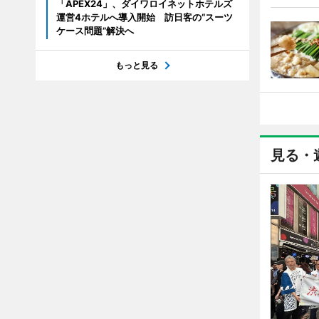
「APEX24」、ダイワロイネットホテルズ
運営4ホテルへ導入開始 訪日客の“スーツ
ケース問題”解決へ
もっと見る
見る・