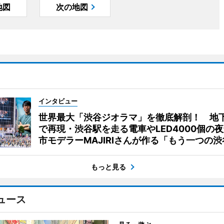
地図
次の地図
インタビュー
世界最大「渋谷ジオラマ」を徹底解剖！ 地
で再現・渋谷駅を走る電車やLED4000個の
市モデラーMAJIRIさんが作る「もう一つの渋
もっと見る
ュース