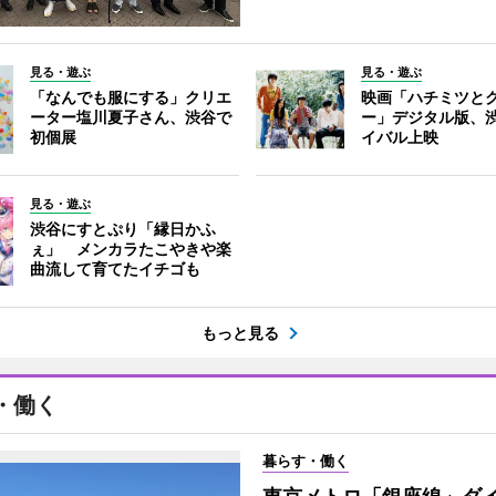
見る・遊ぶ
見る・遊ぶ
「なんでも服にする」クリエ
映画「ハチミツと
ーター塩川夏子さん、渋谷で
ー」デジタル版、
初個展
イバル上映
見る・遊ぶ
渋谷にすとぷり「縁日かふ
ぇ」 メンカラたこやきや楽
曲流して育てたイチゴも
もっと見る
・働く
暮らす・働く