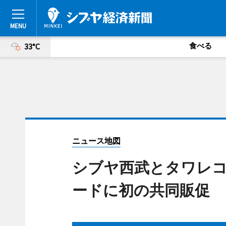
食べる
33°C
ニュース地図
シブヤ西武とタワレ
ードに初の共同販促