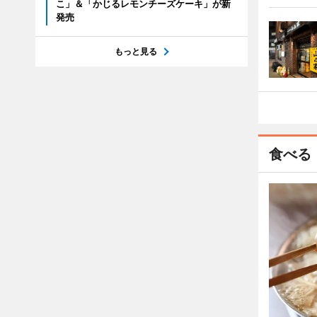
こ」＆「かじるレモンチーズケーキ」が新
発売
もっと見る
食べる