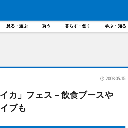
見る・遊ぶ
買う
暮らす・働く
学ぶ・知る
2008.05.15
イカ」フェス－飲食ブースや
ライブも