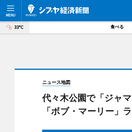
食べる
33°C
ニュース地図
代々木公園で「ジャマ
「ボブ・マーリー」