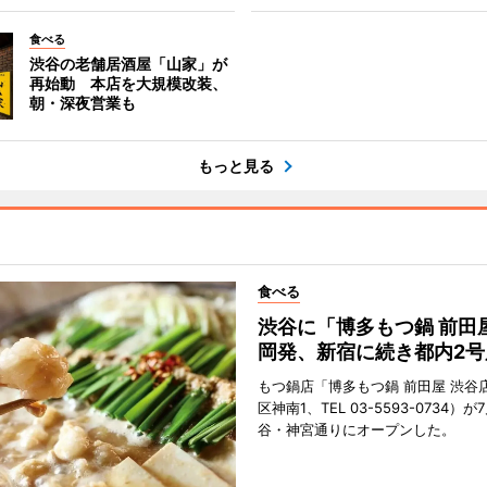
食べる
渋谷の老舗居酒屋「山家」が
再始動 本店を大規模改装、
朝・深夜営業も
もっと見る
食べる
渋谷に「博多もつ鍋 前田
岡発、新宿に続き都内2号
もつ鍋店「博多もつ鍋 前田屋 渋谷
区神南1、TEL 03-5593-0734）が
谷・神宮通りにオープンした。