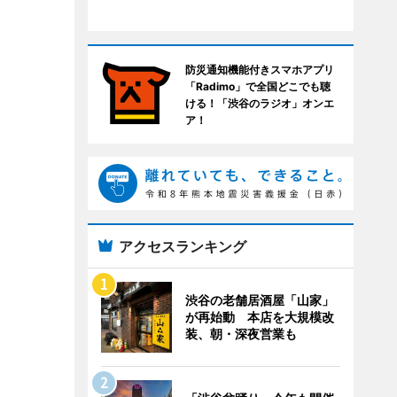
防災通知機能付きスマホアプリ
「Radimo」で全国どこでも聴
ける！「渋谷のラジオ」オンエ
ア！
アクセスランキング
渋谷の老舗居酒屋「山家」
が再始動 本店を大規模改
装、朝・深夜営業も