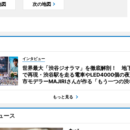
地図
次の地図
インタビュー
世界最大「渋谷ジオラマ」を徹底解剖！ 地
で再現・渋谷駅を走る電車やLED4000個の
市モデラーMAJIRIさんが作る「もう一つの渋
もっと見る
ュース