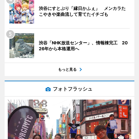
渋谷にすとぷり「縁日かふぇ」 メンカラた
こやきや楽曲流して育てたイチゴも
渋谷「NHK放送センター」、情報棟完工 20
26年から本格運用へ
もっと見る
フォトフラッシュ