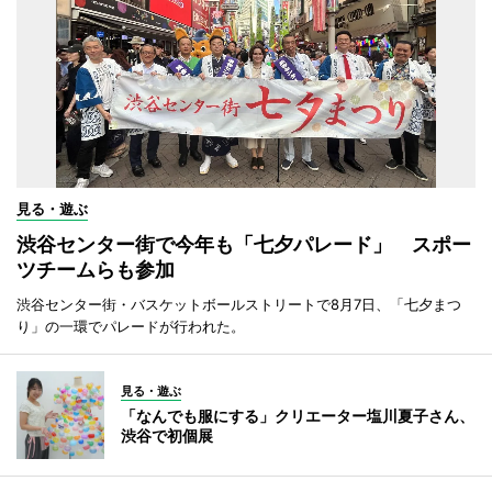
見る・遊ぶ
渋谷センター街で今年も「七夕パレード」 スポー
ツチームらも参加
渋谷センター街・バスケットボールストリートで8月7日、「七夕まつ
り」の一環でパレードが行われた。
見る・遊ぶ
「なんでも服にする」クリエーター塩川夏子さん、
渋谷で初個展