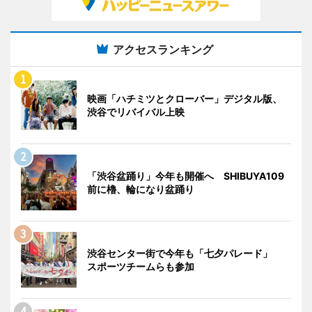
アクセスランキング
映画「ハチミツとクローバー」デジタル版、
渋谷でリバイバル上映
「渋谷盆踊り」今年も開催へ SHIBUYA109
前に櫓、輪になり盆踊り
渋谷センター街で今年も「七夕パレード」
スポーツチームらも参加