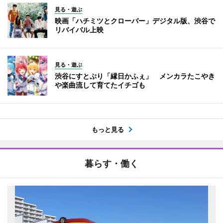
見る・遊ぶ
映画「ハチミツとクローバー」デジタル版、渋谷で
リバイバル上映
見る・遊ぶ
渋谷にすとぷり「縁日かふぇ」 メンカラたこやき
や楽曲流して育てたイチゴも
もっと見る
暮らす・働く