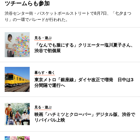
ツチームらも参加
渋谷センター街・バスケットボールストリートで8月7日、「七夕まつ
り」の一環でパレードが行われた。
見る・遊ぶ
「なんでも服にする」クリエーター塩川夏子さん、
渋谷で初個展
暮らす・働く
東京メトロ「銀座線」ダイヤ改正で増発 日中は3
分間隔で運行へ
見る・遊ぶ
映画「ハチミツとクローバー」デジタル版、渋谷で
リバイバル上映