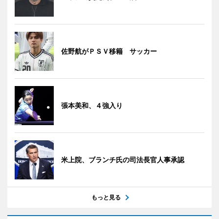
佐野航がＰＳＶ移籍 サッカー
張本美和、４強入り
米上院、ブランチ氏の司法長官人事承認
もっと見る