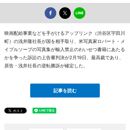
映画配給事業などを手がけるアップリンク（渋谷区宇田川
町）の浅井隆社長が国を相手取り、米写真家ロバート・メ
イプルソープの写真集が輸入禁止のわいせつ書籍にあたる
かを争った訴訟の上告審判決が2月19日、最高裁であり、
原告・浅井社長の逆転勝訴が確定した。
記事を読む