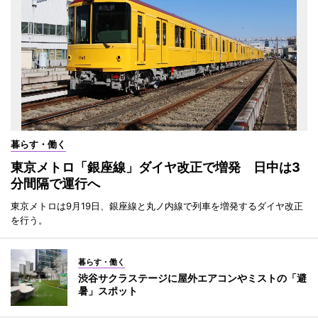
暮らす・働く
東京メトロ「銀座線」ダイヤ改正で増発 日中は3
分間隔で運行へ
東京メトロは9月19日、銀座線と丸ノ内線で列車を増発するダイヤ改正
を行う。
暮らす・働く
渋谷サクラステージに屋外エアコンやミストの「避
暑」スポット