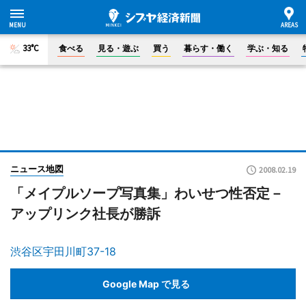
33°C
食べる
見る・遊ぶ
買う
暮らす・働く
学ぶ・知る
ニュース地図
2008.02.19
「メイプルソープ写真集」わいせつ性否定－
アップリンク社長が勝訴
渋谷区宇田川町37-18
Google Map で見る