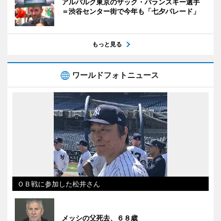
アルバルク東京のザック・バランスキー選手
＝渋谷センター街で今年も「七夕パレード」
もっと見る
ワールドフォトニュース
ＯＢ戦に参加した松井さん
メッシの父死去、６８歳