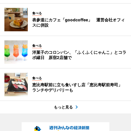
食べる
表参道にカフェ「goodcoffee」 運営会社オフィ
スに併設
食べる
洋菓子のコロンバン、「ふくふくにゃんこ」とコラ
ボ縁日 原宿2店舗で
食べる
恵比寿駅前に立ち食いすし店「恵比寿駅前寿司」
ランチやデリバリーも
もっと見る