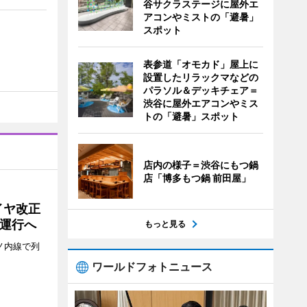
谷サクラステージに屋外エ
アコンやミストの「避暑」
スポット
表参道「オモカド」屋上に
設置したリラックマなどの
パラソル＆デッキチェア＝
渋谷に屋外エアコンやミス
トの「避暑」スポット
店内の様子＝渋谷にもつ鍋
店「博多もつ鍋 前田屋」
イヤ改正
運行へ
もっと見る
ノ内線で列
ワールドフォトニュース