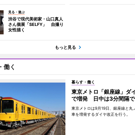
見る・遊ぶ
渋谷で現代美術家・山口真人
さん個展「SELFY」 自撮り
女性描く
もっと見る
・働く
暮らす・働く
東京メトロ「銀座線」ダ
で増発 日中は3分間隔で
東京メトロは9月19日、銀座線と丸
車を増発するダイヤ改正を行う。