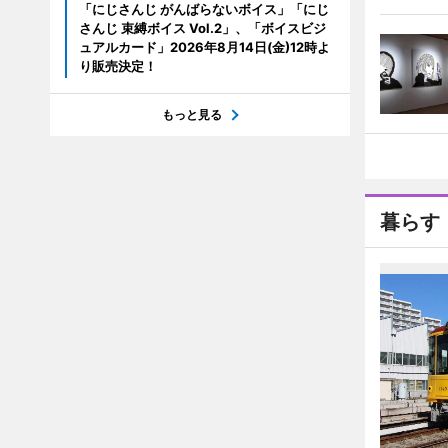
「にじさんじ がんばらないボイス」「にじ
さんじ 束縛ボイス Vol.2」、「ボイスビジ
ュアルカード」2026年8月14日(金)12時よ
り販売決定！
もっと見る
暮らす