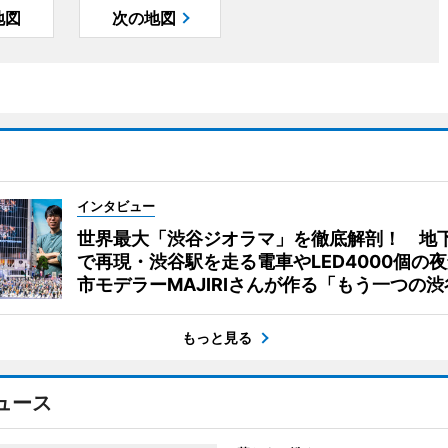
地図
次の地図
インタビュー
世界最大「渋谷ジオラマ」を徹底解剖！ 地
で再現・渋谷駅を走る電車やLED4000個の
市モデラーMAJIRIさんが作る「もう一つの渋
もっと見る
ュース