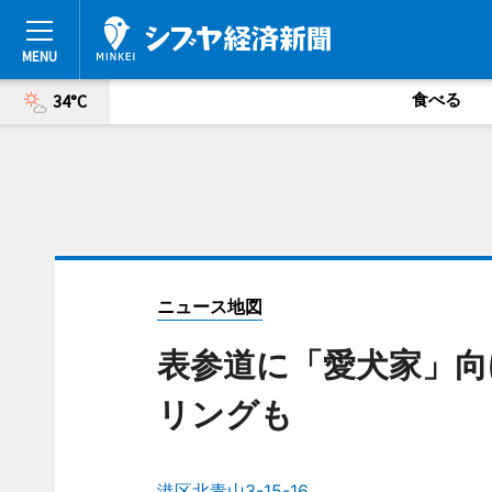
食べる
34°C
ニュース地図
表参道に「愛犬家」向
リングも
港区北青山3-15-16