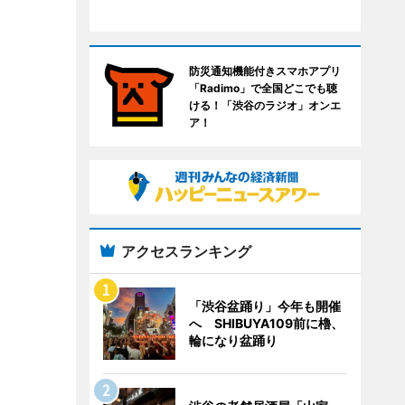
防災通知機能付きスマホアプリ
「Radimo」で全国どこでも聴
ける！「渋谷のラジオ」オンエ
ア！
アクセスランキング
「渋谷盆踊り」今年も開催
へ SHIBUYA109前に櫓、
輪になり盆踊り