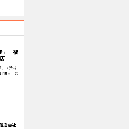
屋」 福
店
店」（渋谷
7月19日、渋
」 運営会社