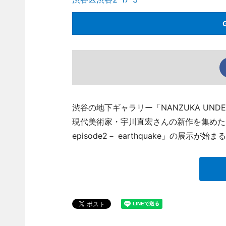
渋谷の地下ギャラリー「NANZUKA UNDER
現代美術家・宇川直宏さんの新作を集めた「UKAWA NA
episode2－ earthquake」の展示が始ま