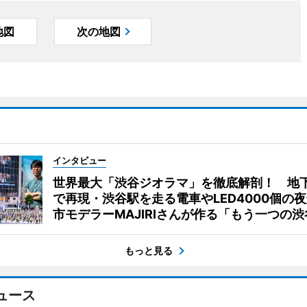
地図
次の地図
インタビュー
世界最大「渋谷ジオラマ」を徹底解剖！ 地
で再現・渋谷駅を走る電車やLED4000個の
市モデラーMAJIRIさんが作る「もう一つの渋
もっと見る
ュース