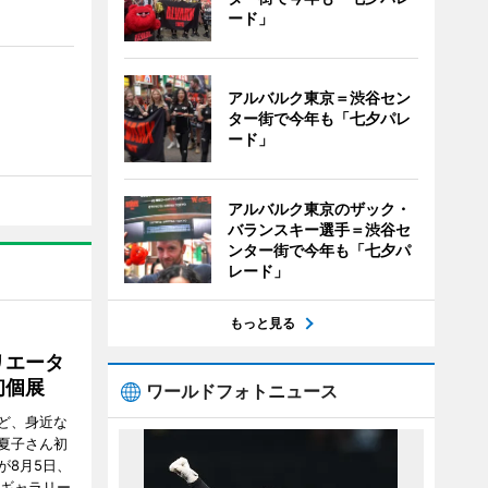
ード」
アルバルク東京＝渋谷セン
ター街で今年も「七夕パレ
ード」
アルバルク東京のザック・
バランスキー選手＝渋谷セ
ンター街で今年も「七夕パ
レード」
もっと見る
リエータ
初個展
ワールドフォトニュース
ど、身近な
夏子さん初
が8月5日、
のギャラリー