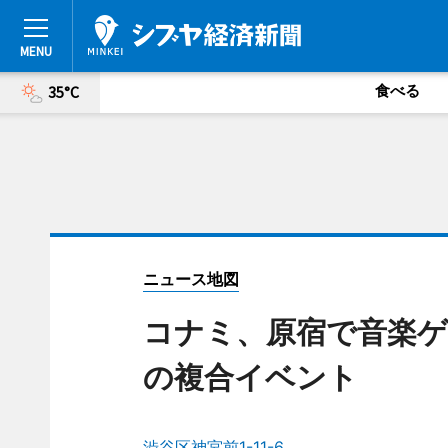
食べる
35°C
ニュース地図
コナミ、原宿で音楽
の複合イベント
渋谷区神宮前1-11-6