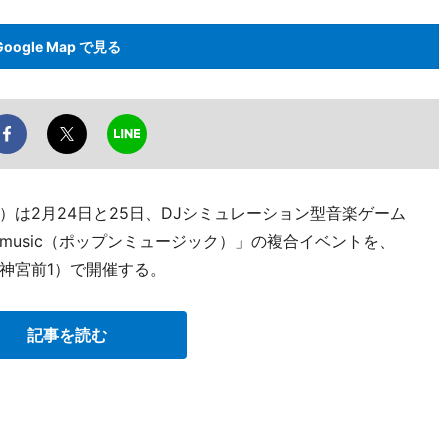
Google Map で見る
は2月24日と25日、DJシミュレーション型音楽ゲーム
 music（ポップンミュージック）」の複合イベントを、
神宮前1）で開催する。
記事を読む