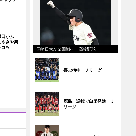
縁日かふ
こやきや楽
チゴも
長崎日大が２回戦へ 高校野球
喜ぶ植中 Ｊリーグ
鹿島、逆転で白星発進 Ｊ
リーグ