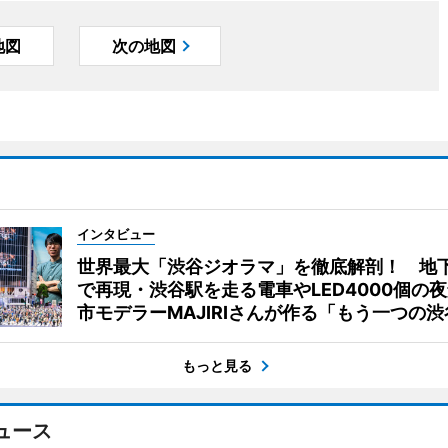
地図
次の地図
インタビュー
世界最大「渋谷ジオラマ」を徹底解剖！ 地
で再現・渋谷駅を走る電車やLED4000個の
市モデラーMAJIRIさんが作る「もう一つの渋
もっと見る
ュース