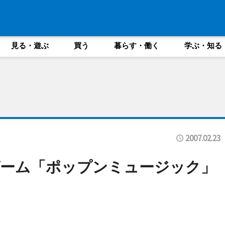
見る・遊ぶ
買う
暮らす・働く
学ぶ・知る
2007.02.23
ゲーム「ポップンミュージック」