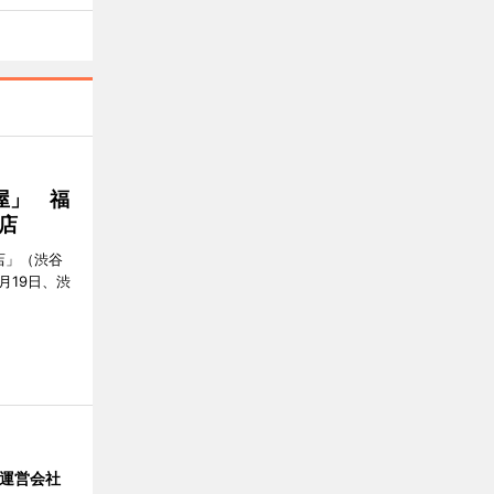
屋」 福
店
店」（渋谷
7月19日、渋
」 運営会社