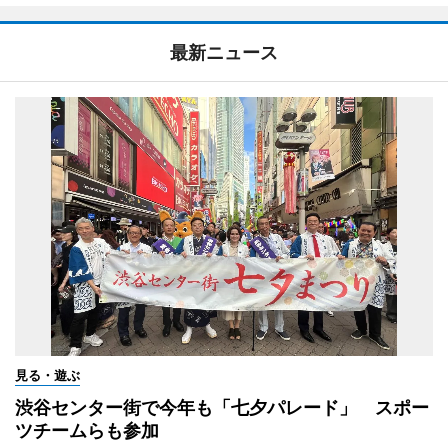
最新ニュース
見る・遊ぶ
渋谷センター街で今年も「七夕パレード」 スポー
ツチームらも参加