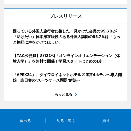
プレスリリース
困っている外国人旅行者に接した・見かけた会員の95.6％が
「助けたい」日本滞在経験のある外国人講師の95.7％は「もっ
と気軽に声をかけてほしい」
【TAC公務員】8/13(木)「オンラインオリエンテーション（体
験入学）」を無料で開催！学習スタートはじめの1歩！
「APEX24」、ダイワロイネットホテルズ運営4ホテルへ導入開
始 訪日客の“スーツケース問題”解決へ
もっと見る
食べる
見る・遊ぶ
買う