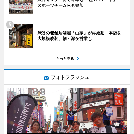
スポーツチームらも参加
渋谷の老舗居酒屋「山家」が再始動 本店を
大規模改装、朝・深夜営業も
もっと見る
フォトフラッシュ