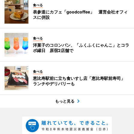
食べる
表参道にカフェ「goodcoffee」 運営会社オフィ
スに併設
食べる
洋菓子のコロンバン、「ふくふくにゃんこ」とコラ
ボ縁日 原宿2店舗で
食べる
恵比寿駅前に立ち食いすし店「恵比寿駅前寿司」
ランチやデリバリーも
もっと見る