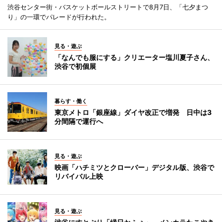
渋谷センター街・バスケットボールストリートで8月7日、「七夕まつ
り」の一環でパレードが行われた。
見る・遊ぶ
「なんでも服にする」クリエーター塩川夏子さん、
渋谷で初個展
暮らす・働く
東京メトロ「銀座線」ダイヤ改正で増発 日中は3
分間隔で運行へ
見る・遊ぶ
映画「ハチミツとクローバー」デジタル版、渋谷で
リバイバル上映
見る・遊ぶ