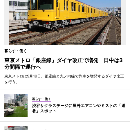
暮らす・働く
東京メトロ「銀座線」ダイヤ改正で増発 日中は3
分間隔で運行へ
東京メトロは9月19日、銀座線と丸ノ内線で列車を増発するダイヤ改正
を行う。
暮らす・働く
渋谷サクラステージに屋外エアコンやミストの「避
暑」スポット