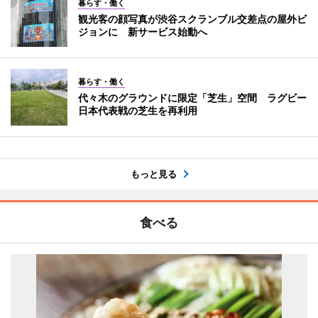
暮らす・働く
観光客の顔写真が渋谷スクランブル交差点の屋外ビ
ジョンに 新サービス始動へ
暮らす・働く
代々木のグラウンドに限定「芝生」空間 ラグビー
日本代表戦の芝生を再利用
もっと見る
食べる