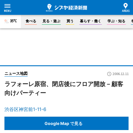
35°C
食べる
見る・遊ぶ
買う
暮らす・働く
学ぶ・知る
ニュース地図
2006.12.11
ラフォーレ原宿、閉店後にフロア開放－顧客
向けパーティー
渋谷区神宮前1-11-6
Google Map で見る