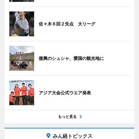
佐々木６回２失点 大リーグ
復興のシュシャ、愛国の観光地に
アジア大会公式ウエア発表
もっと見る
みん経トピックス