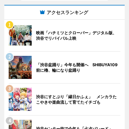
アクセスランキング
映画「ハチミツとクローバー」デジタル版、
渋谷でリバイバル上映
「渋谷盆踊り」今年も開催へ SHIBUYA109
前に櫓、輪になり盆踊り
渋谷にすとぷり「縁日かふぇ」 メンカラた
こやきや楽曲流して育てたイチゴも
渋谷センター街で今年も「七夕パレード」