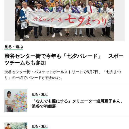
見る・遊ぶ
渋谷センター街で今年も「七夕パレード」 スポー
ツチームらも参加
渋谷センター街・バスケットボールストリートで8月7日、「七夕まつ
り」の一環でパレードが行われた。
見る・遊ぶ
「なんでも服にする」クリエーター塩川夏子さん、
渋谷で初個展
見る・遊ぶ