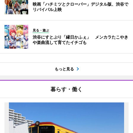
映画「ハチミツとクローバー」デジタル版、渋谷で
リバイバル上映
見る・遊ぶ
渋谷にすとぷり「縁日かふぇ」 メンカラたこやき
や楽曲流して育てたイチゴも
もっと見る
暮らす・働く