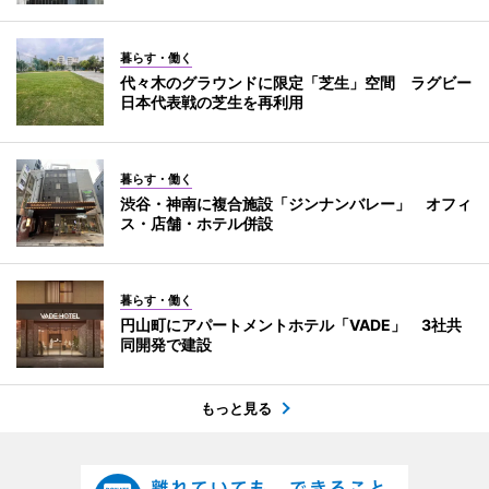
暮らす・働く
代々木のグラウンドに限定「芝生」空間 ラグビー
日本代表戦の芝生を再利用
暮らす・働く
渋谷・神南に複合施設「ジンナンバレー」 オフィ
ス・店舗・ホテル併設
暮らす・働く
円山町にアパートメントホテル「VADE」 3社共
同開発で建設
もっと見る