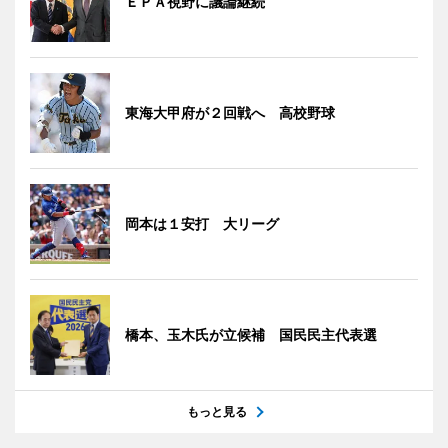
ＥＰＡ視野に議論継続
東海大甲府が２回戦へ 高校野球
岡本は１安打 大リーグ
橋本、玉木氏が立候補 国民民主代表選
もっと見る