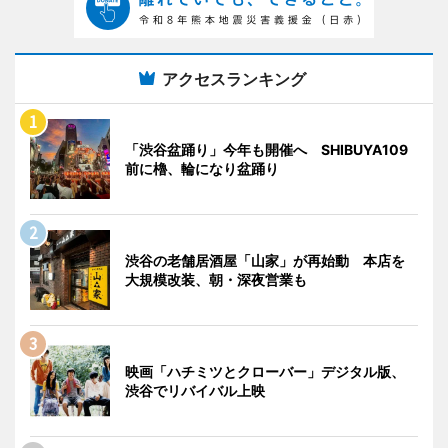
アクセスランキング
「渋谷盆踊り」今年も開催へ SHIBUYA109
前に櫓、輪になり盆踊り
渋谷の老舗居酒屋「山家」が再始動 本店を
大規模改装、朝・深夜営業も
映画「ハチミツとクローバー」デジタル版、
渋谷でリバイバル上映