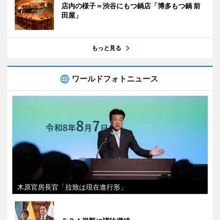
店内の様子＝渋谷にもつ鍋店「博多もつ鍋 前
田屋」
もっと見る
ワールドフォトニュース
木原官房長官「拉致は現在進行形」