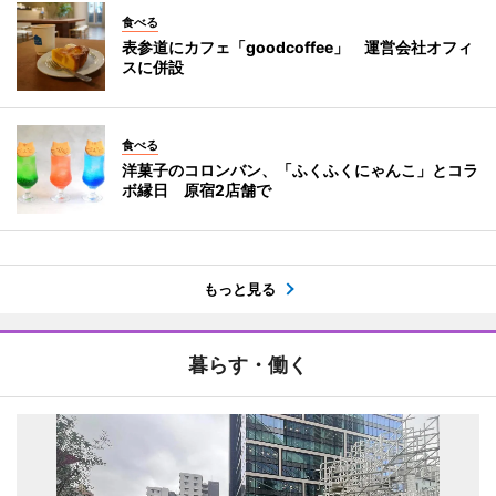
食べる
表参道にカフェ「goodcoffee」 運営会社オフィ
スに併設
食べる
洋菓子のコロンバン、「ふくふくにゃんこ」とコラ
ボ縁日 原宿2店舗で
もっと見る
暮らす・働く