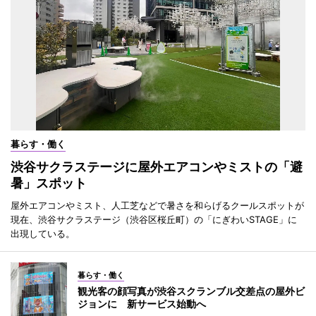
暮らす・働く
渋谷サクラステージに屋外エアコンやミストの「避
暑」スポット
屋外エアコンやミスト、人工芝などで暑さを和らげるクールスポットが
現在、渋谷サクラステージ（渋谷区桜丘町）の「にぎわいSTAGE」に
出現している。
暮らす・働く
観光客の顔写真が渋谷スクランブル交差点の屋外ビ
ジョンに 新サービス始動へ