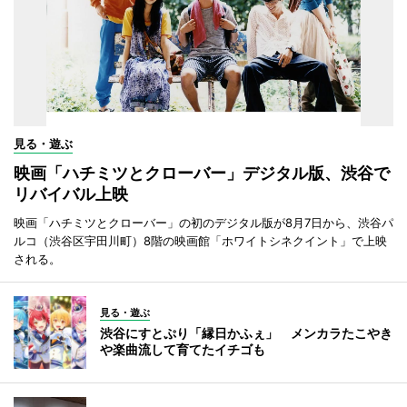
見る・遊ぶ
映画「ハチミツとクローバー」デジタル版、渋谷で
リバイバル上映
映画「ハチミツとクローバー」の初のデジタル版が8月7日から、渋谷パ
ルコ（渋谷区宇田川町）8階の映画館「ホワイトシネクイント」で上映
される。
見る・遊ぶ
渋谷にすとぷり「縁日かふぇ」 メンカラたこやき
や楽曲流して育てたイチゴも