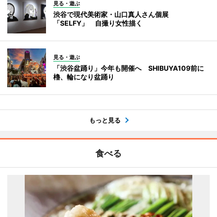
見る・遊ぶ
渋谷で現代美術家・山口真人さん個展
「SELFY」 自撮り女性描く
見る・遊ぶ
「渋谷盆踊り」今年も開催へ SHIBUYA109前に
櫓、輪になり盆踊り
もっと見る
食べる