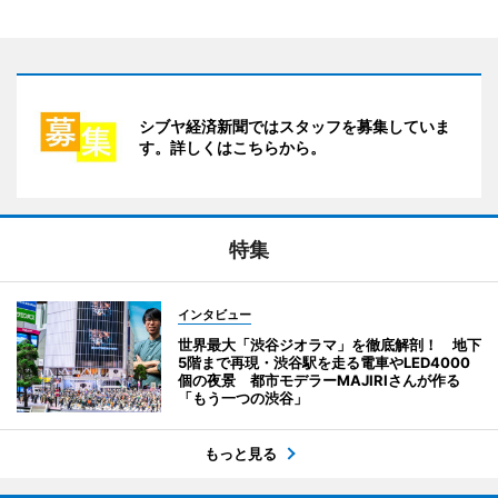
シブヤ経済新聞ではスタッフを募集していま
す。詳しくはこちらから。
特集
インタビュー
世界最大「渋谷ジオラマ」を徹底解剖！ 地下
5階まで再現・渋谷駅を走る電車やLED4000
個の夜景 都市モデラーMAJIRIさんが作る
「もう一つの渋谷」
もっと見る