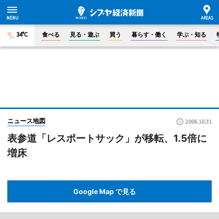
34°C
食べる
見る・遊ぶ
買う
暮らす・働く
学ぶ・知る
ニュース地図
2006.10.31
表参道「レスポートサック」が移転、1.5倍に
増床
Google Map で見る