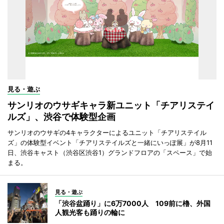
見る・遊ぶ
サンリオのウサギキャラ新ユニット「チアリステイ
ルズ」、渋谷で体験型企画
サンリオのウサギの4キャラクターによるユニット「チアリステイル
ズ」の体験型イベント「チアリステイルズと一緒にいっぽ展」が8月11
日、渋谷キャスト（渋谷区渋谷1）グランドフロアの「スペース」で始
まる。
見る・遊ぶ
「渋谷盆踊り」に6万7000人 109前に櫓、外国
人観光客も踊りの輪に