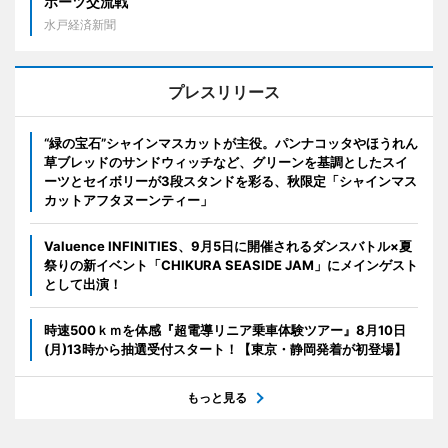
ポーツ交流戦
水戸経済新聞
プレスリリース
“緑の宝石”シャインマスカットが主役。パンナコッタやほうれん
草ブレッドのサンドウィッチなど、グリーンを基調としたスイ
ーツとセイボリーが3段スタンドを彩る、秋限定「シャインマス
カットアフタヌーンティー」
Valuence INFINITIES、9月5日に開催されるダンスバトル×夏
祭りの新イベント「CHIKURA SEASIDE JAM」にメインゲスト
として出演！
時速500ｋｍを体感『超電導リニア乗車体験ツアー』8月10日
(月)13時から抽選受付スタート！【東京・静岡発着が初登場】
もっと見る