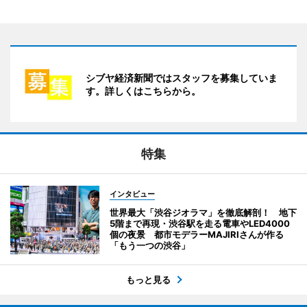
シブヤ経済新聞ではスタッフを募集していま
す。詳しくはこちらから。
特集
インタビュー
世界最大「渋谷ジオラマ」を徹底解剖！ 地下
5階まで再現・渋谷駅を走る電車やLED4000
個の夜景 都市モデラーMAJIRIさんが作る
「もう一つの渋谷」
もっと見る