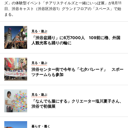
ズ」の体験型イベント「チアリステイルズと一緒にいっぽ展」が8月11
日、渋谷キャスト（渋谷区渋谷1）グランドフロアの「スペース」で始
まる。
見る・遊ぶ
「渋谷盆踊り」に6万7000人 109前に櫓、外国
人観光客も踊りの輪に
見る・遊ぶ
渋谷センター街で今年も「七夕パレード」 スポー
ツチームらも参加
見る・遊ぶ
「なんでも服にする」クリエーター塩川夏子さん、
渋谷で初個展
暮らす・働く