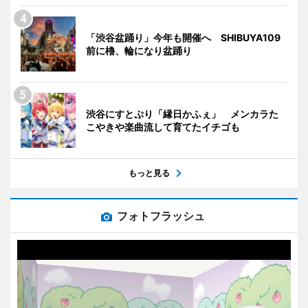
「渋谷盆踊り」今年も開催へ SHIBUYA109
前に櫓、輪になり盆踊り
渋谷にすとぷり「縁日かふぇ」 メンカラた
こやきや楽曲流して育てたイチゴも
もっと見る
フォトフラッシュ