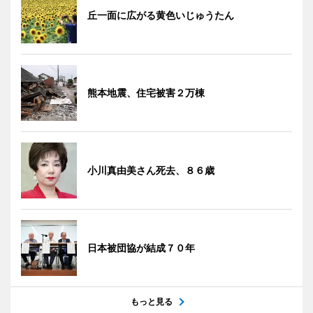
丘一面に広がる黄色いじゅうたん
熊本地震、住宅被害２万棟
小川真由美さん死去、８６歳
日本被団協が結成７０年
もっと見る