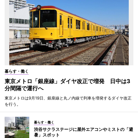
暮らす・働く
東京メトロ「銀座線」ダイヤ改正で増発 日中は3
分間隔で運行へ
東京メトロは9月19日、銀座線と丸ノ内線で列車を増発するダイヤ改正
を行う。
暮らす・働く
渋谷サクラステージに屋外エアコンやミストの「避
暑」スポット