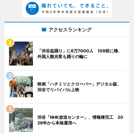
アクセスランキング
「渋谷盆踊り」に6万7000人 109前に櫓、
外国人観光客も踊りの輪に
映画「ハチミツとクローバー」デジタル版、
渋谷でリバイバル上映
渋谷「NHK放送センター」、情報棟完工 20
26年から本格運用へ