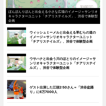
ぼんぼんりぼんと出会える小さな広場のイメージ＝サンリオ
キャラクターユニット「チアリステイルズ」、渋谷で体験型
企画
ウィッシュミーメルと出会える草むらの道の
イメージ＝サンリオキャラクターユニット
「チアリステイルズ」、渋谷で体験型企画
ウサハナと出会う川のほとりのイメージ＝サ
ンリオキャラクターユニット「チアリステイ
ルズ」、渋谷で体験型企画
ゲスト出演した江頭2:50さん＝「渋谷盆踊
り」に6万7000人