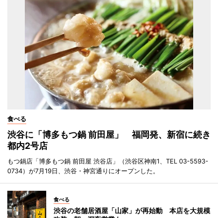
食べる
渋谷に「博多もつ鍋 前田屋」 福岡発、新宿に続き
都内2号店
もつ鍋店「博多もつ鍋 前田屋 渋谷店」（渋谷区神南1、TEL 03-5593-
0734）が7月19日、渋谷・神宮通りにオープンした。
食べる
渋谷の老舗居酒屋「山家」が再始動 本店を大規模