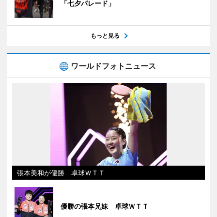
「七夕パレード」
もっと見る
ワールドフォトニュース
張本美和が優勝 卓球ＷＴＴ
優勝の張本兄妹 卓球ＷＴＴ