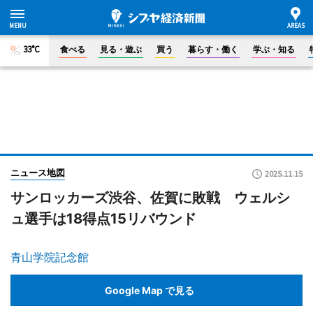
33°C
食べる
見る・遊ぶ
買う
暮らす・働く
学ぶ・知る
ニュース地図
2025.11.15
サンロッカーズ渋谷、佐賀に敗戦 ウェルシ
ュ選手は18得点15リバウンド
青山学院記念館
Google Map で見る