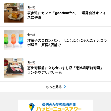
食べる
表参道にカフェ「goodcoffee」 運営会社オフィ
スに併設
食べる
洋菓子のコロンバン、「ふくふくにゃんこ」とコラ
ボ縁日 原宿2店舗で
食べる
恵比寿駅前に立ち食いすし店「恵比寿駅前寿司」
ランチやデリバリーも
もっと見る