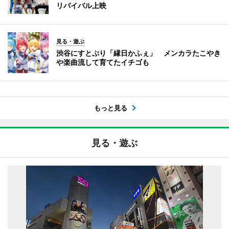
リバイバル上映
見る・遊ぶ
渋谷にすとぷり「縁日かふぇ」 メンカラたこやき
や楽曲流して育てたイチゴも
もっと見る
見る・遊ぶ