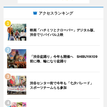
アクセスランキング
映画「ハチミツとクローバー」デジタル版、
渋谷でリバイバル上映
「渋谷盆踊り」今年も開催へ SHIBUYA109
前に櫓、輪になり盆踊り
渋谷センター街で今年も「七夕パレード」
スポーツチームらも参加