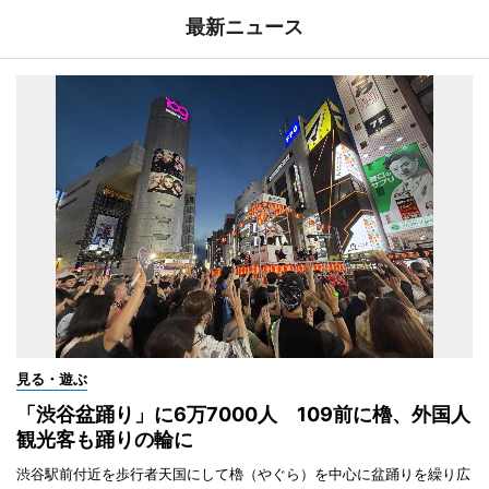
最新ニュース
見る・遊ぶ
「渋谷盆踊り」に6万7000人 109前に櫓、外国人
観光客も踊りの輪に
渋谷駅前付近を歩行者天国にして櫓（やぐら）を中心に盆踊りを繰り広