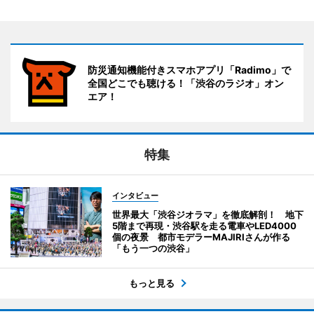
防災通知機能付きスマホアプリ「Radimo」で
全国どこでも聴ける！「渋谷のラジオ」オン
エア！
特集
インタビュー
世界最大「渋谷ジオラマ」を徹底解剖！ 地下
5階まで再現・渋谷駅を走る電車やLED4000
個の夜景 都市モデラーMAJIRIさんが作る
「もう一つの渋谷」
もっと見る