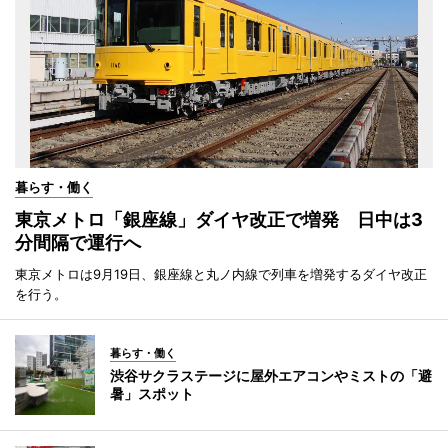
暮らす・働く
東京メトロ「銀座線」ダイヤ改正で増発 日中は3
分間隔で運行へ
東京メトロは9月19日、銀座線と丸ノ内線で列車を増発するダイヤ改正
を行う。
暮らす・働く
渋谷サクラステージに屋外エアコンやミストの「避
暑」スポット