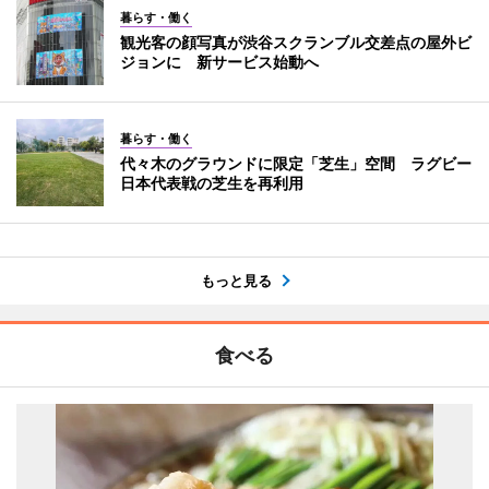
暮らす・働く
観光客の顔写真が渋谷スクランブル交差点の屋外ビ
ジョンに 新サービス始動へ
暮らす・働く
代々木のグラウンドに限定「芝生」空間 ラグビー
日本代表戦の芝生を再利用
もっと見る
食べる