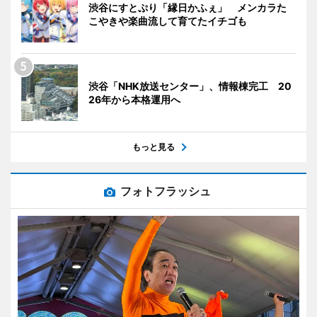
渋谷にすとぷり「縁日かふぇ」 メンカラた
こやきや楽曲流して育てたイチゴも
渋谷「NHK放送センター」、情報棟完工 20
26年から本格運用へ
もっと見る
フォトフラッシュ