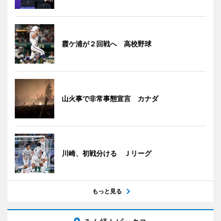
霞ケ浦が２回戦へ 高校野球
山火事で非常事態宣言 カナダ
川崎、初戦分ける Ｊリーグ
もっと見る