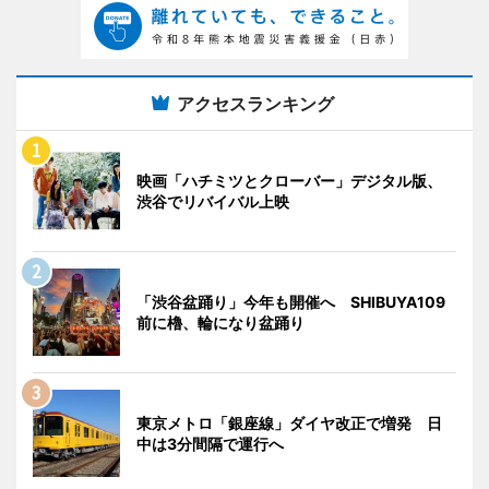
アクセスランキング
映画「ハチミツとクローバー」デジタル版、
渋谷でリバイバル上映
「渋谷盆踊り」今年も開催へ SHIBUYA109
前に櫓、輪になり盆踊り
東京メトロ「銀座線」ダイヤ改正で増発 日
中は3分間隔で運行へ