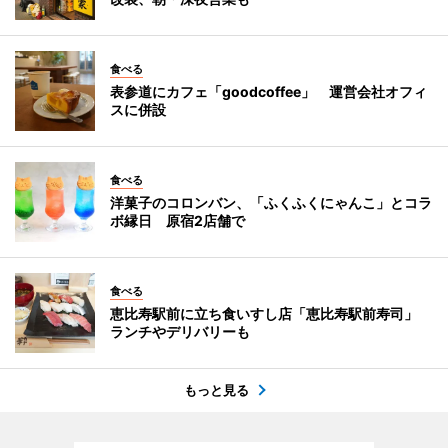
食べる
表参道にカフェ「goodcoffee」 運営会社オフィ
スに併設
食べる
洋菓子のコロンバン、「ふくふくにゃんこ」とコラ
ボ縁日 原宿2店舗で
食べる
恵比寿駅前に立ち食いすし店「恵比寿駅前寿司」
ランチやデリバリーも
もっと見る