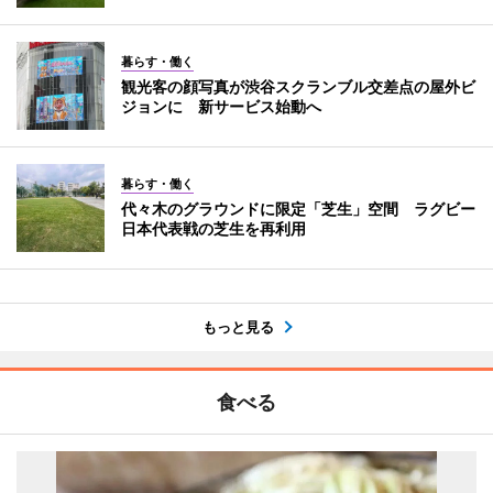
暮らす・働く
観光客の顔写真が渋谷スクランブル交差点の屋外ビ
ジョンに 新サービス始動へ
暮らす・働く
代々木のグラウンドに限定「芝生」空間 ラグビー
日本代表戦の芝生を再利用
もっと見る
食べる