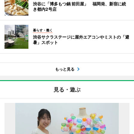
渋谷に「博多もつ鍋 前田屋」 福岡発、新宿に続
き都内2号店
暮らす・働く
渋谷サクラステージに屋外エアコンやミストの「避
暑」スポット
もっと見る
見る・遊ぶ