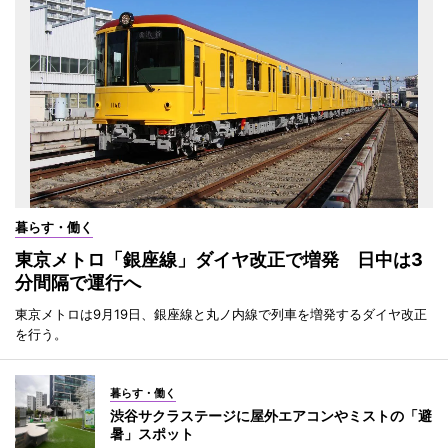
暮らす・働く
東京メトロ「銀座線」ダイヤ改正で増発 日中は3
分間隔で運行へ
東京メトロは9月19日、銀座線と丸ノ内線で列車を増発するダイヤ改正
を行う。
暮らす・働く
渋谷サクラステージに屋外エアコンやミストの「避
暑」スポット