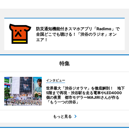
防災通知機能付きスマホアプリ「Radimo」で
全国どこでも聴ける！「渋谷のラジオ」オン
エア！
特集
インタビュー
世界最大「渋谷ジオラマ」を徹底解剖！ 地下
5階まで再現・渋谷駅を走る電車やLED4000
個の夜景 都市モデラーMAJIRIさんが作る
「もう一つの渋谷」
もっと見る