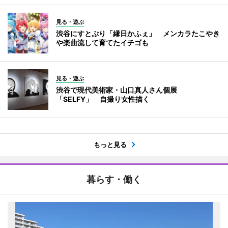
見る・遊ぶ
渋谷にすとぷり「縁日かふぇ」 メンカラたこやき
や楽曲流して育てたイチゴも
見る・遊ぶ
渋谷で現代美術家・山口真人さん個展
「SELFY」 自撮り女性描く
もっと見る
暮らす・働く