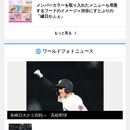
メンバーカラーを取り入れたメニューも用意
するフードのイメージ＝渋谷にすとぷりの
「縁日かふぇ」
もっと見る
ワールドフォトニュース
長崎日大が２回戦へ 高校野球