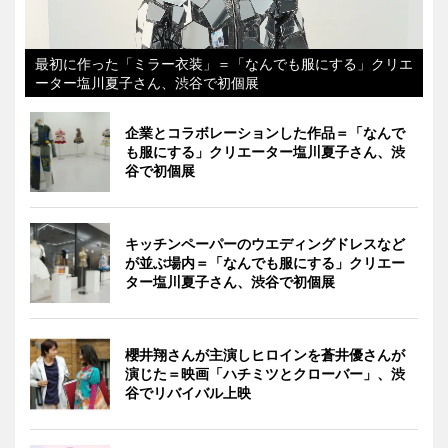
最初に作った「ミラー衣装」＝「なんでも服にする」クリエ
ーター塩川夏子さん、渋谷で初個展
企業とコラボレーションした作品＝「なんで
も服にする」クリエーター塩川夏子さん、渋
谷で初個展
キッチンペーパーのウエディングドレスなど
が並ぶ場内＝「なんでも服にする」クリエー
ター塩川夏子さん、渋谷で初個展
櫻井翔さんが主演しヒロインを蒼井優さんが
演じた＝映画「ハチミツとクローバー」、渋
谷でリバイバル上映