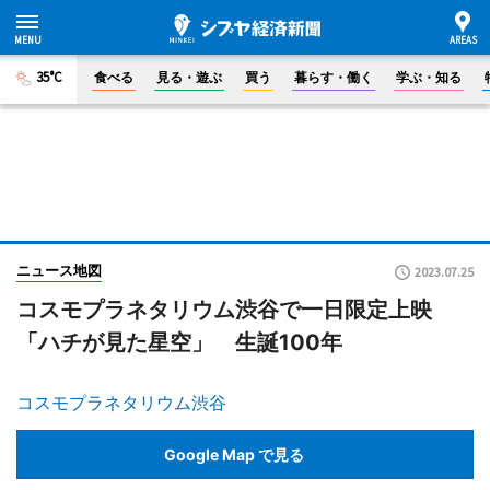
35°C
食べる
見る・遊ぶ
買う
暮らす・働く
学ぶ・知る
ニュース地図
2023.07.25
コスモプラネタリウム渋谷で一日限定上映
「ハチが見た星空」 生誕100年
コスモプラネタリウム渋谷
Google Map で見る