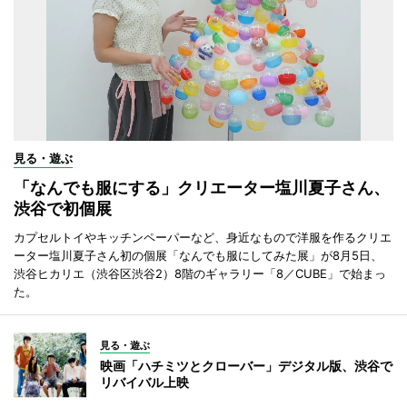
見る・遊ぶ
「なんでも服にする」クリエーター塩川夏子さん、
渋谷で初個展
カプセルトイやキッチンペーパーなど、身近なもので洋服を作るクリエ
ーター塩川夏子さん初の個展「なんでも服にしてみた展」が8月5日、
渋谷ヒカリエ（渋谷区渋谷2）8階のギャラリー「8／CUBE」で始まっ
た。
見る・遊ぶ
映画「ハチミツとクローバー」デジタル版、渋谷で
リバイバル上映