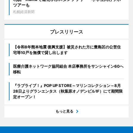
ツアーも
札幌経済新聞
プレスリリース
【令和8年熊本地震 復興支援】被災された方に豊島区の公営住
宅等10戸を無償で貸し出します
医療介護ネットワーク協同組合 本店事務所をサンシャイン60へ
移転
『ラブライブ！』POP UP STORE～マリンコレクション～8月
28日よりグランエンタス（秋葉原オノデンビル1F）にて期間限
定オープン！
もっと見る