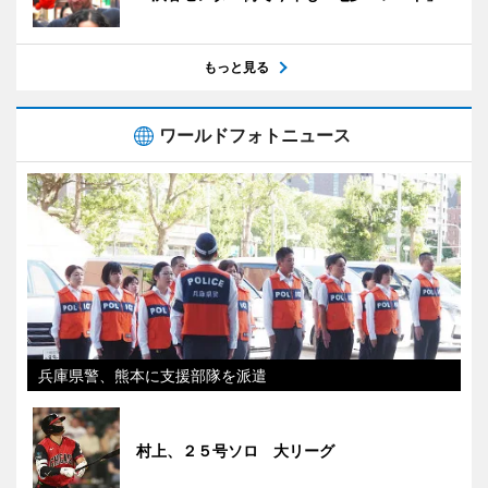
もっと見る
ワールドフォトニュース
兵庫県警、熊本に支援部隊を派遣
村上、２５号ソロ 大リーグ