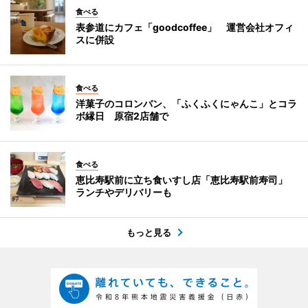
食べる
表参道にカフェ「goodcoffee」 運営会社オフィ
スに併設
食べる
洋菓子のコロンバン、「ふくふくにゃんこ」とコラ
ボ縁日 原宿2店舗で
食べる
恵比寿駅前に立ち食いすし店「恵比寿駅前寿司」
ランチやデリバリーも
もっと見る