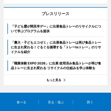
プレスリリース
「子ども霞が関見学デー」に出展食品トレーのリサイクルにつ
いて学ぶプログラムを提供
「農大・子どもエコゼミ」に出展食品トレーは再び食品トレー
に生まれ変わる！ぐるぐる循環する「トレーtoトレー」のリサ
イクルを紹介
「職業体験 EXPO 2026」に出展 使用済み食品トレーが再び食
品トレーに生まれ変わる リサイクルの仕組みを学ぶ体験を
もっと見る
食べる
見る・遊ぶ
買う