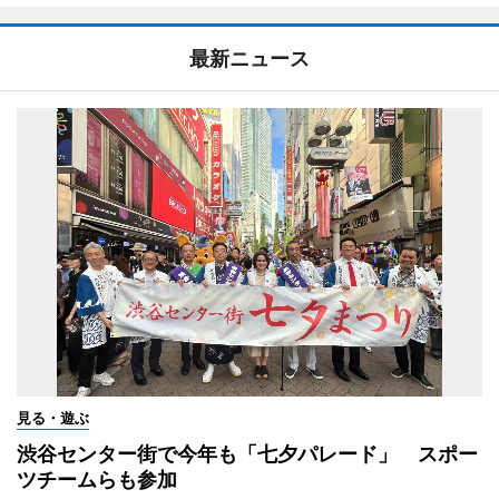
最新ニュース
見る・遊ぶ
渋谷センター街で今年も「七夕パレード」 スポー
ツチームらも参加