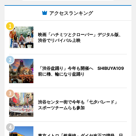
アクセスランキング
映画「ハチミツとクローバー」デジタル版、
渋谷でリバイバル上映
「渋谷盆踊り」今年も開催へ SHIBUYA109
前に櫓、輪になり盆踊り
渋谷センター街で今年も「七夕パレード」
スポーツチームらも参加
東京メトロ「銀座線」ダイヤ改正で増発 日