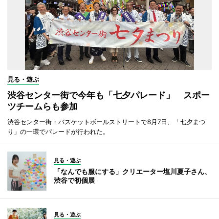
見る・遊ぶ
渋谷センター街で今年も「七夕パレード」 スポー
ツチームらも参加
渋谷センター街・バスケットボールストリートで8月7日、「七夕まつ
り」の一環でパレードが行われた。
見る・遊ぶ
「なんでも服にする」クリエーター塩川夏子さん、
渋谷で初個展
見る・遊ぶ