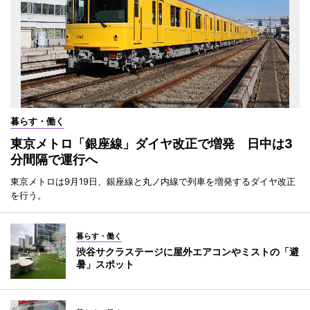
暮らす・働く
東京メトロ「銀座線」ダイヤ改正で増発 日中は3
分間隔で運行へ
東京メトロは9月19日、銀座線と丸ノ内線で列車を増発するダイヤ改正
を行う。
暮らす・働く
渋谷サクラステージに屋外エアコンやミストの「避
暑」スポット