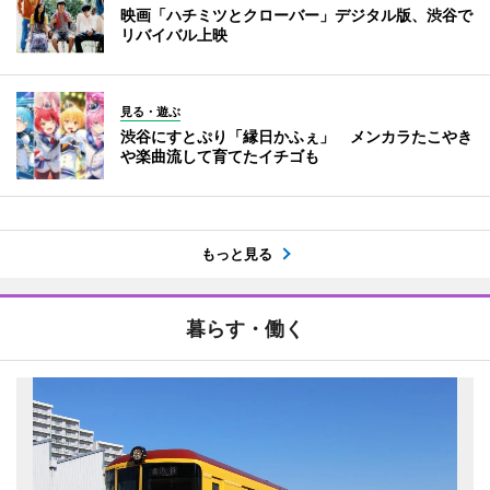
映画「ハチミツとクローバー」デジタル版、渋谷で
リバイバル上映
見る・遊ぶ
渋谷にすとぷり「縁日かふぇ」 メンカラたこやき
や楽曲流して育てたイチゴも
もっと見る
暮らす・働く