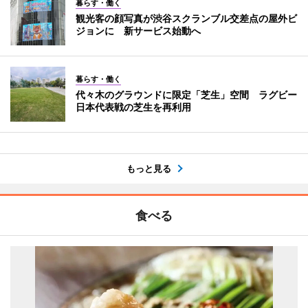
暮らす・働く
観光客の顔写真が渋谷スクランブル交差点の屋外ビ
ジョンに 新サービス始動へ
暮らす・働く
代々木のグラウンドに限定「芝生」空間 ラグビー
日本代表戦の芝生を再利用
もっと見る
食べる