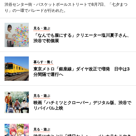
渋谷センター街・バスケットボールストリートで8月7日、「七夕まつ
り」の一環でパレードが行われた。
見る・遊ぶ
「なんでも服にする」クリエーター塩川夏子さん、
渋谷で初個展
暮らす・働く
東京メトロ「銀座線」ダイヤ改正で増発 日中は3
分間隔で運行へ
見る・遊ぶ
映画「ハチミツとクローバー」デジタル版、渋谷で
リバイバル上映
見る・遊ぶ