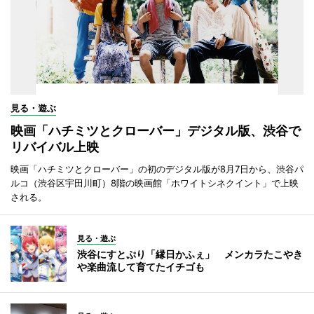
見る・遊ぶ
映画「ハチミツとクローバー」デジタル版、渋谷で
リバイバル上映
映画「ハチミツとクローバー」の初のデジタル版が8月7日から、渋谷パ
ルコ（渋谷区宇田川町）8階の映画館「ホワイトシネクイント」で上映
される。
見る・遊ぶ
渋谷にすとぷり「縁日かふぇ」 メンカラたこやき
や楽曲流して育てたイチゴも