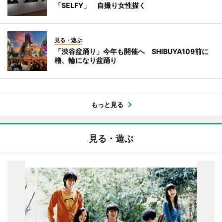
「SELFY」 自撮り女性描く
見る・遊ぶ
「渋谷盆踊り」今年も開催へ SHIBUYA109前に
櫓、輪になり盆踊り
もっと見る
見る・遊ぶ