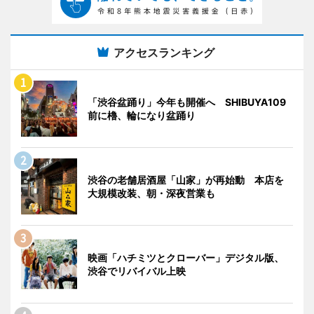
アクセスランキング
「渋谷盆踊り」今年も開催へ SHIBUYA109
前に櫓、輪になり盆踊り
渋谷の老舗居酒屋「山家」が再始動 本店を
大規模改装、朝・深夜営業も
映画「ハチミツとクローバー」デジタル版、
渋谷でリバイバル上映