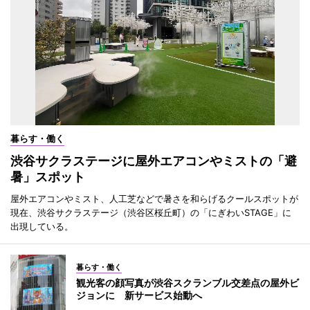
暮らす・働く
渋谷サクラステージに屋外エアコンやミストの「避
暑」スポット
屋外エアコンやミスト、人工芝などで暑さを和らげるクールスポットが
現在、渋谷サクラステージ（渋谷区桜丘町）の「にぎわいSTAGE」に
出現している。
暮らす・働く
観光客の顔写真が渋谷スクランブル交差点の屋外ビ
ジョンに 新サービス始動へ