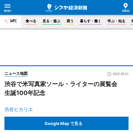
34°C
食べる
見る・遊ぶ
買う
暮らす・働く
学ぶ・知る
ニュース地図
2023.05.31
渋谷で米写真家ソール・ライターの展覧会
生誕100年記念
渋谷ヒカリエ
Google Map で見る