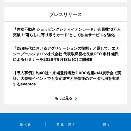
プレスリリース
『住友不動産 ショッピングシティイオンカード』会員数10万人
突破！“暮らしに寄り添うカード”として独自サービスを強化
「DER時代におけるアグリゲーションの役割」と題して、エナ
ジープールジャパン株式会社 代表取締役社長兼CEO 市村 健氏
によるセミナーを2026年9月18日(金)に開催!!
【導入事例】約40社・来場登録者数2,000名超のAI展示会で実
証。大規模イベントでも安定運営と開催後のデータ活用を実現
するeventos
もっと見る
食べる
見る・遊ぶ
買う