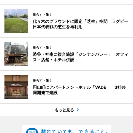
暮らす・働く
代々木のグラウンドに限定「芝生」空間 ラグビー
日本代表戦の芝生を再利用
暮らす・働く
渋谷・神南に複合施設「ジンナンバレー」 オフィ
ス・店舗・ホテル併設
暮らす・働く
円山町にアパートメントホテル「VADE」 3社共
同開発で建設
もっと見る