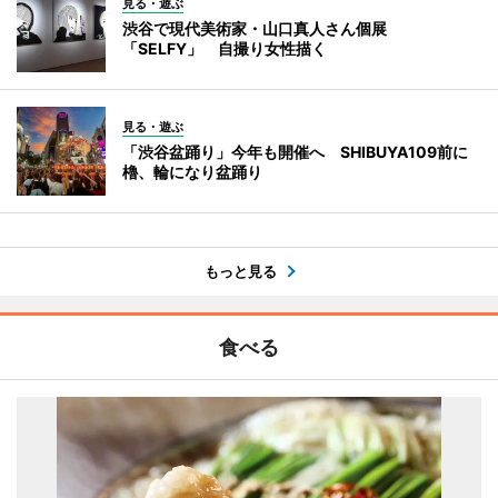
見る・遊ぶ
渋谷で現代美術家・山口真人さん個展
「SELFY」 自撮り女性描く
見る・遊ぶ
「渋谷盆踊り」今年も開催へ SHIBUYA109前に
櫓、輪になり盆踊り
もっと見る
食べる