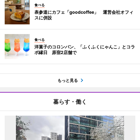
食べる
表参道にカフェ「goodcoffee」 運営会社オフィ
スに併設
食べる
洋菓子のコロンバン、「ふくふくにゃんこ」とコラ
ボ縁日 原宿2店舗で
もっと見る
暮らす・働く