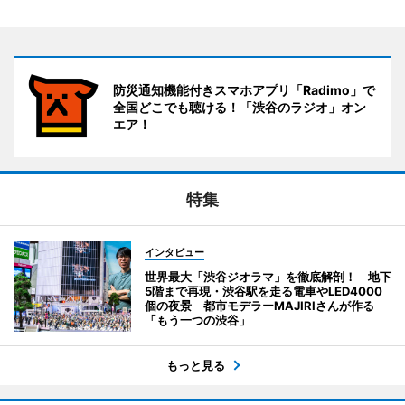
防災通知機能付きスマホアプリ「Radimo」で
全国どこでも聴ける！「渋谷のラジオ」オン
エア！
特集
インタビュー
世界最大「渋谷ジオラマ」を徹底解剖！ 地下
5階まで再現・渋谷駅を走る電車やLED4000
個の夜景 都市モデラーMAJIRIさんが作る
「もう一つの渋谷」
もっと見る