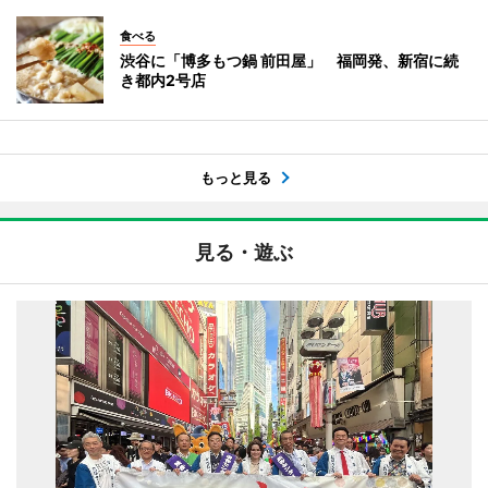
食べる
渋谷に「博多もつ鍋 前田屋」 福岡発、新宿に続
き都内2号店
もっと見る
見る・遊ぶ