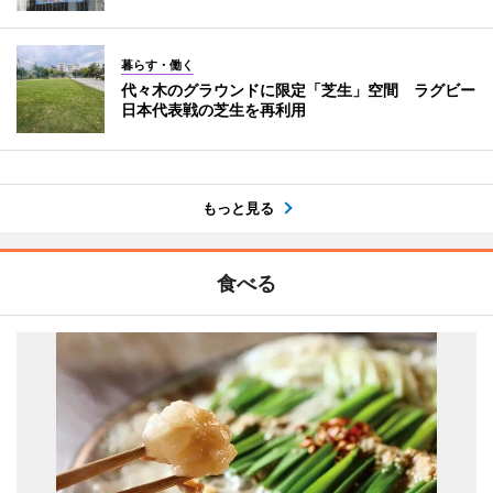
暮らす・働く
代々木のグラウンドに限定「芝生」空間 ラグビー
日本代表戦の芝生を再利用
もっと見る
食べる