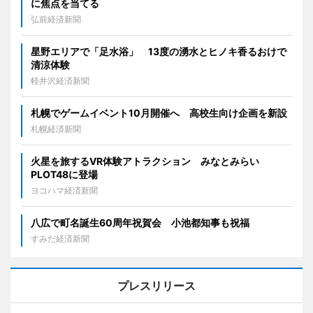
に焦点を当てる
弘前経済新聞
星野エリアで「足水浴」 13度の湧水とヒノキ香るおけで
清涼体験
軽井沢経済新聞
札幌でゲームイベント10月開催へ 高校生向け企画を新設
札幌経済新聞
火星を旅するVR体験アトラクション みなとみらい
PLOT48に登場
ヨコハマ経済新聞
八広で町名誕生60周年祝賀会 小池都知事も祝福
すみだ経済新聞
プレスリリース