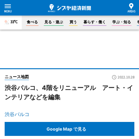
33°C
食べる
見る・遊ぶ
買う
暮らす・働く
学ぶ・知る
ニュース地図
2022.10.28
渋谷パルコ、4階をリニューアル アート・イ
ンテリアなどを編集
渋谷パルコ
Google Map で見る