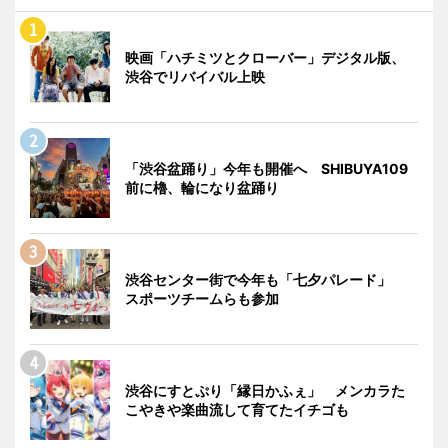
映画「ハチミツとクローバー」デジタル版、
渋谷でリバイバル上映
「渋谷盆踊り」今年も開催へ SHIBUYA109
前に櫓、輪になり盆踊り
渋谷センター街で今年も「七夕パレード」
スポーツチームらも参加
渋谷にすとぷり「縁日かふぇ」 メンカラた
こやきや楽曲流して育てたイチゴも