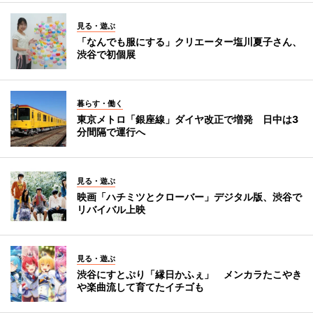
見る・遊ぶ
「なんでも服にする」クリエーター塩川夏子さん、
渋谷で初個展
暮らす・働く
東京メトロ「銀座線」ダイヤ改正で増発 日中は3
分間隔で運行へ
見る・遊ぶ
映画「ハチミツとクローバー」デジタル版、渋谷で
リバイバル上映
見る・遊ぶ
渋谷にすとぷり「縁日かふぇ」 メンカラたこやき
や楽曲流して育てたイチゴも