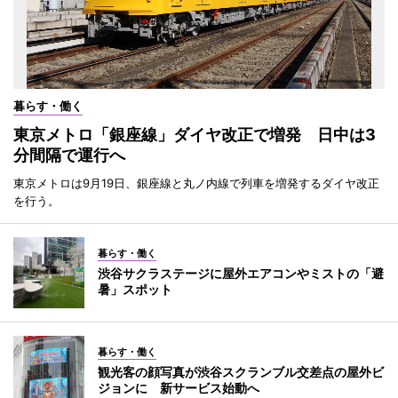
暮らす・働く
東京メトロ「銀座線」ダイヤ改正で増発 日中は3
分間隔で運行へ
東京メトロは9月19日、銀座線と丸ノ内線で列車を増発するダイヤ改正
を行う。
暮らす・働く
渋谷サクラステージに屋外エアコンやミストの「避
暑」スポット
暮らす・働く
観光客の顔写真が渋谷スクランブル交差点の屋外ビ
ジョンに 新サービス始動へ