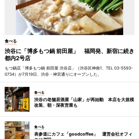
食べる
渋谷に「博多もつ鍋 前田屋」 福岡発、新宿に続き
都内2号店
もつ鍋店「博多もつ鍋 前田屋 渋谷店」（渋谷区神南1、TEL 03-5593-
0734）が7月19日、渋谷・神宮通りにオープンした。
食べる
渋谷の老舗居酒屋「山家」が再始動 本店を大規模
改装、朝・深夜営業も
食べる
表参道にカフェ「goodcoffee」 運営会社オフィ