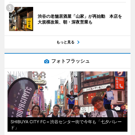
渋谷の老舗居酒屋「山家」が再始動 本店を
大規模改装、朝・深夜営業も
もっと見る
フォトフラッシュ
SHIBUYA CITY FC＝渋谷センター街で今年も「七夕パレー
ド」