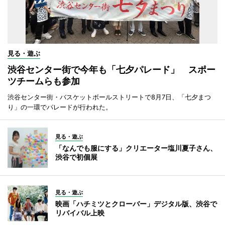
見る・遊ぶ
渋谷センター街で今年も「七夕パレード」 スポー
ツチームらも参加
渋谷センター街・バスケットボールストリートで8月7日、「七夕まつ
り」の一環でパレードが行われた。
見る・遊ぶ
「なんでも服にする」クリエーター塩川夏子さん、
渋谷で初個展
見る・遊ぶ
映画「ハチミツとクローバー」デジタル版、渋谷で
リバイバル上映