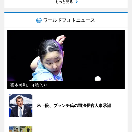
もっと見る
ワールドフォトニュース
張本美和、４強入り
米上院、ブランチ氏の司法長官人事承認