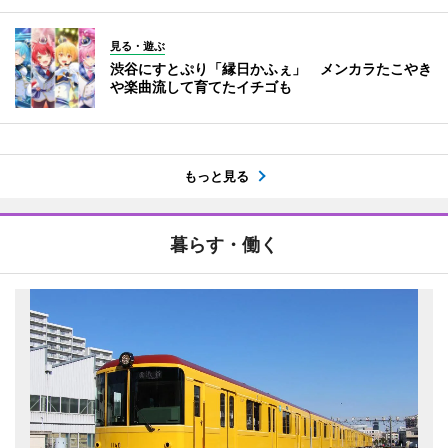
見る・遊ぶ
渋谷にすとぷり「縁日かふぇ」 メンカラたこやき
や楽曲流して育てたイチゴも
もっと見る
暮らす・働く