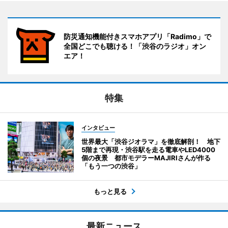
防災通知機能付きスマホアプリ「Radimo」で
全国どこでも聴ける！「渋谷のラジオ」オン
エア！
特集
インタビュー
世界最大「渋谷ジオラマ」を徹底解剖！ 地下
5階まで再現・渋谷駅を走る電車やLED4000
個の夜景 都市モデラーMAJIRIさんが作る
「もう一つの渋谷」
もっと見る
最新ニュース