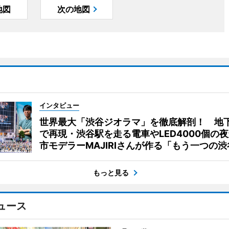
地図
次の地図
インタビュー
世界最大「渋谷ジオラマ」を徹底解剖！ 地
で再現・渋谷駅を走る電車やLED4000個の
市モデラーMAJIRIさんが作る「もう一つの渋
もっと見る
ュース