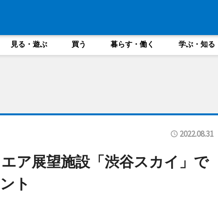
見る・遊ぶ
買う
暮らす・働く
学ぶ・知る
2022.08.31
クエア展望施設「渋谷スカイ」で
ベント