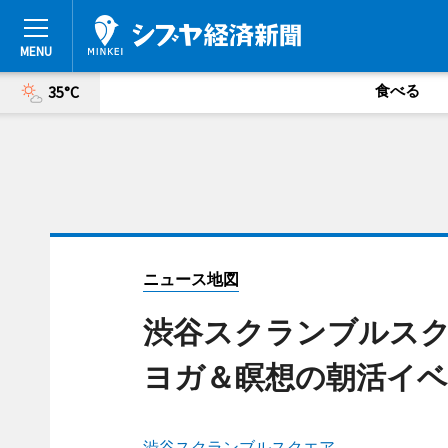
食べる
35°C
ニュース地図
渋谷スクランブルス
ヨガ＆瞑想の朝活イ
渋谷スクランブルスクエア