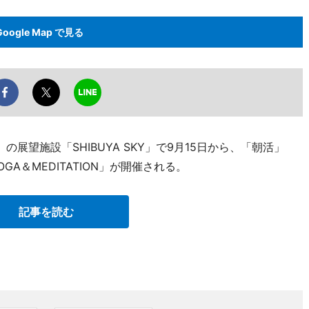
Google Map で見る
展望施設「SHIBUYA SKY」で9月15日から、「朝活」
P YOGA＆MEDITATION」が開催される。
記事を読む