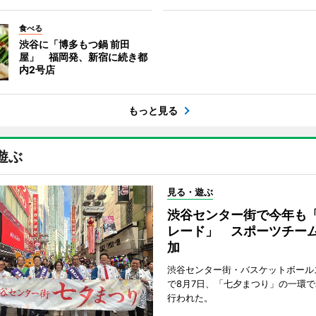
食べる
渋谷に「博多もつ鍋 前田
屋」 福岡発、新宿に続き都
内2号店
もっと見る
遊ぶ
見る・遊ぶ
渋谷センター街で今年も
レード」 スポーツチー
加
渋谷センター街・バスケットボール
で8月7日、「七夕まつり」の一環
行われた。