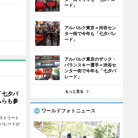
ード」
アルバルク東京＝渋谷セン
ター街で今年も「七夕パレ
ード」
アルバルク東京のザック・
バランスキー選手＝渋谷セ
ンター街で今年も「七夕パ
レード」
もっと見る
「七夕パ
ムらも参
ワールドフォトニュース
ストリート
でパレードが