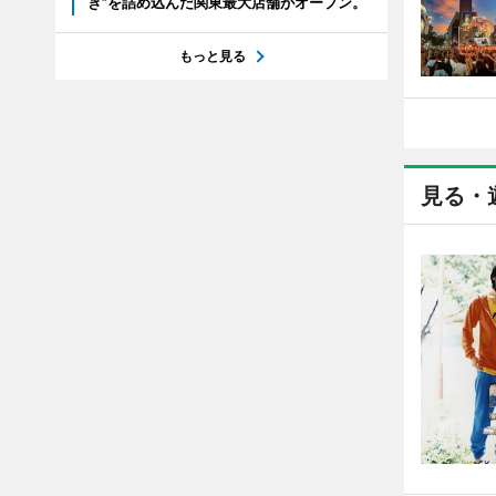
き”を詰め込んだ関東最大店舗がオープン。
もっと見る
見る・