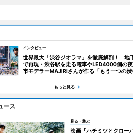
インタビュー
世界最大「渋谷ジオラマ」を徹底解剖！ 地
で再現・渋谷駅を走る電車やLED4000個の
市モデラーMAJIRIさんが作る「もう一つの渋
もっと見る
ュース
見る・遊ぶ
映画「ハチミツとクロー