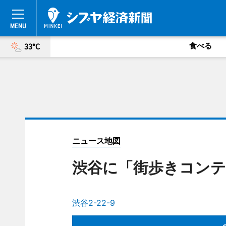
食べる
33°C
ニュース地図
渋谷に「街歩きコンテ
渋谷2-22-9