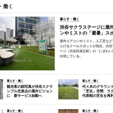
・働く
暮らす・働く
渋谷サクラステージに屋
ンやミストの「避暑」ス
屋外エアコンやミスト、人工芝など
らげるクールスポットが現在、渋谷
ージ（渋谷区桜丘町）の「にぎわいS
出現している。
暮らす・働く
暮らす・働く
観光客の顔写真が渋谷スクラ
代々木のグラウン
ンブル交差点の屋外ビジョン
「芝生」空間 ラ
に 新サービス始動へ
代表戦の芝生を再
暮らす・働く
暮らす・働く