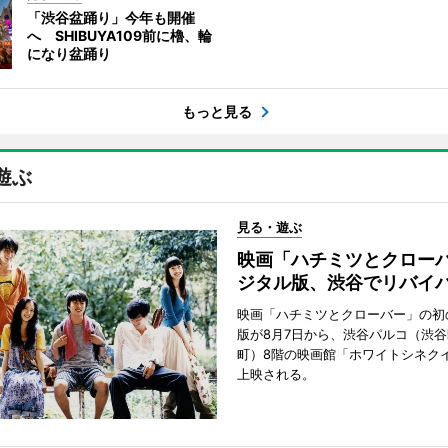
「渋谷盆踊り」今年も開催
へ SHIBUYA109前に櫓、輪
になり盆踊り
もっと見る
遊ぶ
見る・遊ぶ
映画「ハチミツとクロー
ジタル版、渋谷でリバイ
映画「ハチミツとクローバー」の初
版が8月7日から、渋谷パルコ（渋
町）8階の映画館「ホワイトシネク
上映される。