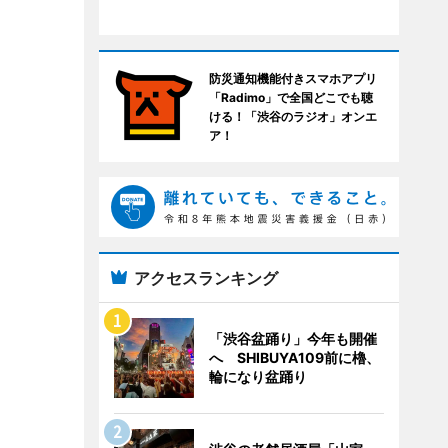
防災通知機能付きスマホアプリ
「Radimo」で全国どこでも聴
ける！「渋谷のラジオ」オンエ
ア！
アクセスランキング
「渋谷盆踊り」今年も開催
へ SHIBUYA109前に櫓、
輪になり盆踊り