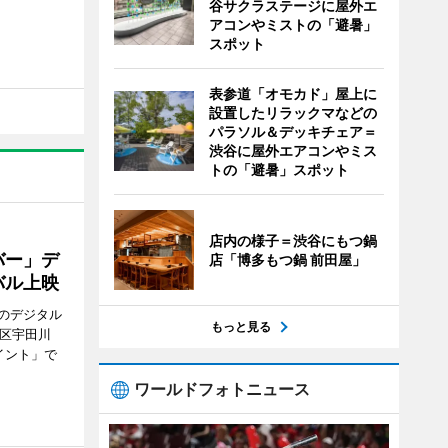
谷サクラステージに屋外エ
アコンやミストの「避暑」
スポット
表参道「オモカド」屋上に
設置したリラックマなどの
パラソル＆デッキチェア＝
渋谷に屋外エアコンやミス
トの「避暑」スポット
店内の様子＝渋谷にもつ鍋
バー」デ
店「博多もつ鍋 前田屋」
バル上映
のデジタル
もっと見る
谷区宇田川
イント」で
ワールドフォトニュース