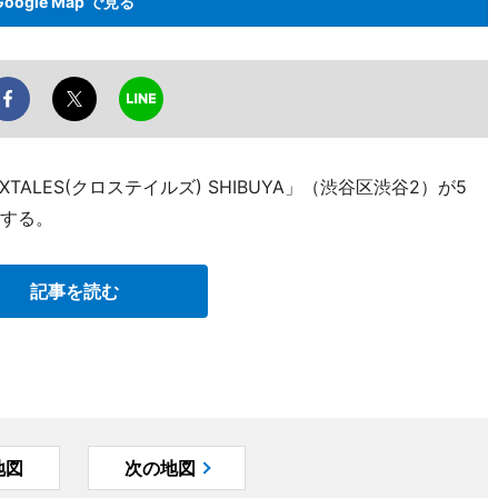
Google Map で見る
LES(クロステイルズ) SHIBUYA」（渋谷区渋谷2）が5
ンする。
記事を読む
地図
次の地図