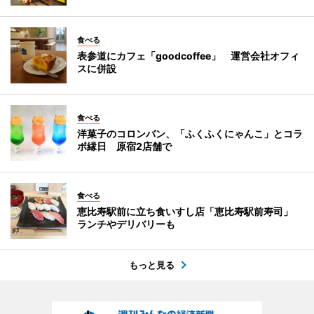
食べる
表参道にカフェ「goodcoffee」 運営会社オフィ
スに併設
食べる
洋菓子のコロンバン、「ふくふくにゃんこ」とコラ
ボ縁日 原宿2店舗で
食べる
恵比寿駅前に立ち食いすし店「恵比寿駅前寿司」
ランチやデリバリーも
もっと見る