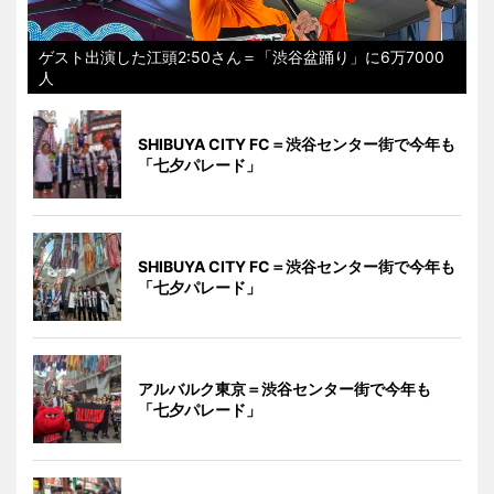
ゲスト出演した江頭2:50さん＝「渋谷盆踊り」に6万7000
人
SHIBUYA CITY FC＝渋谷センター街で今年も
「七夕パレード」
SHIBUYA CITY FC＝渋谷センター街で今年も
「七夕パレード」
アルバルク東京＝渋谷センター街で今年も
「七夕パレード」