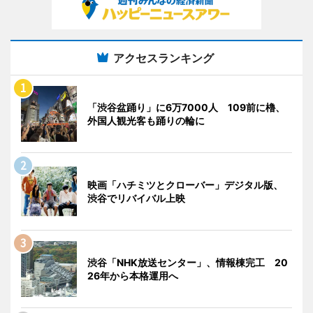
アクセスランキング
「渋谷盆踊り」に6万7000人 109前に櫓、
外国人観光客も踊りの輪に
映画「ハチミツとクローバー」デジタル版、
渋谷でリバイバル上映
渋谷「NHK放送センター」、情報棟完工 20
26年から本格運用へ