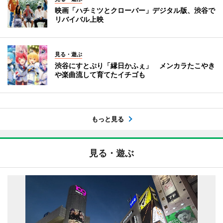
映画「ハチミツとクローバー」デジタル版、渋谷で
リバイバル上映
見る・遊ぶ
渋谷にすとぷり「縁日かふぇ」 メンカラたこやき
や楽曲流して育てたイチゴも
もっと見る
見る・遊ぶ