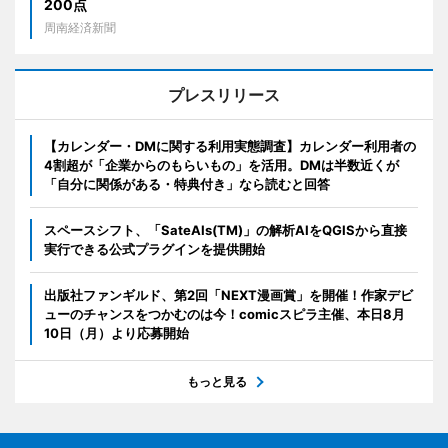
200点
周南経済新聞
プレスリリース
【カレンダー・DMに関する利用実態調査】カレンダー利用者の
4割超が「企業からのもらいもの」を活用。DMは半数近くが
「自分に関係がある・特典付き」なら読むと回答
スペースシフト、「SateAIs(TM)」の解析AIをQGISから直接
実行できる公式プラグインを提供開始
出版社ファンギルド、第2回「NEXT漫画賞」を開催！作家デビ
ューのチャンスをつかむのは今！comicスピラ主催、本日8月
10日（月）より応募開始
もっと見る