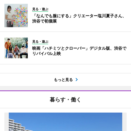
見る・遊ぶ
「なんでも服にする」クリエーター塩川夏子さん、
渋谷で初個展
見る・遊ぶ
映画「ハチミツとクローバー」デジタル版、渋谷で
リバイバル上映
もっと見る
暮らす・働く