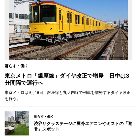
暮らす・働く
東京メトロ「銀座線」ダイヤ改正で増発 日中は3
分間隔で運行へ
東京メトロは9月19日、銀座線と丸ノ内線で列車を増発するダイヤ改正
を行う。
暮らす・働く
渋谷サクラステージに屋外エアコンやミストの「避
暑」スポット