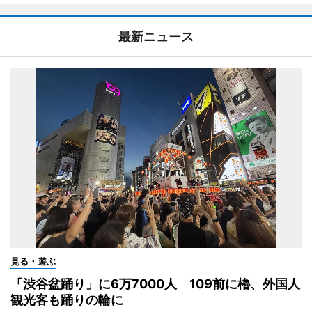
最新ニュース
見る・遊ぶ
「渋谷盆踊り」に6万7000人 109前に櫓、外国人
観光客も踊りの輪に