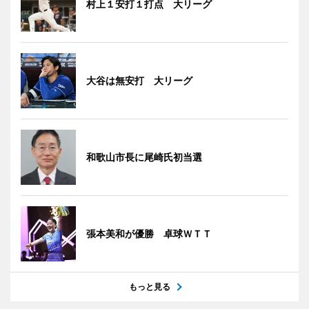
村上１安打１打点 大リーグ
大谷は無安打 大リーグ
和歌山市長に尾崎氏初当選
張本美和が優勝 卓球ＷＴＴ
もっと見る