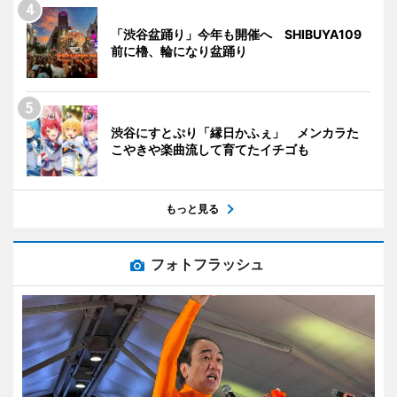
「渋谷盆踊り」今年も開催へ SHIBUYA109
前に櫓、輪になり盆踊り
渋谷にすとぷり「縁日かふぇ」 メンカラた
こやきや楽曲流して育てたイチゴも
もっと見る
フォトフラッシュ