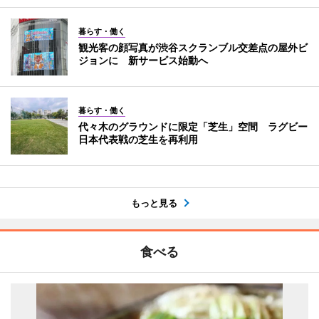
暮らす・働く
観光客の顔写真が渋谷スクランブル交差点の屋外ビ
ジョンに 新サービス始動へ
暮らす・働く
代々木のグラウンドに限定「芝生」空間 ラグビー
日本代表戦の芝生を再利用
もっと見る
食べる