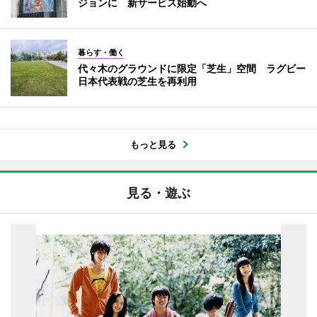
ジョンに 新サービス始動へ
暮らす・働く
代々木のグラウンドに限定「芝生」空間 ラグビー
日本代表戦の芝生を再利用
もっと見る
見る・遊ぶ