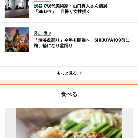
渋谷で現代美術家・山口真人さん個展
「SELFY」 自撮り女性描く
見る・遊ぶ
「渋谷盆踊り」今年も開催へ SHIBUYA109前に
櫓、輪になり盆踊り
もっと見る
食べる