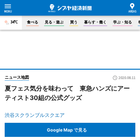
34°C
食べる
見る・遊ぶ
買う
暮らす・働く
学ぶ・知る
ニュース地図
2020.08.11
夏フェス気分を味わって 東急ハンズにアー
ティスト30組の公式グッズ
渋谷スクランブルスクエア
Google Map で見る