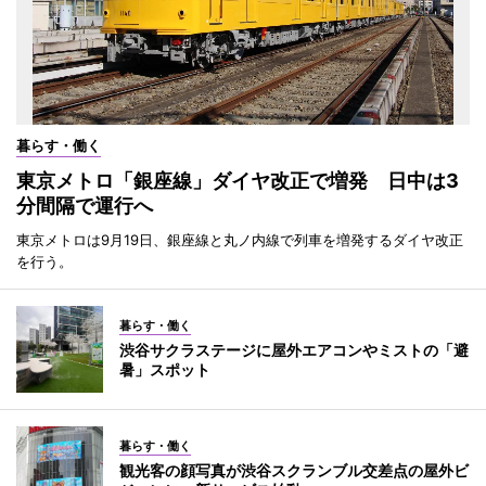
暮らす・働く
東京メトロ「銀座線」ダイヤ改正で増発 日中は3
分間隔で運行へ
東京メトロは9月19日、銀座線と丸ノ内線で列車を増発するダイヤ改正
を行う。
暮らす・働く
渋谷サクラステージに屋外エアコンやミストの「避
暑」スポット
暮らす・働く
観光客の顔写真が渋谷スクランブル交差点の屋外ビ