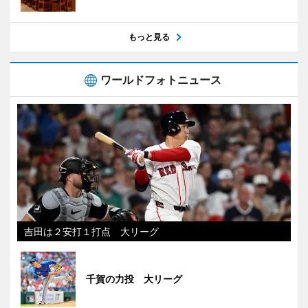
もっと見る
ワールドフォトニュース
吉田は２安打１打点 大リーグ
千賀の力投 大リーグ