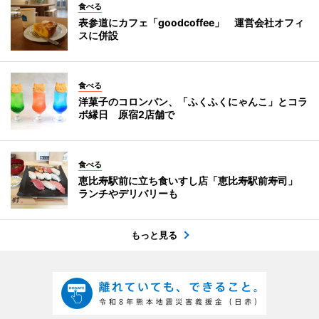
食べる
表参道にカフェ「goodcoffee」 運営会社オフィ
スに併設
食べる
洋菓子のコロンバン、「ふくふくにゃんこ」とコラ
ボ縁日 原宿2店舗で
食べる
恵比寿駅前に立ち食いすし店「恵比寿駅前寿司」
ランチやデリバリーも
もっと見る