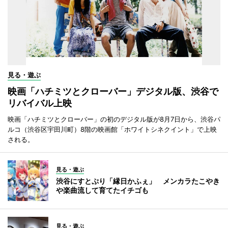
見る・遊ぶ
映画「ハチミツとクローバー」デジタル版、渋谷で
リバイバル上映
映画「ハチミツとクローバー」の初のデジタル版が8月7日から、渋谷パ
ルコ（渋谷区宇田川町）8階の映画館「ホワイトシネクイント」で上映
される。
見る・遊ぶ
渋谷にすとぷり「縁日かふぇ」 メンカラたこやき
や楽曲流して育てたイチゴも
見る・遊ぶ