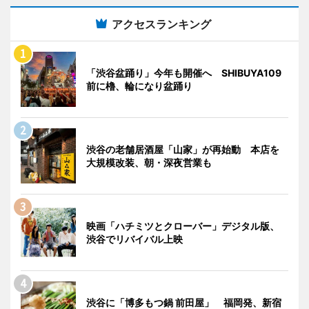
アクセスランキング
「渋谷盆踊り」今年も開催へ SHIBUYA109
前に櫓、輪になり盆踊り
渋谷の老舗居酒屋「山家」が再始動 本店を
大規模改装、朝・深夜営業も
映画「ハチミツとクローバー」デジタル版、
渋谷でリバイバル上映
渋谷に「博多もつ鍋 前田屋」 福岡発、新宿