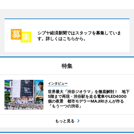
シブヤ経済新聞ではスタッフを募集していま
す。詳しくはこちらから。
特集
インタビュー
世界最大「渋谷ジオラマ」を徹底解剖！ 地下
5階まで再現・渋谷駅を走る電車やLED4000
個の夜景 都市モデラーMAJIRIさんが作る
「もう一つの渋谷」
もっと見る