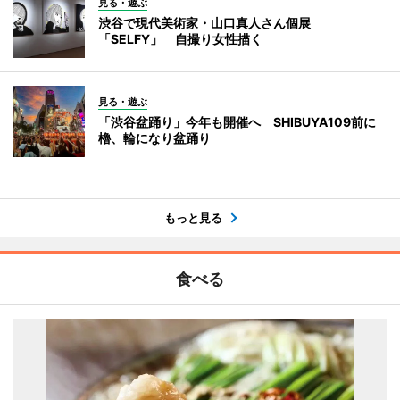
見る・遊ぶ
渋谷で現代美術家・山口真人さん個展
「SELFY」 自撮り女性描く
見る・遊ぶ
「渋谷盆踊り」今年も開催へ SHIBUYA109前に
櫓、輪になり盆踊り
もっと見る
食べる