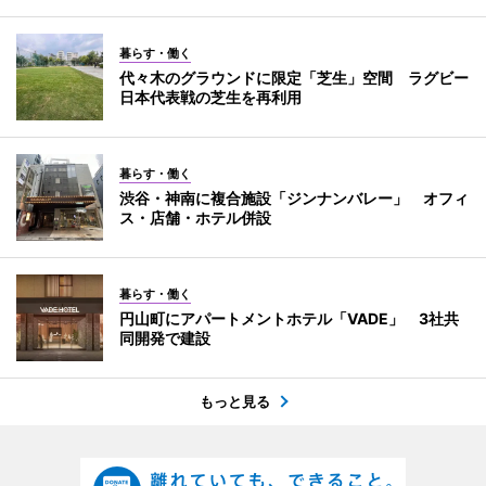
暮らす・働く
代々木のグラウンドに限定「芝生」空間 ラグビー
日本代表戦の芝生を再利用
暮らす・働く
渋谷・神南に複合施設「ジンナンバレー」 オフィ
ス・店舗・ホテル併設
暮らす・働く
円山町にアパートメントホテル「VADE」 3社共
同開発で建設
もっと見る