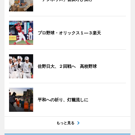
プロ野球・オリックス１―３楽天
佐野日大、２回戦へ 高校野球
平和への祈り、灯籠流しに
もっと見る