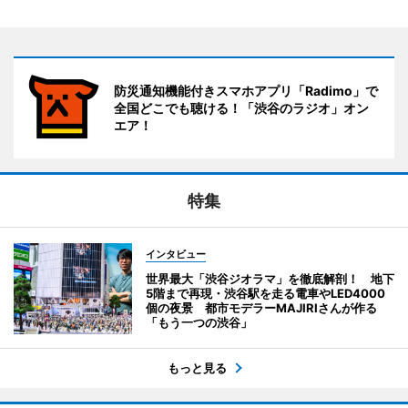
防災通知機能付きスマホアプリ「Radimo」で
全国どこでも聴ける！「渋谷のラジオ」オン
エア！
特集
インタビュー
世界最大「渋谷ジオラマ」を徹底解剖！ 地下
5階まで再現・渋谷駅を走る電車やLED4000
個の夜景 都市モデラーMAJIRIさんが作る
「もう一つの渋谷」
もっと見る