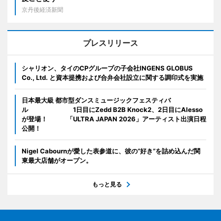
京丹後経済新聞
プレスリリース
シャリオン、タイのCPグループの子会社INGENS GLOBUS
Co., Ltd. と資本提携および合弁会社設立に関する調印式を実施
日本最大級 都市型ダンスミュージックフェスティバ
ル 1日目にZedd B2B Knock2、2日目にAlesso
が登場！ 「ULTRA JAPAN 2026」アーティスト出演日程
公開！
Nigel Cabournが愛した表参道に、彼の“好き”を詰め込んだ関
東最大店舗がオープン。
もっと見る