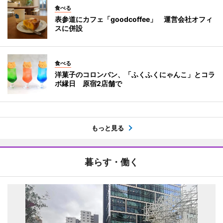
食べる
表参道にカフェ「goodcoffee」 運営会社オフィ
スに併設
食べる
洋菓子のコロンバン、「ふくふくにゃんこ」とコラ
ボ縁日 原宿2店舗で
もっと見る
暮らす・働く