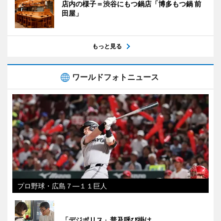
店内の様子＝渋谷にもつ鍋店「博多もつ鍋 前
田屋」
もっと見る
ワールドフォトニュース
プロ野球・広島７―１１巨人
「デジポリス」普及呼び掛け