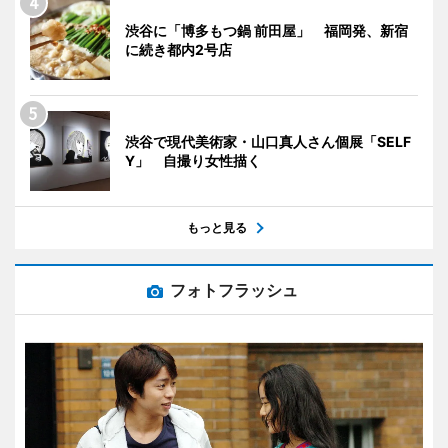
渋谷に「博多もつ鍋 前田屋」 福岡発、新宿
に続き都内2号店
渋谷で現代美術家・山口真人さん個展「SELF
Y」 自撮り女性描く
もっと見る
フォトフラッシュ