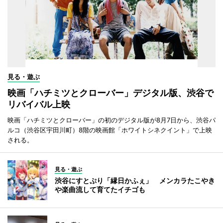
見る・遊ぶ
映画「ハチミツとクローバー」デジタル版、渋谷で
リバイバル上映
映画「ハチミツとクローバー」の初のデジタル版が8月7日から、渋谷パ
ルコ（渋谷区宇田川町）8階の映画館「ホワイトシネクイント」で上映
される。
見る・遊ぶ
渋谷にすとぷり「縁日かふぇ」 メンカラたこやき
や楽曲流して育てたイチゴも