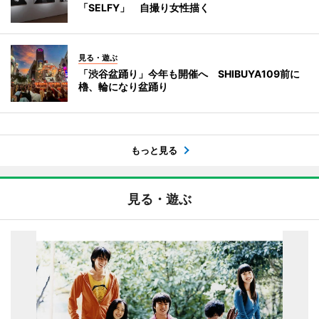
「SELFY」 自撮り女性描く
見る・遊ぶ
「渋谷盆踊り」今年も開催へ SHIBUYA109前に
櫓、輪になり盆踊り
もっと見る
見る・遊ぶ