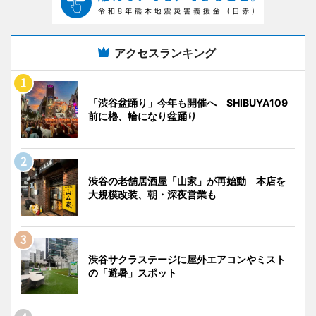
アクセスランキング
「渋谷盆踊り」今年も開催へ SHIBUYA109
前に櫓、輪になり盆踊り
渋谷の老舗居酒屋「山家」が再始動 本店を
大規模改装、朝・深夜営業も
渋谷サクラステージに屋外エアコンやミスト
の「避暑」スポット