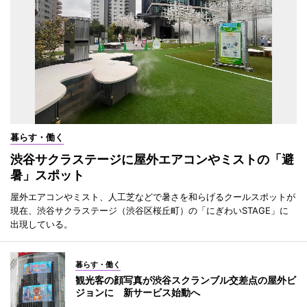
暮らす・働く
渋谷サクラステージに屋外エアコンやミストの「避
暑」スポット
屋外エアコンやミスト、人工芝などで暑さを和らげるクールスポットが
現在、渋谷サクラステージ（渋谷区桜丘町）の「にぎわいSTAGE」に
出現している。
暮らす・働く
観光客の顔写真が渋谷スクランブル交差点の屋外ビ
ジョンに 新サービス始動へ