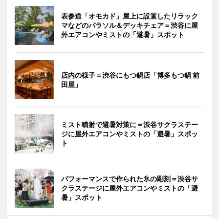
表参道「オモカド」屋上に設置したリラック
マなどのパラソル＆デッキチェア＝渋谷に屋
外エアコンやミストの「避暑」スポット
店内の様子＝渋谷にもつ鍋店「博多もつ鍋 前
田屋」
ミスト噴射で避暑対策に＝渋谷サクラステー
ジに屋外エアコンやミストの「避暑」スポッ
ト
パフォーマンスで作られた氷の彫刻＝渋谷サ
クラステージに屋外エアコンやミストの「避
暑」スポット