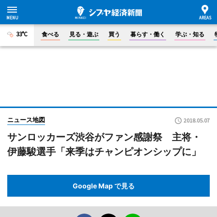
33°C
食べる
見る・遊ぶ
買う
暮らす・働く
学ぶ・知る
ニュース地図
2018.05.07
サンロッカーズ渋谷がファン感謝祭 主将・
伊藤駿選手「来季はチャンピオンシップに」
Google Map で見る