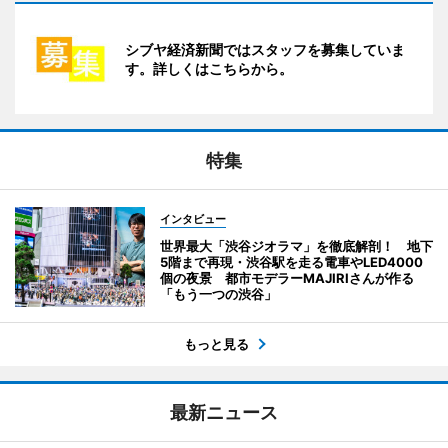
シブヤ経済新聞ではスタッフを募集していま
す。詳しくはこちらから。
特集
インタビュー
世界最大「渋谷ジオラマ」を徹底解剖！ 地下
5階まで再現・渋谷駅を走る電車やLED4000
個の夜景 都市モデラーMAJIRIさんが作る
「もう一つの渋谷」
もっと見る
最新ニュース