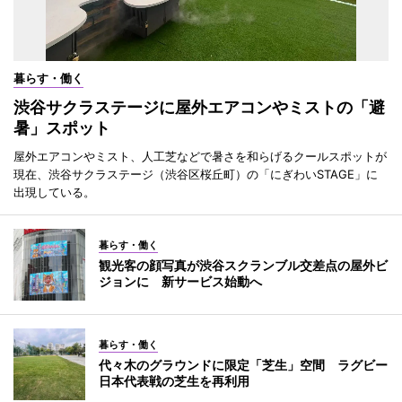
暮らす・働く
渋谷サクラステージに屋外エアコンやミストの「避
暑」スポット
屋外エアコンやミスト、人工芝などで暑さを和らげるクールスポットが
現在、渋谷サクラステージ（渋谷区桜丘町）の「にぎわいSTAGE」に
出現している。
暮らす・働く
観光客の顔写真が渋谷スクランブル交差点の屋外ビ
ジョンに 新サービス始動へ
暮らす・働く
代々木のグラウンドに限定「芝生」空間 ラグビー
日本代表戦の芝生を再利用