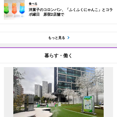
食べる
洋菓子のコロンバン、「ふくふくにゃんこ」とコラ
ボ縁日 原宿2店舗で
もっと見る
暮らす・働く