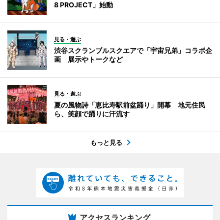
8 PROJECT」始動
見る・遊ぶ
渋谷スクランブルスクエアで「宇宙兄弟」コラボ企
画 展示やトークなど
見る・遊ぶ
夏の風物詩「恵比寿駅前盆踊り」開幕 地元住民
ら、笑顔で踊りに汗流す
もっと見る
アクセスランキング