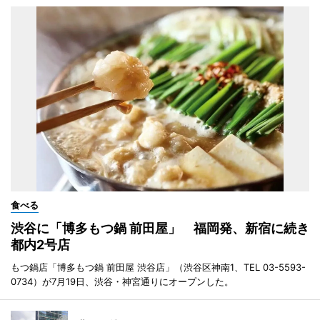
食べる
渋谷に「博多もつ鍋 前田屋」 福岡発、新宿に続き
都内2号店
もつ鍋店「博多もつ鍋 前田屋 渋谷店」（渋谷区神南1、TEL 03-5593-
0734）が7月19日、渋谷・神宮通りにオープンした。