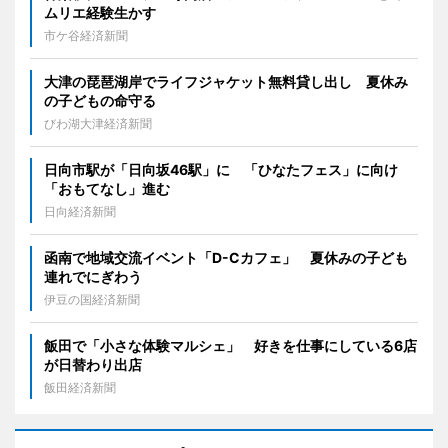
ムリエ経験生かす
市ケ谷経済新聞
大津の琵琶湖岸でライフジャケット無料貸し出し 夏休み
の子どもの命守る
びわ湖大津経済新聞
日向市駅が「日向坂46駅」に 「ひなたフェス」に向け
「おもてなし」進む
日向経済新聞
函南で地域交流イベント「D-Cカフェ」 夏休みの子ども
連れでにぎわう
伊豆の国経済新聞
飯田で「小さな体験マルシェ」 好きを仕事にしている6店
が日替わり出店
飯田経済新聞