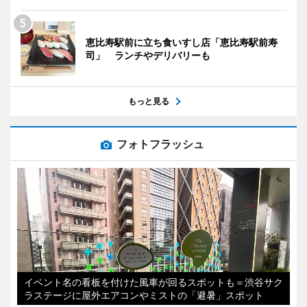
恵比寿駅前に立ち食いすし店「恵比寿駅前寿
司」 ランチやデリバリーも
もっと見る
フォトフラッシュ
イベント名の看板を付けた風車が回るスポットも＝渋谷サク
ラステージに屋外エアコンやミストの「避暑」スポット