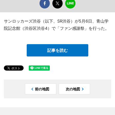
サンロッカーズ渋谷（以下、SR渋谷）が5月6日、青山学
院記念館（渋谷区渋谷4）で「ファン感謝祭」を行った。
記事を読む
前の地図
次の地図