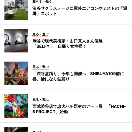
暮らす・働く
渋谷サクラステージに屋外エアコンやミストの「避
暑」スポット
見る・遊ぶ
渋谷で現代美術家・山口真人さん個展
「SELFY」 自撮り女性描く
見る・遊ぶ
「渋谷盆踊り」今年も開催へ SHIBUYA109前に
櫓、輪になり盆踊り
見る・遊ぶ
西武渋谷店で忠犬ハチ題材のアート展 「HACHI-
8 PROJECT」始動