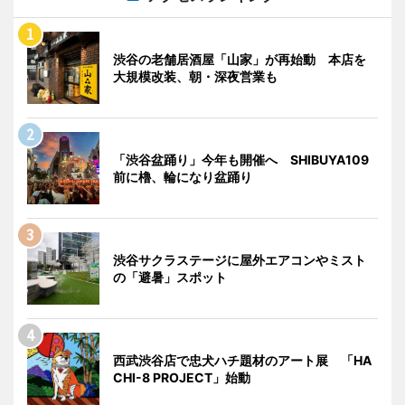
渋谷の老舗居酒屋「山家」が再始動 本店を
大規模改装、朝・深夜営業も
「渋谷盆踊り」今年も開催へ SHIBUYA109
前に櫓、輪になり盆踊り
渋谷サクラステージに屋外エアコンやミスト
の「避暑」スポット
西武渋谷店で忠犬ハチ題材のアート展 「HA
CHI-8 PROJECT」始動