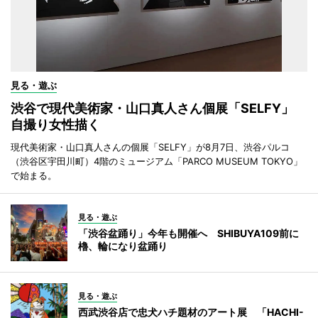
見る・遊ぶ
渋谷で現代美術家・山口真人さん個展「SELFY」
自撮り女性描く
現代美術家・山口真人さんの個展「SELFY」が8月7日、渋谷パルコ
（渋谷区宇田川町）4階のミュージアム「PARCO MUSEUM TOKYO」
で始まる。
見る・遊ぶ
「渋谷盆踊り」今年も開催へ SHIBUYA109前に
櫓、輪になり盆踊り
見る・遊ぶ
西武渋谷店で忠犬ハチ題材のアート展 「HACHI-