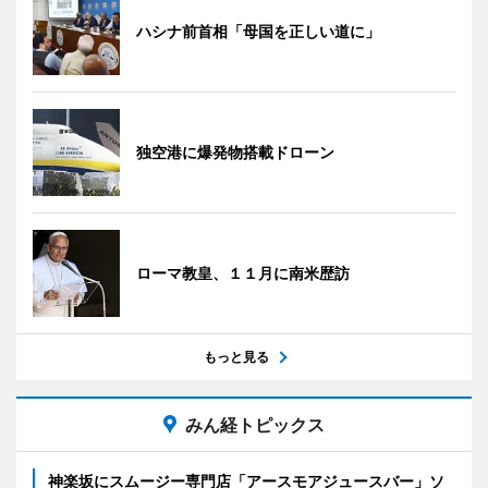
ハシナ前首相「母国を正しい道に」
独空港に爆発物搭載ドローン
ローマ教皇、１１月に南米歴訪
もっと見る
みん経トピックス
神楽坂にスムージー専門店「アースモアジュースバー」ソ