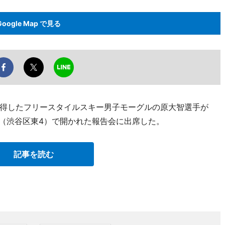
Google Map で見る
得したフリースタイルスキー男子モーグルの原大智選手が
校（渋谷区東4）で開かれた報告会に出席した。
記事を読む