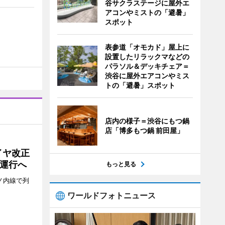
谷サクラステージに屋外エ
アコンやミストの「避暑」
スポット
表参道「オモカド」屋上に
設置したリラックマなどの
パラソル＆デッキチェア＝
渋谷に屋外エアコンやミス
トの「避暑」スポット
店内の様子＝渋谷にもつ鍋
店「博多もつ鍋 前田屋」
イヤ改正
運行へ
もっと見る
ノ内線で列
ワールドフォトニュース