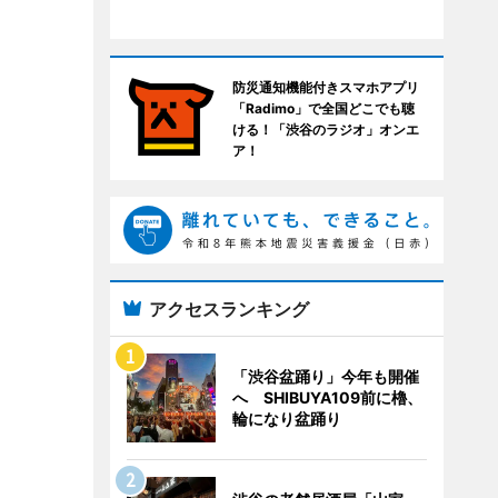
防災通知機能付きスマホアプリ
「Radimo」で全国どこでも聴
ける！「渋谷のラジオ」オンエ
ア！
アクセスランキング
「渋谷盆踊り」今年も開催
へ SHIBUYA109前に櫓、
輪になり盆踊り