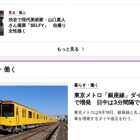
見る・遊ぶ
渋谷で現代美術家・山口真人
さん個展「SELFY」 自撮り
女性描く
もっと見る
・働く
暮らす・働く
東京メトロ「銀座線」ダ
で増発 日中は3分間隔で
東京メトロは9月19日、銀座線と丸
車を増発するダイヤ改正を行う。