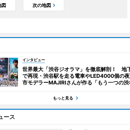
地図
次の地図
インタビュー
世界最大「渋谷ジオラマ」を徹底解剖！ 地
で再現・渋谷駅を走る電車やLED4000個の
市モデラーMAJIRIさんが作る「もう一つの渋
もっと見る
ュース