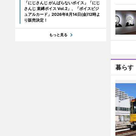
「にじさんじ がんばらないボイス」「にじ
さんじ 束縛ボイス Vol.2」、「ボイスビジ
ュアルカード」2026年8月14日(金)12時よ
り販売決定！
もっと見る
暮らす