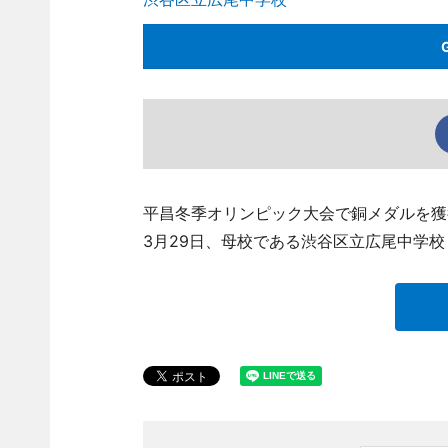
平昌冬季オリンピック大会で銅メダルを獲
3月29日、母校である渋谷区立広尾中学