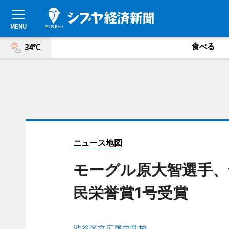
食べる
34°C
ニュース地図
モーグル原大智選手、
民栄誉賞1号受賞
渋谷区立広尾中学校