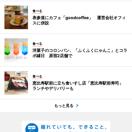
食べる
表参道にカフェ「goodcoffee」 運営会社オフィ
スに併設
食べる
洋菓子のコロンバン、「ふくふくにゃんこ」とコラ
ボ縁日 原宿2店舗で
食べる
恵比寿駅前に立ち食いすし店「恵比寿駅前寿司」
ランチやデリバリーも
もっと見る