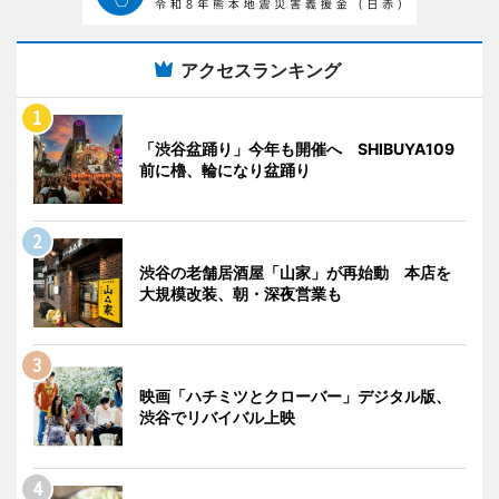
アクセスランキング
「渋谷盆踊り」今年も開催へ SHIBUYA109
前に櫓、輪になり盆踊り
渋谷の老舗居酒屋「山家」が再始動 本店を
大規模改装、朝・深夜営業も
映画「ハチミツとクローバー」デジタル版、
渋谷でリバイバル上映