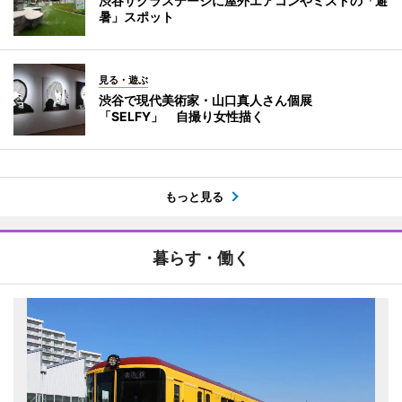
渋谷サクラステージに屋外エアコンやミストの「避
暑」スポット
見る・遊ぶ
渋谷で現代美術家・山口真人さん個展
「SELFY」 自撮り女性描く
もっと見る
暮らす・働く