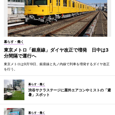
暮らす・働く
東京メトロ「銀座線」ダイヤ改正で増発 日中は3
分間隔で運行へ
東京メトロは9月19日、銀座線と丸ノ内線で列車を増発するダイヤ改正
を行う。
暮らす・働く
渋谷サクラステージに屋外エアコンやミストの「避
暑」スポット
暮らす・働く