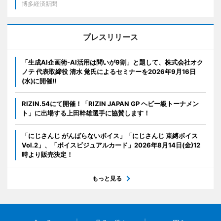
博多経済新聞
プレスリリース
「生成AI企画術-AI活用は問いが9割」と題して、株式会社オク
ノテ 代表取締役 清水 覚氏によるセミナーを2026年9月16日
(水)に開催!!
RIZIN.54にて開催！「RIZIN JAPAN GP ヘビー級トーナメン
ト」に出場する上田幹雄選手に協賛します！
「にじさんじ がんばらないボイス」「にじさんじ 束縛ボイス
Vol.2」、「ボイスビジュアルカード」2026年8月14日(金)12
時より販売決定！
もっと見る