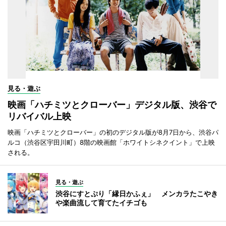
見る・遊ぶ
映画「ハチミツとクローバー」デジタル版、渋谷で
リバイバル上映
映画「ハチミツとクローバー」の初のデジタル版が8月7日から、渋谷パ
ルコ（渋谷区宇田川町）8階の映画館「ホワイトシネクイント」で上映
される。
見る・遊ぶ
渋谷にすとぷり「縁日かふぇ」 メンカラたこやき
や楽曲流して育てたイチゴも