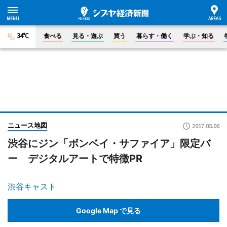
34°C
食べる
見る・遊ぶ
買う
暮らす・働く
学ぶ・知る
ニュース地図
2017.05.06
渋谷にジン「ボンベイ・サファイア」限定バ
ー デジタルアートで特徴PR
渋谷キャスト
Google Map で見る