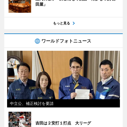
田屋」
もっと見る
ワールドフォトニュース
中立公、補正検討を要請
吉田は２安打１打点 大リーグ