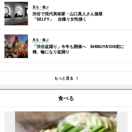
見る・遊ぶ
渋谷で現代美術家・山口真人さん個展
「SELFY」 自撮り女性描く
見る・遊ぶ
「渋谷盆踊り」今年も開催へ SHIBUYA109前に
櫓、輪になり盆踊り
もっと見る
食べる