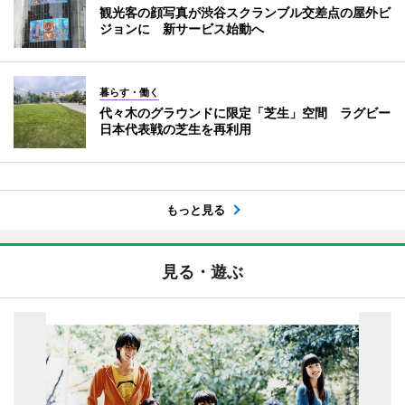
観光客の顔写真が渋谷スクランブル交差点の屋外ビ
ジョンに 新サービス始動へ
暮らす・働く
代々木のグラウンドに限定「芝生」空間 ラグビー
日本代表戦の芝生を再利用
もっと見る
見る・遊ぶ