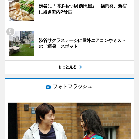
渋谷に「博多もつ鍋 前田屋」 福岡発、新宿
に続き都内2号店
渋谷サクラステージに屋外エアコンやミスト
の「避暑」スポット
もっと見る
フォトフラッシュ