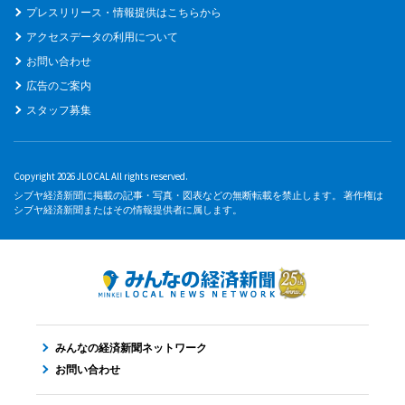
プレスリリース・情報提供はこちらから
アクセスデータの利用について
お問い合わせ
広告のご案内
スタッフ募集
Copyright 2026 JLOCAL All rights reserved.
シブヤ経済新聞に掲載の記事・写真・図表などの無断転載を禁止します。 著作権は
シブヤ経済新聞またはその情報提供者に属します。
みんなの経済新聞ネットワーク
お問い合わせ