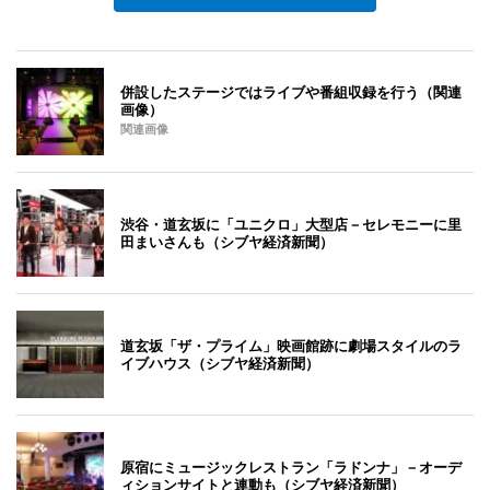
併設したステージではライブや番組収録を行う（関連
画像）
関連画像
渋谷・道玄坂に「ユニクロ」大型店－セレモニーに里
田まいさんも（シブヤ経済新聞）
道玄坂「ザ・プライム」映画館跡に劇場スタイルのラ
イブハウス（シブヤ経済新聞）
原宿にミュージックレストラン「ラドンナ」－オーデ
ィションサイトと連動も（シブヤ経済新聞）