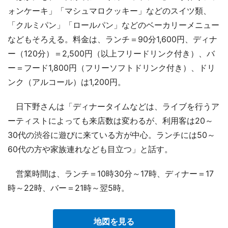
ォンケーキ」「マシュマロクッキー」などのスイツ類、
「クルミパン」「ロールパン」などのベーカリーメニュー
などもそろえる。料金は、ランチ＝90分1,600円、ディナ
ー（120分）＝2,500円（以上フリードリンク付き）、バ
ー＝フード1,800円（フリーソフトドリンク付き）、ドリ
ンク（アルコール）は1,200円。
日下野さんは「ディナータイムなどは、ライブを行うア
ーティストによっても来店数は変わるが、利用客は20～
30代の渋谷に遊びに来ている方が中心。ランチには50～
60代の方や家族連れなども目立つ」と話す。
営業時間は、ランチ＝10時30分～17時、ディナー＝17
時～22時、バー＝21時～翌5時。
地図を見る