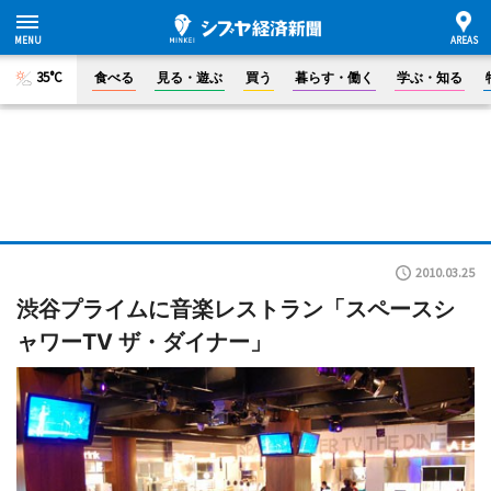
35°C
食べる
見る・遊ぶ
買う
暮らす・働く
学ぶ・知る
2010.03.25
渋谷プライムに音楽レストラン「スペースシ
ャワーTV ザ・ダイナー」