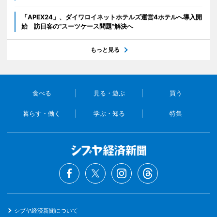
「APEX24」、ダイワロイネットホテルズ運営4ホテルへ導入開
始 訪日客の“スーツケース問題”解決へ
もっと見る
食べる
見る・遊ぶ
買う
暮らす・働く
学ぶ・知る
特集
シブヤ経済新聞について