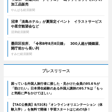
加工品販売
やんばる経済新聞
沼津「淡島ホテル」が夏限定イベント イラストサービス
や星空観望会など
沼津経済新聞
墨田区役所、「令和8年8月8日婚」 300人超が婚姻届、
開庁前から長い列
すみだ経済新聞
プレスリリース
困っている外国人旅行者に接した・見かけた会員の95.6％が
「助けたい」日本滞在経験のある外国人講師の95.7％は「もっ
と気軽に声をかけてほしい」
【TAC公務員】8/13(木)「オンラインオリエンテーション（体
験入学）」を無料で開催！学習スタートはじめの1歩！