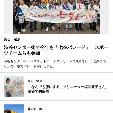
見る・遊ぶ
渋谷センター街で今年も「七夕パレード」 スポー
ツチームらも参加
渋谷センター街・バスケットボールストリートで8月7日、「七夕まつ
り」の一環でパレードが行われた。
見る・遊ぶ
「なんでも服にする」クリエーター塩川夏子さん、
渋谷で初個展
暮らす・働く