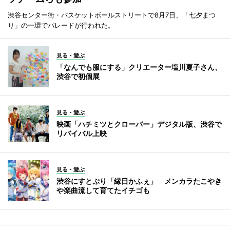
渋谷センター街・バスケットボールストリートで8月7日、「七夕まつ
り」の一環でパレードが行われた。
見る・遊ぶ
「なんでも服にする」クリエーター塩川夏子さん、
渋谷で初個展
見る・遊ぶ
映画「ハチミツとクローバー」デジタル版、渋谷で
リバイバル上映
見る・遊ぶ
渋谷にすとぷり「縁日かふぇ」 メンカラたこやき
や楽曲流して育てたイチゴも