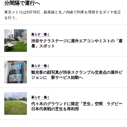
分間隔で運行へ
東京メトロは9月19日、銀座線と丸ノ内線で列車を増発するダイヤ改正
を行う。
暮らす・働く
渋谷サクラステージに屋外エアコンやミストの「避
暑」スポット
暮らす・働く
観光客の顔写真が渋谷スクランブル交差点の屋外ビ
ジョンに 新サービス始動へ
暮らす・働く
代々木のグラウンドに限定「芝生」空間 ラグビー
日本代表戦の芝生を再利用