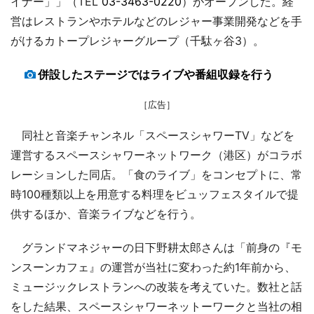
イナー」」（TEL
03-3463-0220
）がオープンした。経
営はレストランやホテルなどのレジャー事業開発などを手
がけるカトープレジャーグループ（千駄ヶ谷3）。
併設したステージではライブや番組収録を行う
［広告］
同社と音楽チャンネル「スペースシャワーTV」などを
運営するスペースシャワーネットワーク（港区）がコラボ
レーションした同店。「食のライブ」をコンセプトに、常
時100種類以上を用意する料理をビュッフェスタイルで提
供するほか、音楽ライブなどを行う。
グランドマネジャーの日下野耕太郎さんは「前身の『モ
ンスーンカフェ』の運営が当社に変わった約1年前から、
ミュージックレストランへの改装を考えていた。数社と話
をした結果、スペースシャワーネットーワークと当社の相