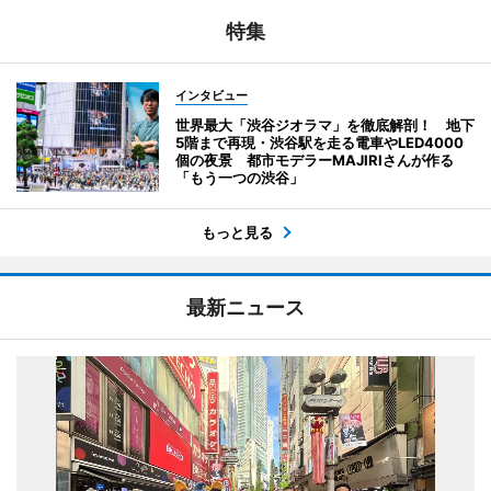
特集
インタビュー
世界最大「渋谷ジオラマ」を徹底解剖！ 地下
5階まで再現・渋谷駅を走る電車やLED4000
個の夜景 都市モデラーMAJIRIさんが作る
「もう一つの渋谷」
もっと見る
最新ニュース