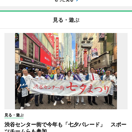
見る・遊ぶ
見る・遊ぶ
渋谷センター街で今年も「七夕パレード」 スポー
ツチームらも参加