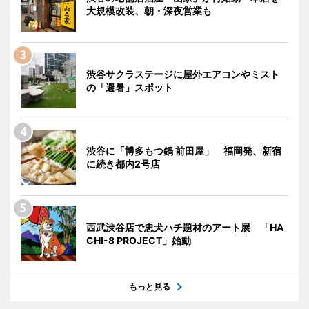
大規模改装、朝・深夜営業も
渋谷サクラステージに屋外エアコンやミスト
の「避暑」スポット
渋谷に「博多もつ鍋 前田屋」 福岡発、新宿
に続き都内2号店
西武渋谷店で忠犬ハチ題材のアート展 「HA
CHI-8 PROJECT」始動
もっと見る