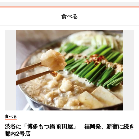
食べる
食べる
渋谷に「博多もつ鍋 前田屋」 福岡発、新宿に続き
都内2号店