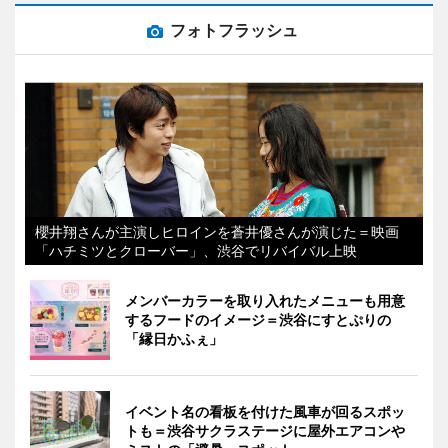
フォトフラッシュ
櫻井翔さんが主演しヒロインを蒼井優さんが演じた＝映画
「ハチミツとクローバー」、渋谷でリバイバル上映
メンバーカラーを取り入れたメニューも用意
するフードのイメージ＝渋谷にすとぷりの
「縁日かふぇ」
イベント名の看板を付けた風車が回るスポッ
トも＝渋谷サクラステージに屋外エアコンや