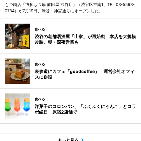
もつ鍋店「博多もつ鍋 前田屋 渋谷店」（渋谷区神南1、TEL 03-5593-
0734）が7月19日、渋谷・神宮通りにオープンした。
食べる
渋谷の老舗居酒屋「山家」が再始動 本店を大規模
改装、朝・深夜営業も
食べる
表参道にカフェ「goodcoffee」 運営会社オフィ
スに併設
食べる
洋菓子のコロンバン、「ふくふくにゃんこ」とコラ
ボ縁日 原宿2店舗で
もっと見る