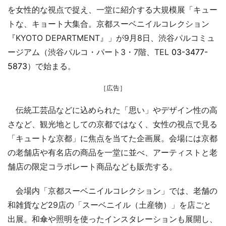
を女性的な視点で捉え、一堂に紹介する大規模展「キュー
トな、キョート大集合。京都スーベニイルコレクション
『KYOTO DEPARTMENT』」が9月8日、渋谷パルコミュ
ージアム（渋谷パルコ・パート3・7階、TEL
03-3477-
5873
）で始まる。
［広告］
伝統工芸品などに込められた「思い」やデザイン性の高
さなど、観光地としての京都ではなく、女性の視点で見る
「キュートな京都」に焦点を当てた企画展。会場には京都
の老舗店や有名店の商品を一堂に並べ、アーティストと老
舗店の限定コラボレート商品なども販売する。
会場内「京都スーベニイルコレクション」では、老舗の
和雑貨など29店の「スーベニイル（土産物）」を店ごと
出展。和傘や照明を使ったインスタレーションも展開し、