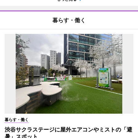
暮らす・働く
暮らす・働く
渋谷サクラステージに屋外エアコンやミストの「避
暑」スポット