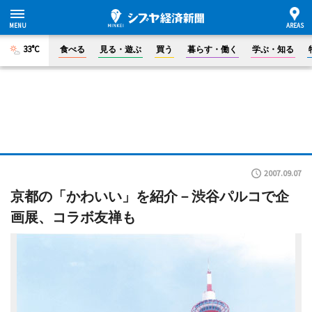
33°C
食べる
見る・遊ぶ
買う
暮らす・働く
学ぶ・知る
2007.09.07
京都の「かわいい」を紹介－渋谷パルコで企
画展、コラボ友禅も