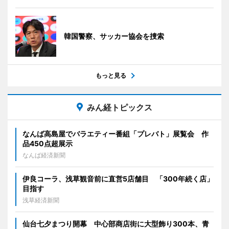
韓国警察、サッカー協会を捜索
もっと見る
みん経トピックス
なんば高島屋でバラエティー番組「プレバト」展覧会 作
品450点超展示
なんば経済新聞
伊良コーラ、浅草観音前に直営5店舗目 「300年続く店」
目指す
浅草経済新聞
仙台七夕まつり開幕 中心部商店街に大型飾り300本、青