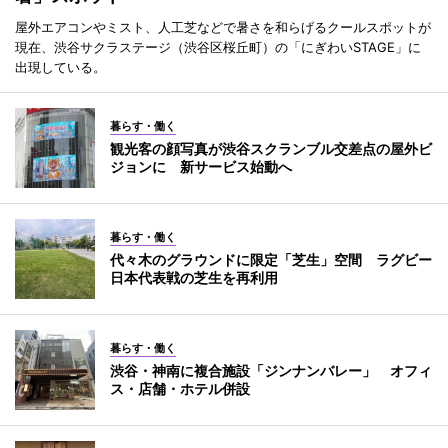
屋外エアコンやミスト、人工芝などで暑さを和らげるクールスポットが
現在、渋谷サクラステージ（渋谷区桜丘町）の「にぎわいSTAGE」に
出現している。
暮らす・働く
観光客の顔写真が渋谷スクランブル交差点の屋外ビ
ジョンに 新サービス始動へ
暮らす・働く
代々木のグラウンドに限定「芝生」空間 ラグビー
日本代表戦の芝生を再利用
暮らす・働く
渋谷・神南に複合施設「ジンナンバレー」 オフィ
ス・店舗・ホテル併設