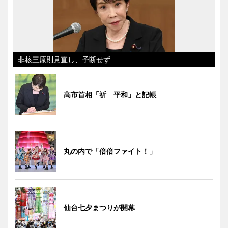
非核三原則見直し、予断せず
高市首相「祈 平和」と記帳
丸の内で「倍倍ファイト！」
仙台七夕まつりが開幕