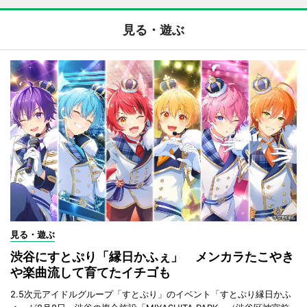
見る・遊ぶ
見る・遊ぶ
渋谷にすとぷり「縁日かふぇ」 メンカラたこやき
や楽曲流して育てたイチゴも
2.5次元アイドルグループ「すとぷり」のイベント「すとぷり縁日かふ