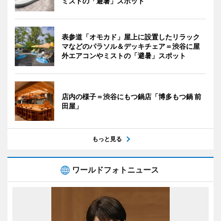
ミストの「避暑」スポット
表参道「オモカド」屋上に設置したリラック
マなどのパラソル＆デッキチェア＝渋谷に屋
外エアコンやミストの「避暑」スポット
店内の様子＝渋谷にもつ鍋店「博多もつ鍋 前
田屋」
もっと見る
ワールドフォトニュース