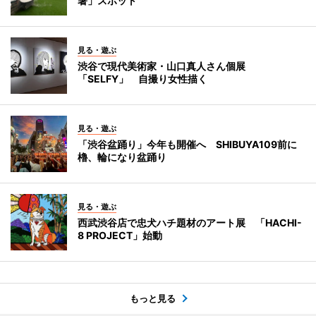
暑」スポット
見る・遊ぶ
渋谷で現代美術家・山口真人さん個展
「SELFY」 自撮り女性描く
見る・遊ぶ
「渋谷盆踊り」今年も開催へ SHIBUYA109前に
櫓、輪になり盆踊り
見る・遊ぶ
西武渋谷店で忠犬ハチ題材のアート展 「HACHI-
8 PROJECT」始動
もっと見る