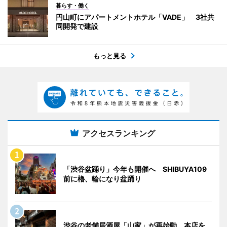
暮らす・働く
円山町にアパートメントホテル「VADE」 3社共
同開発で建設
もっと見る
アクセスランキング
「渋谷盆踊り」今年も開催へ SHIBUYA109
前に櫓、輪になり盆踊り
渋谷の老舗居酒屋「山家」が再始動 本店を