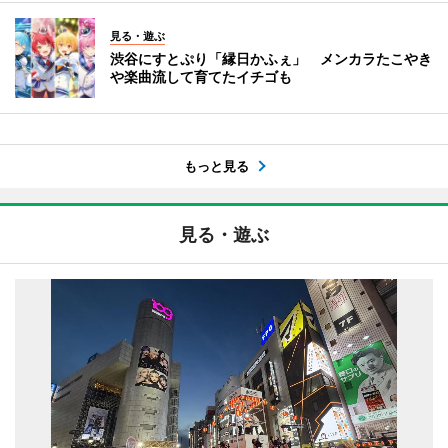
見る・遊ぶ
渋谷にすとぷり「縁日かふぇ」 メンカラたこやき
や楽曲流して育てたイチゴも
もっと見る
見る・遊ぶ