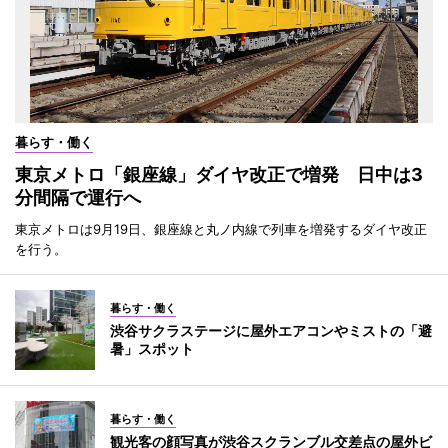
暮らす・働く
東京メトロ「銀座線」ダイヤ改正で増発 日中は3
分間隔で運行へ
東京メトロは9月19日、銀座線と丸ノ内線で列車を増発するダイヤ改正
を行う。
暮らす・働く
渋谷サクラステージに屋外エアコンやミストの「避
暑」スポット
暮らす・働く
観光客の顔写真が渋谷スクランブル交差点の屋外ビ