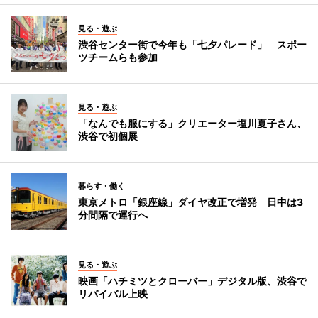
見る・遊ぶ
渋谷センター街で今年も「七夕パレード」 スポー
ツチームらも参加
見る・遊ぶ
「なんでも服にする」クリエーター塩川夏子さん、
渋谷で初個展
暮らす・働く
東京メトロ「銀座線」ダイヤ改正で増発 日中は3
分間隔で運行へ
見る・遊ぶ
映画「ハチミツとクローバー」デジタル版、渋谷で
リバイバル上映