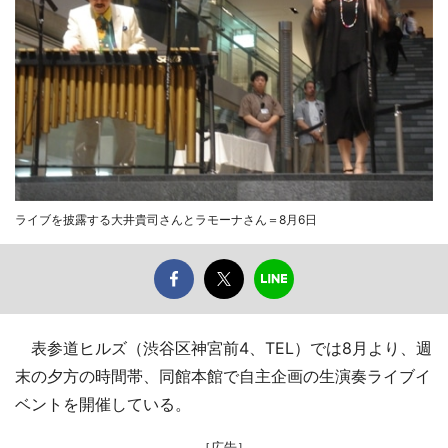
ライブを披露する大井貴司さんとラモーナさん＝8月6日
表参道ヒルズ（渋谷区神宮前4、TEL）では8月より、週
末の夕方の時間帯、同館本館で自主企画の生演奏ライブイ
ベントを開催している。
［広告］