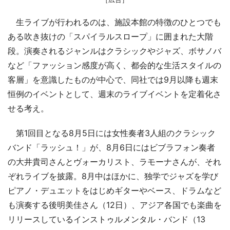
生ライブが行われるのは、施設本館の特徴のひとつでも
ある吹き抜けの「スパイラルスロープ」に囲まれた大階
段。演奏されるジャンルはクラシックやジャズ、ボサノバ
など「ファッション感度が高く、都会的な生活スタイルの
客層」を意識したものが中心で、同社では9月以降も週末
恒例のイベントとして、週末のライブイベントを定着化さ
せる考え。
第1回目となる8月5日には女性奏者3人組のクラシック
バンド「ラッシュ！」が、8月6日にはビブラフォン奏者
の大井貴司さんとヴォーカリスト、ラモーナさんが、それ
ぞれライブを披露。8月中はほかに、独学でジャズを学び
ピアノ・デュエットをはじめギターやベース、ドラムなど
も演奏する後明美佳さん（12日）、アジア各国でも楽曲を
リリースしているインストゥルメンタル・バンド（13