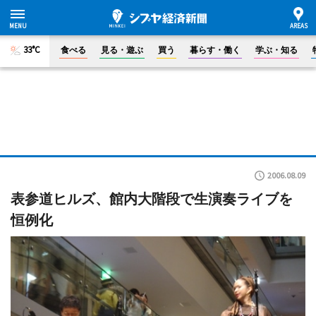
33°C
食べる
見る・遊ぶ
買う
暮らす・働く
学ぶ・知る
2006.08.09
表参道ヒルズ、館内大階段で生演奏ライブを
恒例化