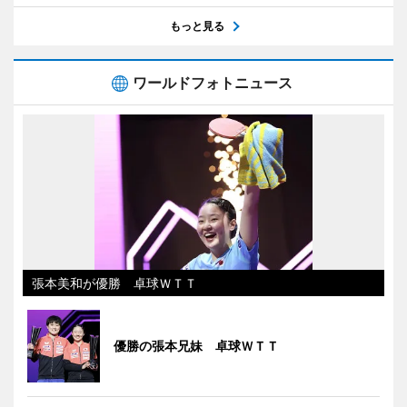
もっと見る
ワールドフォトニュース
張本美和が優勝 卓球ＷＴＴ
優勝の張本兄妹 卓球ＷＴＴ