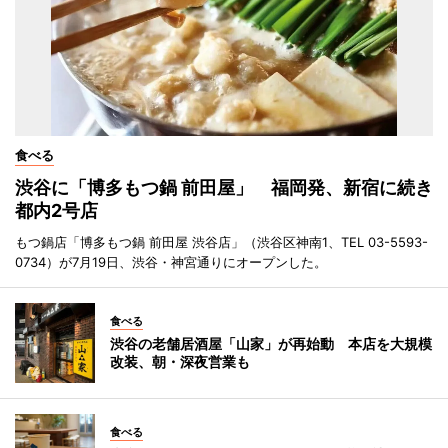
食べる
渋谷に「博多もつ鍋 前田屋」 福岡発、新宿に続き
都内2号店
もつ鍋店「博多もつ鍋 前田屋 渋谷店」（渋谷区神南1、TEL 03-5593-
0734）が7月19日、渋谷・神宮通りにオープンした。
食べる
渋谷の老舗居酒屋「山家」が再始動 本店を大規模
改装、朝・深夜営業も
食べる