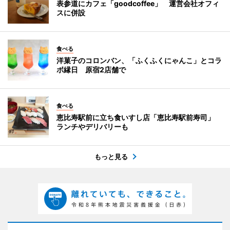
表参道にカフェ「goodcoffee」 運営会社オフィ
スに併設
食べる
洋菓子のコロンバン、「ふくふくにゃんこ」とコラ
ボ縁日 原宿2店舗で
食べる
恵比寿駅前に立ち食いすし店「恵比寿駅前寿司」
ランチやデリバリーも
もっと見る