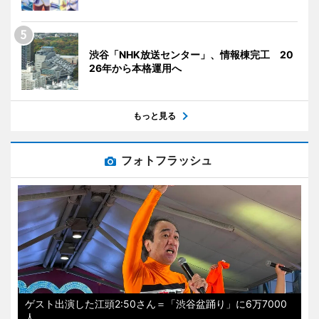
渋谷「NHK放送センター」、情報棟完工 20
26年から本格運用へ
もっと見る
フォトフラッシュ
ゲスト出演した江頭2:50さん＝「渋谷盆踊り」に6万7000
人