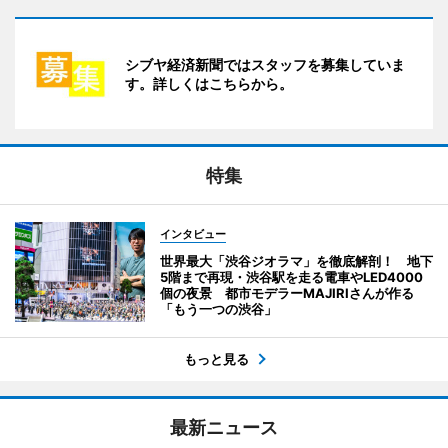
シブヤ経済新聞ではスタッフを募集していま
す。詳しくはこちらから。
特集
インタビュー
世界最大「渋谷ジオラマ」を徹底解剖！ 地下
5階まで再現・渋谷駅を走る電車やLED4000
個の夜景 都市モデラーMAJIRIさんが作る
「もう一つの渋谷」
もっと見る
最新ニュース