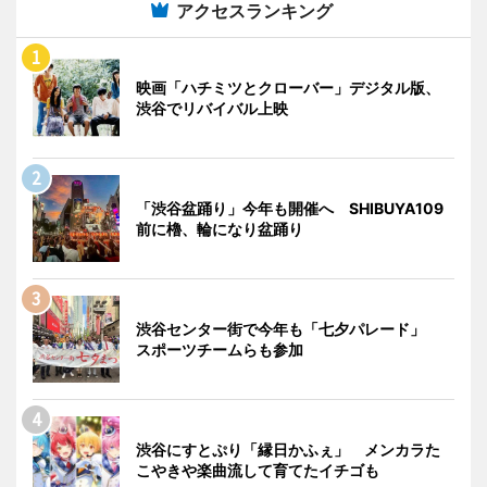
アクセスランキング
映画「ハチミツとクローバー」デジタル版、
渋谷でリバイバル上映
「渋谷盆踊り」今年も開催へ SHIBUYA109
前に櫓、輪になり盆踊り
渋谷センター街で今年も「七夕パレード」
スポーツチームらも参加
渋谷にすとぷり「縁日かふぇ」 メンカラた
こやきや楽曲流して育てたイチゴも