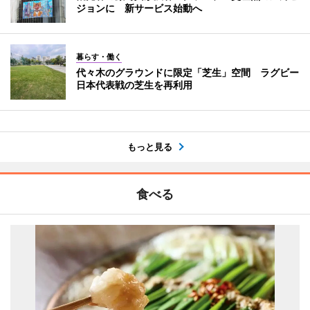
ジョンに 新サービス始動へ
暮らす・働く
代々木のグラウンドに限定「芝生」空間 ラグビー
日本代表戦の芝生を再利用
もっと見る
食べる