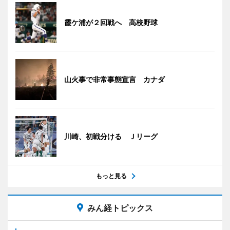
霞ケ浦が２回戦へ 高校野球
山火事で非常事態宣言 カナダ
川崎、初戦分ける Ｊリーグ
もっと見る
みん経トピックス