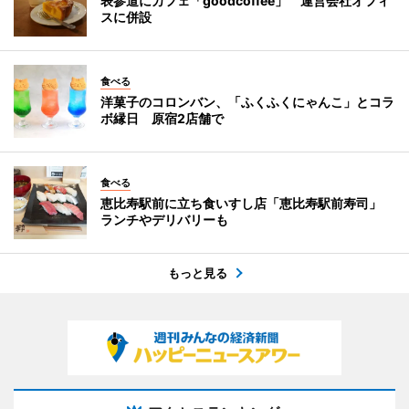
表参道にカフェ「goodcoffee」 運営会社オフィ
スに併設
食べる
洋菓子のコロンバン、「ふくふくにゃんこ」とコラ
ボ縁日 原宿2店舗で
食べる
恵比寿駅前に立ち食いすし店「恵比寿駅前寿司」
ランチやデリバリーも
もっと見る