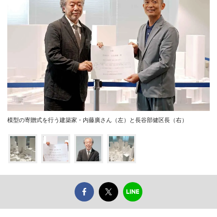
模型の寄贈式を行う建築家・内藤廣さん（左）と長谷部健区長（右）