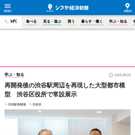
34°C
食べる
見る・遊ぶ
買う
暮らす・働く
学ぶ・知る
学ぶ・知る
2025.09.29
再開発後の渋谷駅周辺を再現した大型都市模
型 渋谷区役所で常設展示
渋谷駅再開発
渋谷区