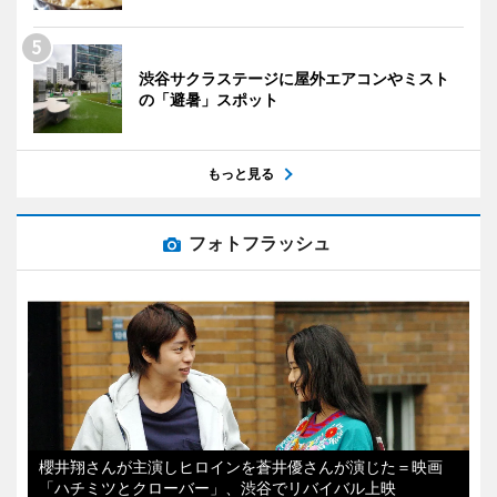
渋谷サクラステージに屋外エアコンやミスト
の「避暑」スポット
もっと見る
フォトフラッシュ
櫻井翔さんが主演しヒロインを蒼井優さんが演じた＝映画
「ハチミツとクローバー」、渋谷でリバイバル上映