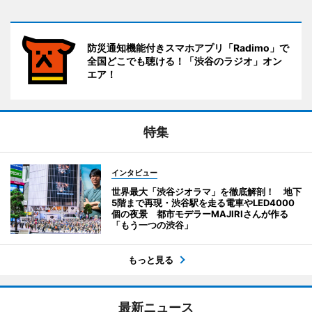
防災通知機能付きスマホアプリ「Radimo」で
全国どこでも聴ける！「渋谷のラジオ」オン
エア！
特集
インタビュー
世界最大「渋谷ジオラマ」を徹底解剖！ 地下
5階まで再現・渋谷駅を走る電車やLED4000
個の夜景 都市モデラーMAJIRIさんが作る
「もう一つの渋谷」
もっと見る
最新ニュース