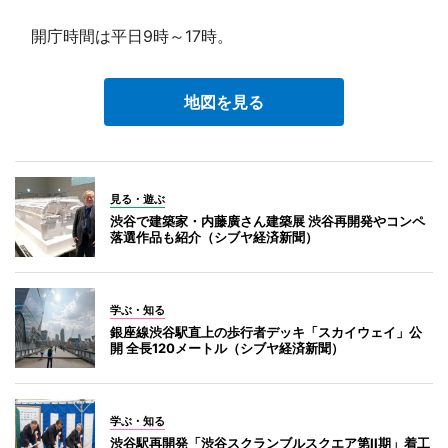
開庁時間は平日9時～17時。
地図を見る
見る・遊ぶ
渋谷で建築家・内藤廣さん建築展 渋谷再開発やコンペ
落選作品も紹介（シブヤ経済新聞）
学ぶ・知る
銀座線渋谷駅直上の歩行者デッキ「スカイウェイ」公
開 全長120メートル（シブヤ経済新聞）
学ぶ・知る
渋谷駅再開発「渋谷スクランブルスクエア第II期」着工