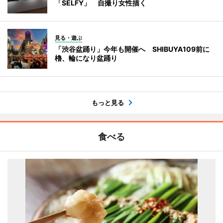
「SELFY」 自撮り女性描く
見る・遊ぶ
「渋谷盆踊り」今年も開催へ SHIBUYA109前に
櫓、輪になり盆踊り
もっと見る
食べる