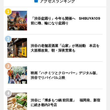
アクセスランキング
「渋谷盆踊り」今年も開催へ SHIBUYA109
前に櫓、輪になり盆踊り
渋谷の老舗居酒屋「山家」が再始動 本店を
大規模改装、朝・深夜営業も
映画「ハチミツとクローバー」デジタル版、
渋谷でリバイバル上映
渋谷に「博多もつ鍋 前田屋」 福岡発、新宿
に続き都内2号店