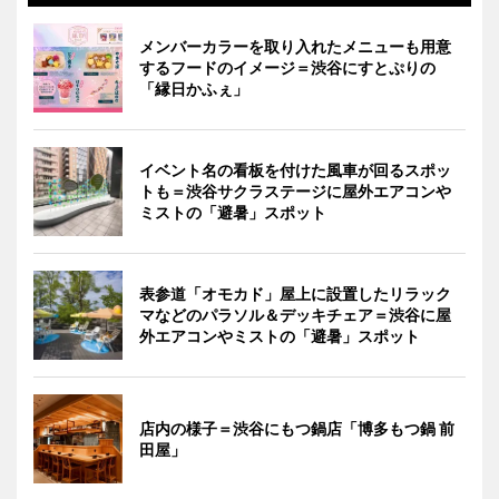
メンバーカラーを取り入れたメニューも用意
するフードのイメージ＝渋谷にすとぷりの
「縁日かふぇ」
イベント名の看板を付けた風車が回るスポッ
トも＝渋谷サクラステージに屋外エアコンや
ミストの「避暑」スポット
表参道「オモカド」屋上に設置したリラック
マなどのパラソル＆デッキチェア＝渋谷に屋
外エアコンやミストの「避暑」スポット
店内の様子＝渋谷にもつ鍋店「博多もつ鍋 前
田屋」