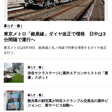
暮らす・働く
東京メトロ「銀座線」ダイヤ改正で増発 日中は3
分間隔で運行へ
東京メトロは9月19日、銀座線と丸ノ内線で列車を増発するダイヤ改正
を行う。
暮らす・働く
渋谷サクラステージに屋外エアコンやミストの「避
暑」スポット
暮らす・働く
観光客の顔写真が渋谷スクランブル交差点の屋外ビ
ジョンに 新サービス始動へ