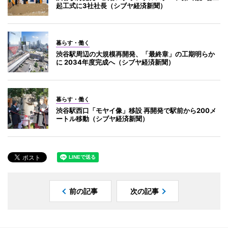
起工式に3社社長（シブヤ経済新聞）
暮らす・働く
渋谷駅周辺の大規模再開発、「最終章」の工期明らか
に 2034年度完成へ（シブヤ経済新聞）
暮らす・働く
渋谷駅西口「モヤイ像」移設 再開発で駅前から200メ
ートル移動（シブヤ経済新聞）
前の記事
次の記事