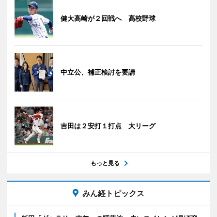
健大高崎が２回戦へ 高校野球
中立公、補正検討を要請
吉田は２安打１打点 大リーグ
もっと見る
みん経トピックス