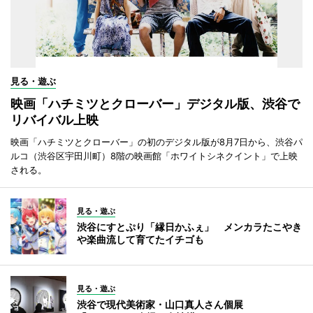
見る・遊ぶ
映画「ハチミツとクローバー」デジタル版、渋谷で
リバイバル上映
映画「ハチミツとクローバー」の初のデジタル版が8月7日から、渋谷パ
ルコ（渋谷区宇田川町）8階の映画館「ホワイトシネクイント」で上映
される。
見る・遊ぶ
渋谷にすとぷり「縁日かふぇ」 メンカラたこやき
や楽曲流して育てたイチゴも
見る・遊ぶ
渋谷で現代美術家・山口真人さん個展