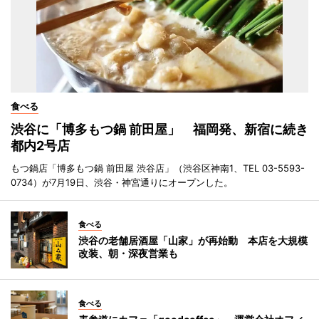
食べる
渋谷に「博多もつ鍋 前田屋」 福岡発、新宿に続き
都内2号店
もつ鍋店「博多もつ鍋 前田屋 渋谷店」（渋谷区神南1、TEL 03-5593-
0734）が7月19日、渋谷・神宮通りにオープンした。
食べる
渋谷の老舗居酒屋「山家」が再始動 本店を大規模
改装、朝・深夜営業も
食べる