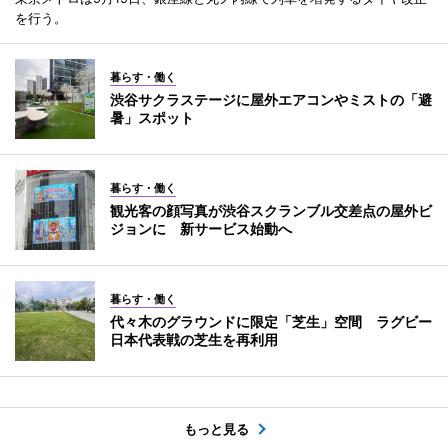
を行う。
暮らす・働く
渋谷サクラステージに屋外エアコンやミストの「避
暑」スポット
暮らす・働く
観光客の顔写真が渋谷スクランブル交差点の屋外ビ
ジョンに 新サービス始動へ
暮らす・働く
代々木のグラウンドに限定「芝生」空間 ラグビー
日本代表戦の芝生を再利用
もっと見る