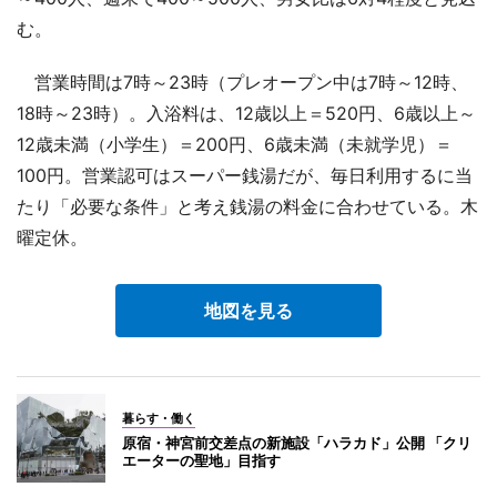
む。
営業時間は7時～23時（プレオープン中は7時～12時、
18時～23時）。入浴料は、12歳以上＝520円、6歳以上～
12歳未満（小学生）＝200円、6歳未満（未就学児）＝
100円。営業認可はスーパー銭湯だが、毎日利用するに当
たり「必要な条件」と考え銭湯の料金に合わせている。木
曜定休。
地図を見る
暮らす・働く
原宿・神宮前交差点の新施設「ハラカド」公開 「クリ
エーターの聖地」目指す