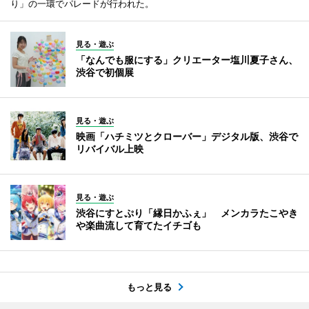
り」の一環でパレードが行われた。
見る・遊ぶ
「なんでも服にする」クリエーター塩川夏子さん、
渋谷で初個展
見る・遊ぶ
映画「ハチミツとクローバー」デジタル版、渋谷で
リバイバル上映
見る・遊ぶ
渋谷にすとぷり「縁日かふぇ」 メンカラたこやき
や楽曲流して育てたイチゴも
もっと見る