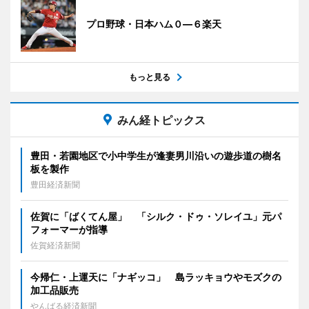
プロ野球・日本ハム０―６楽天
もっと見る
みん経トピックス
豊田・若園地区で小中学生が逢妻男川沿いの遊歩道の樹名
板を製作
豊田経済新聞
佐賀に「ばくてん屋」 「シルク・ドゥ・ソレイユ」元パ
フォーマーが指導
佐賀経済新聞
今帰仁・上運天に「ナギッコ」 島ラッキョウやモズクの
加工品販売
やんばる経済新聞