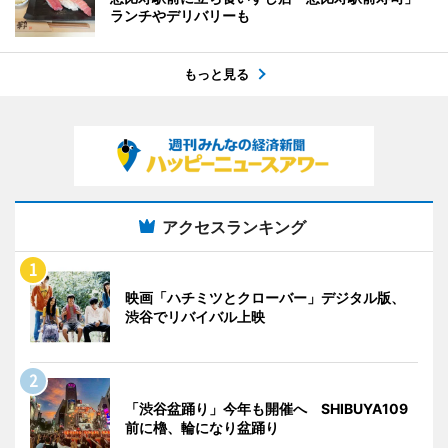
ランチやデリバリーも
もっと見る
アクセスランキング
映画「ハチミツとクローバー」デジタル版、
渋谷でリバイバル上映
「渋谷盆踊り」今年も開催へ SHIBUYA109
前に櫓、輪になり盆踊り