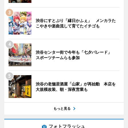
渋谷にすとぷり「縁日かふぇ」 メンカラた
こやきや楽曲流して育てたイチゴも
渋谷センター街で今年も「七夕パレード」
スポーツチームらも参加
渋谷の老舗居酒屋「山家」が再始動 本店を
大規模改装、朝・深夜営業も
もっと見る
フォトフラッシュ