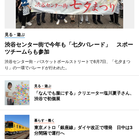
見る・遊ぶ
渋谷センター街で今年も「七夕パレード」 スポー
ツチームらも参加
渋谷センター街・バスケットボールストリートで8月7日、「七夕まつ
り」の一環でパレードが行われた。
見る・遊ぶ
「なんでも服にする」クリエーター塩川夏子さん、
渋谷で初個展
暮らす・働く
東京メトロ「銀座線」ダイヤ改正で増発 日中は3
分間隔で運行へ