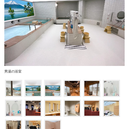
男湯の浴室