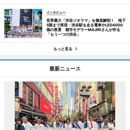
インタビュー
世界最大「渋谷ジオラマ」を徹底解剖！ 地下
5階まで再現・渋谷駅を走る電車やLED4000
個の夜景 都市モデラーMAJIRIさんが作る
「もう一つの渋谷」
もっと見る
最新ニュース