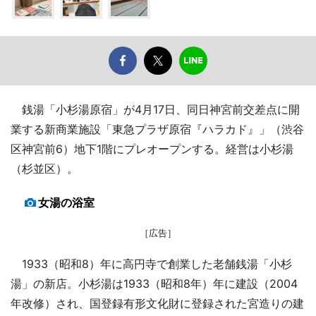
銭湯「小杉湯原宿」が4月17日、同日神宮前交差点に開
業する新商業施設「東急プラザ原宿『ハラカド』」（渋谷
区神宮前6）地下1階にプレオープンする。経営は小杉湯
（杉並区）。
女湯の浴室
［広告］
1933（昭和8）年に高円寺で創業した老舗銭湯「小杉
湯」の新店。小杉湯は1933（昭和8年）年に建設（2004
年改修）され、国登録有形文化財に登録された宮造りの建