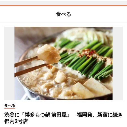
食べる
食べる
渋谷に「博多もつ鍋 前田屋」 福岡発、新宿に続き
都内2号店