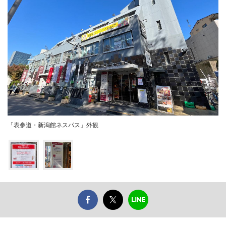
「表参道・新潟館ネスパス」外観