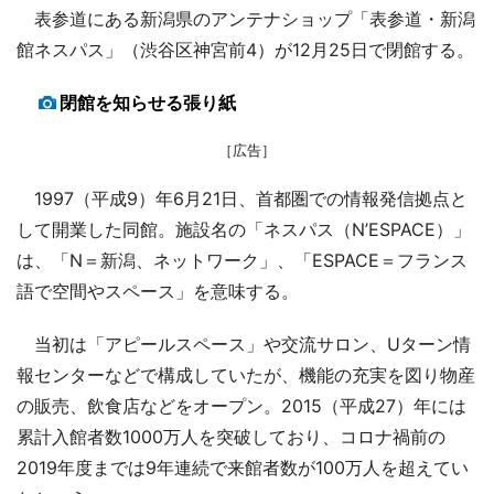
表参道にある新潟県のアンテナショップ「表参道・新潟
館ネスパス」（渋谷区神宮前4）が12月25日で閉館する。
閉館を知らせる張り紙
［広告］
1997（平成9）年6月21日、首都圏での情報発信拠点と
して開業した同館。施設名の「ネスパス（N’ESPACE）」
は、「N＝新潟、ネットワーク」、「ESPACE＝フランス
語で空間やスペース」を意味する。
当初は「アピールスペース」や交流サロン、Uターン情
報センターなどで構成していたが、機能の充実を図り物産
の販売、飲食店などをオープン。2015（平成27）年には
累計入館者数1000万人を突破しており、コロナ禍前の
2019年度までは9年連続で来館者数が100万人を超えてい