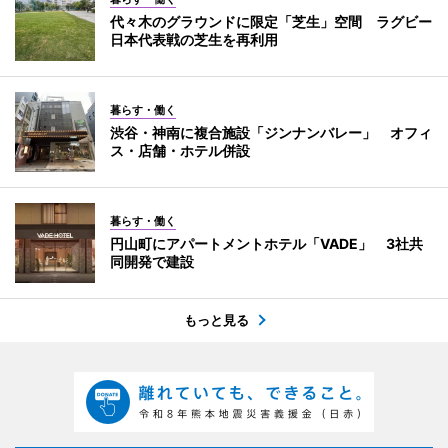
代々木のグラウンドに限定「芝生」空間 ラグビー
日本代表戦の芝生を再利用
暮らす・働く
渋谷・神南に複合施設「ジンナンバレー」 オフィ
ス・店舗・ホテル併設
暮らす・働く
円山町にアパートメントホテル「VADE」 3社共
同開発で建設
もっと見る