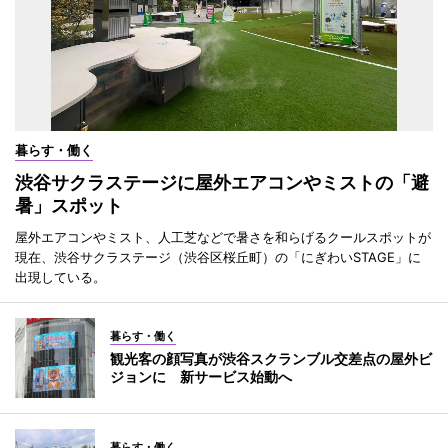
暮らす・働く
渋谷サクラステージに屋外エアコンやミストの「避
暑」スポット
屋外エアコンやミスト、人工芝などで暑さを和らげるクールスポットが
現在、渋谷サクラステージ（渋谷区桜丘町）の「にぎわいSTAGE」に
出現している。
暮らす・働く
観光客の顔写真が渋谷スクランブル交差点の屋外ビ
ジョンに 新サービス始動へ
暮らす・働く