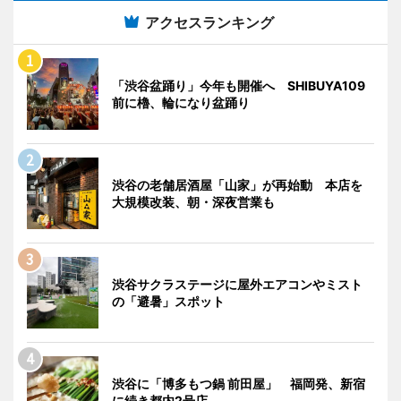
アクセスランキング
「渋谷盆踊り」今年も開催へ SHIBUYA109
前に櫓、輪になり盆踊り
渋谷の老舗居酒屋「山家」が再始動 本店を
大規模改装、朝・深夜営業も
渋谷サクラステージに屋外エアコンやミスト
の「避暑」スポット
渋谷に「博多もつ鍋 前田屋」 福岡発、新宿
に続き都内2号店