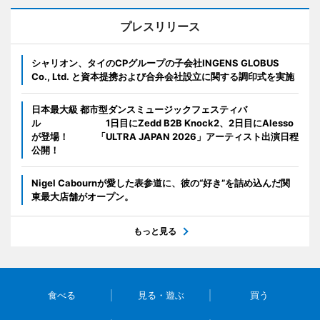
プレスリリース
シャリオン、タイのCPグループの子会社INGENS GLOBUS
Co., Ltd. と資本提携および合弁会社設立に関する調印式を実施
日本最大級 都市型ダンスミュージックフェスティバ
ル 1日目にZedd B2B Knock2、2日目にAlesso
が登場！ 「ULTRA JAPAN 2026」アーティスト出演日程
公開！
Nigel Cabournが愛した表参道に、彼の“好き”を詰め込んだ関
東最大店舗がオープン。
もっと見る
食べる
見る・遊ぶ
買う