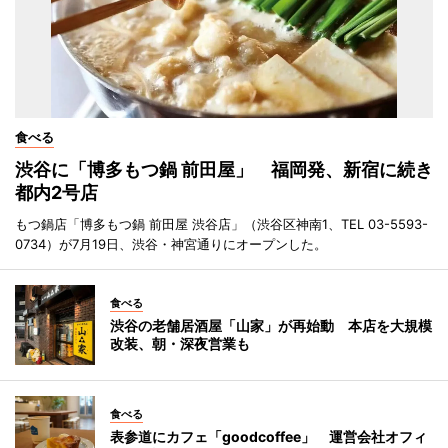
食べる
渋谷に「博多もつ鍋 前田屋」 福岡発、新宿に続き
都内2号店
もつ鍋店「博多もつ鍋 前田屋 渋谷店」（渋谷区神南1、TEL 03-5593-
0734）が7月19日、渋谷・神宮通りにオープンした。
食べる
渋谷の老舗居酒屋「山家」が再始動 本店を大規模
改装、朝・深夜営業も
食べる
表参道にカフェ「goodcoffee」 運営会社オフィ