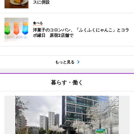
スに併設
食べる
洋菓子のコロンバン、「ふくふくにゃんこ」とコラ
ボ縁日 原宿2店舗で
もっと見る
暮らす・働く