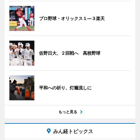
プロ野球・オリックス１―３楽天
佐野日大、２回戦へ 高校野球
平和への祈り、灯籠流しに
もっと見る
みん経トピックス