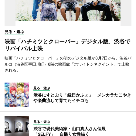
見る・遊ぶ
映画「ハチミツとクローバー」デジタル版、渋谷で
リバイバル上映
映画「ハチミツとクローバー」の初のデジタル版が8月7日から、渋谷パ
ルコ（渋谷区宇田川町）8階の映画館「ホワイトシネクイント」で上映
される。
見る・遊ぶ
渋谷にすとぷり「縁日かふぇ」 メンカラたこやき
や楽曲流して育てたイチゴも
見る・遊ぶ
渋谷で現代美術家・山口真人さん個展
「SELFY」 自撮り女性描く