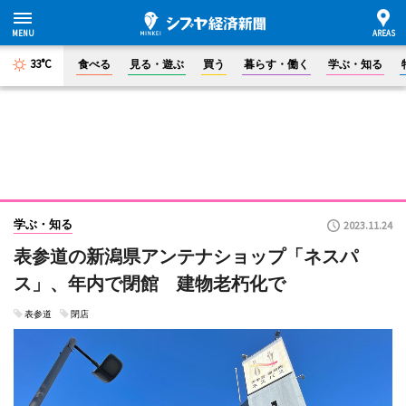
33°C
食べる
見る・遊ぶ
買う
暮らす・働く
学ぶ・知る
学ぶ・知る
2023.11.24
表参道の新潟県アンテナショップ「ネスパ
ス」、年内で閉館 建物老朽化で
表参道
閉店