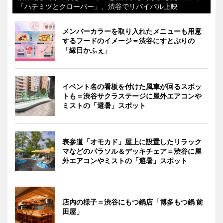
「ハチミツとクローバー」、渋谷でリバイバル上映
メンバーカラーを取り入れたメニューも用意
するフードのイメージ＝渋谷にすとぷりの
「縁日かふぇ」
イベント名の看板を付けた風車が回るスポッ
トも＝渋谷サクラステージに屋外エアコンや
ミストの「避暑」スポット
表参道「オモカド」屋上に設置したリラック
マなどのパラソル＆デッキチェア＝渋谷に屋
外エアコンやミストの「避暑」スポット
店内の様子＝渋谷にもつ鍋店「博多もつ鍋 前
田屋」