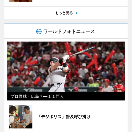
もっと見る
ワールドフォトニュース
プロ野球・広島７―１１巨人
「デジポリス」普及呼び掛け