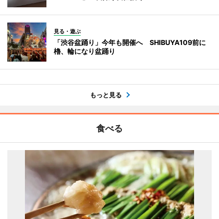
見る・遊ぶ
「渋谷盆踊り」今年も開催へ SHIBUYA109前に
櫓、輪になり盆踊り
もっと見る
食べる