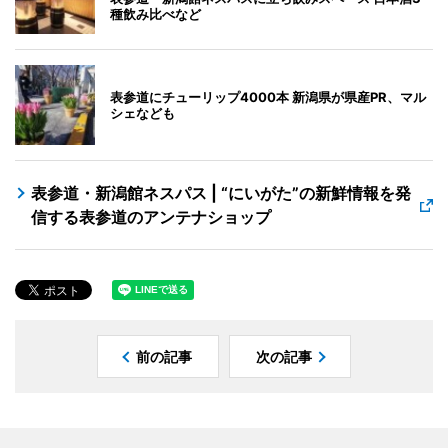
種飲み比べなど
表参道にチューリップ4000本 新潟県が県産PR、マル
シェなども
表参道・新潟館ネスパス | “にいがた”の新鮮情報を発
信する表参道のアンテナショップ
前の記事
次の記事