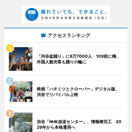
アクセスランキング
「渋谷盆踊り」に6万7000人 109前に櫓、
外国人観光客も踊りの輪に
映画「ハチミツとクローバー」デジタル版、
渋谷でリバイバル上映
渋谷「NHK放送センター」、情報棟完工 20
26年から本格運用へ