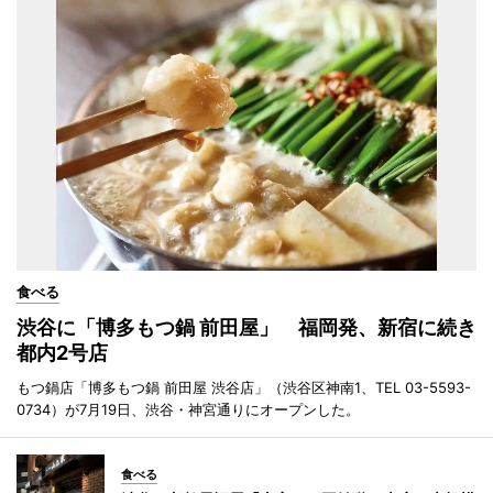
食べる
渋谷に「博多もつ鍋 前田屋」 福岡発、新宿に続き
都内2号店
もつ鍋店「博多もつ鍋 前田屋 渋谷店」（渋谷区神南1、TEL 03-5593-
0734）が7月19日、渋谷・神宮通りにオープンした。
食べる