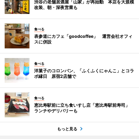
渋谷の老舗居酒屋「山家」が再始動 本店を大規模
改装、朝・深夜営業も
食べる
表参道にカフェ「goodcoffee」 運営会社オフィ
スに併設
食べる
洋菓子のコロンバン、「ふくふくにゃんこ」とコラ
ボ縁日 原宿2店舗で
食べる
恵比寿駅前に立ち食いすし店「恵比寿駅前寿司」
ランチやデリバリーも
もっと見る