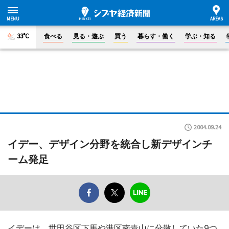
33°C
食べる
見る・遊ぶ
買う
暮らす・働く
学ぶ・知る
2004.09.24
イデー、デザイン分野を統合し新デザインチ
ーム発足
イデーは、世田谷区下馬や港区南青山に分散していた9つ