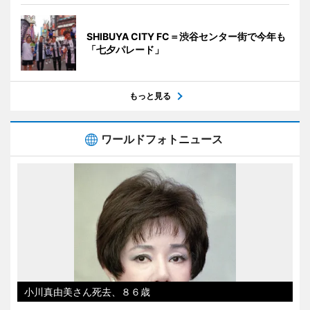
SHIBUYA CITY FC＝渋谷センター街で今年も
「七夕パレード」
もっと見る
ワールドフォトニュース
小川真由美さん死去、８６歳