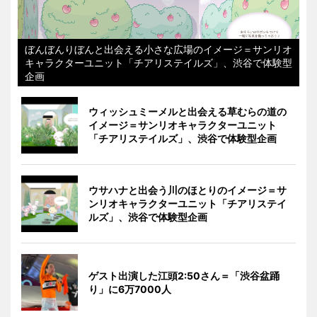
ぼんぼんりぼんと出会える小さな広場のイメージ＝サンリオ
キャラクターユニット「チアリステイルズ」、渋谷で体験型
企画
ウィッシュミーメルと出会える草むらの道の
イメージ＝サンリオキャラクターユニット
「チアリステイルズ」、渋谷で体験型企画
ウサハナと出会う川のほとりのイメージ＝サ
ンリオキャラクターユニット「チアリステイ
ルズ」、渋谷で体験型企画
ゲスト出演した江頭2:50さん＝「渋谷盆踊
り」に6万7000人