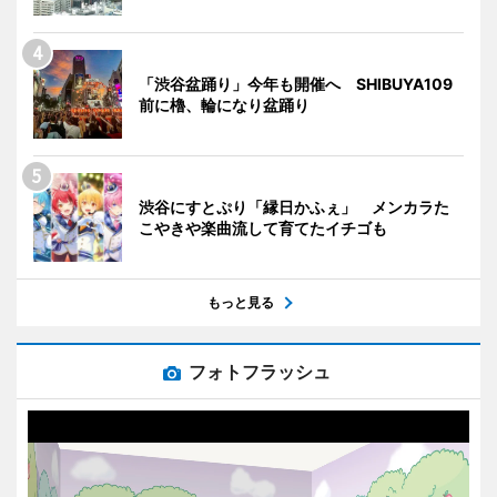
「渋谷盆踊り」今年も開催へ SHIBUYA109
前に櫓、輪になり盆踊り
渋谷にすとぷり「縁日かふぇ」 メンカラた
こやきや楽曲流して育てたイチゴも
もっと見る
フォトフラッシュ