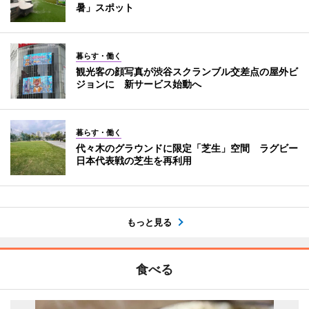
暑」スポット
暮らす・働く
観光客の顔写真が渋谷スクランブル交差点の屋外ビ
ジョンに 新サービス始動へ
暮らす・働く
代々木のグラウンドに限定「芝生」空間 ラグビー
日本代表戦の芝生を再利用
もっと見る
食べる