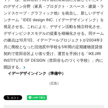
のデザイン分野（家具・プロダクト・スペース・建築・ラ
ンドスケープ・グラフィック他）を統合し、新しいデザイ
ンチーム「IDEE design INC.（イデーデザインインク）を
発足させる。これにより、デザイン活動を独立特化させ、
デザインビジネスモデルの提案を積極化させる。同チーム
の拠点は10月1日、イデーアールプロジェクトが2004年3
月に廃校となった旧池尻中学校を5年間の定期建物賃貸借
契約で世田谷区より借り受け、運営を手掛ける「IKEJIRI
INSTITUTE OF DESIGN（世田谷ものづくり学校）」内に
開設する。
イデーデザインインク（準備中）
［広告］