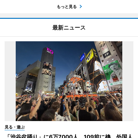
もっと見る
最新ニュース
見る・遊ぶ
「渋谷盆踊り」に6万7000人 109前に櫓、外国人