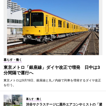
暮らす・働く
東京メトロ「銀座線」ダイヤ改正で増発 日中は3
分間隔で運行へ
東京メトロは9月19日、銀座線と丸ノ内線で列車を増発するダイヤ改正
を行う。
暮らす・働く
渋谷サクラステージに屋外エアコンやミストの「避