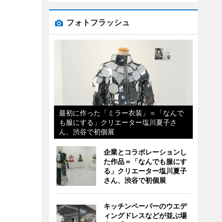
フォトフラッシュ
最初に作った「ミラー衣装」＝「なんで
も服にする」クリエーター塩川夏子さ
ん、渋谷で初個展
企業とコラボレーションし
た作品＝「なんでも服にす
る」クリエーター塩川夏子
さん、渋谷で初個展
キッチンペーパーのウエデ
ィングドレスなどが並ぶ場