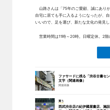
山路さんは「75年のご愛顧、誠にありが
自宅に居ても手に入るようになったが、自
いいので、足を運び、新たな文化の発見し
営業時間は11時～20時。日曜定休。2
ファサードに残る「渋谷古書セン
文字（関連画像）
関連画像
買う
西武渋谷店の紀伊國屋書店、施設