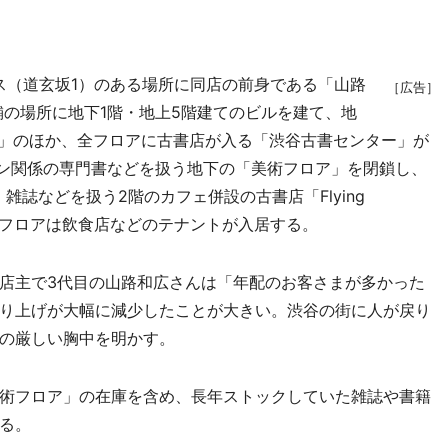
」
ス（道玄坂1）のある場所に同店の前身である「山路
［広告］
店舗の場所に地下1階・地上5階建てのビルを建て、地
ー」のほか、全フロアに古書店が入る「渋谷古書センター」が
イン関係の専門書などを扱う地下の「美術フロア」を閉鎖し、
雑誌などを扱う2階のカフェ併設の古書店「Flying
他フロアは飲食店などのテナントが入居する。
店主で3代目の山路和広さんは「年配のお客さまが多かった
り上げが大幅に減少したことが大きい。渋谷の街に人が戻り
の厳しい胸中を明かす。
術フロア」の在庫を含め、長年ストックしていた雑誌や書籍
る。