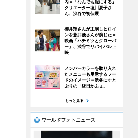
内＝「なんでも服にする」
クリエーター塩川夏子さ
ん、渋谷で初個展
櫻井翔さんが主演しヒロイ
ンを蒼井優さんが演じた＝
映画「ハチミツとクローバ
ー」、渋谷でリバイバル上
映
メンバーカラーを取り入れ
たメニューも用意するフー
ドのイメージ＝渋谷にすと
ぷりの「縁日かふぇ」
もっと見る
ワールドフォトニュース