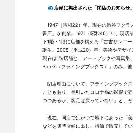
店頭に掲出された「閉店のお知らせ
1947（昭和22）年、現在の渋谷フクラ
書店」が創業。1971（昭和46）年、現
下1階・1階に店舗を構える「古書サンエ
誕生。2008（平成20）年、美術やデザ
現在は1階店舗と、アートブックや写真集、
Books（フライングブックス）」のみ。
閉店理由について、フライングブックス
こともあり、長引いたコロナ禍の影響で売
つつあるが、客足は戻っていない」と、そ
現在、同店ではかつて地下にあった「美
などを随時店頭に出し、特価で販売してい