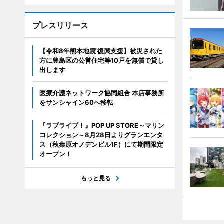
プレスリリース
【令和8年熊本地震 復興支援】被災された
方に豊島区の公営住宅等10戸を無償で貸し
出します
医療介護ネットワーク協同組合 本店事務所
をサンシャイン60へ移転
『ラブライブ！』POP UP STORE～マリン
コレクション～8月28日よりグランエンタ
ス（秋葉原オノデンビル1F）にて期間限定
オープン！
もっと見る