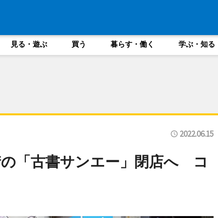
見る・遊ぶ
買う
暮らす・働く
学ぶ・知る
2022.06.15
街の「古書サンエー」閉店へ コ