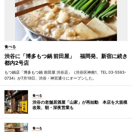
食べる
渋谷に「博多もつ鍋 前田屋」 福岡発、新宿に続き
都内2号店
もつ鍋店「博多もつ鍋 前田屋 渋谷店」（渋谷区神南1、TEL 03-5593-
0734）が7月19日、渋谷・神宮通りにオープンした。
食べる
渋谷の老舗居酒屋「山家」が再始動 本店を大規模
改装、朝・深夜営業も
食べる