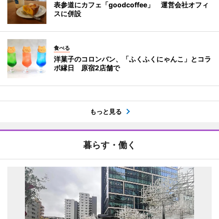
表参道にカフェ「goodcoffee」 運営会社オフィ
スに併設
食べる
洋菓子のコロンバン、「ふくふくにゃんこ」とコラ
ボ縁日 原宿2店舗で
もっと見る
暮らす・働く