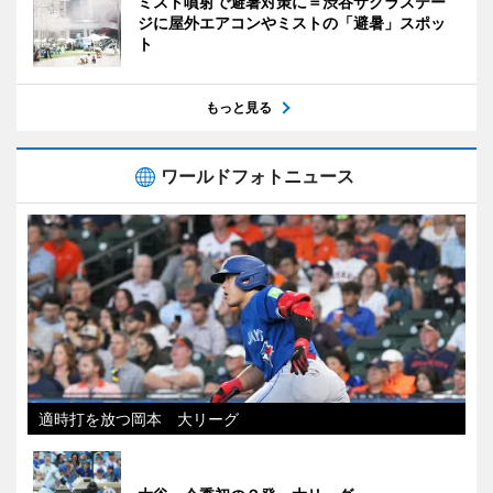
ミスト噴射で避暑対策に＝渋谷サクラステー
ジに屋外エアコンやミストの「避暑」スポッ
ト
もっと見る
ワールドフォトニュース
適時打を放つ岡本 大リーグ