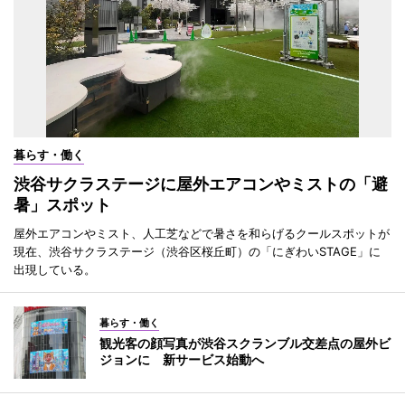
暮らす・働く
渋谷サクラステージに屋外エアコンやミストの「避
暑」スポット
屋外エアコンやミスト、人工芝などで暑さを和らげるクールスポットが
現在、渋谷サクラステージ（渋谷区桜丘町）の「にぎわいSTAGE」に
出現している。
暮らす・働く
観光客の顔写真が渋谷スクランブル交差点の屋外ビ
ジョンに 新サービス始動へ