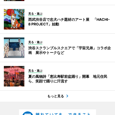
見る・遊ぶ
西武渋谷店で忠犬ハチ題材のアート展 「HACHI-
8 PROJECT」始動
見る・遊ぶ
渋谷スクランブルスクエアで「宇宙兄弟」コラボ企
画 展示やトークなど
見る・遊ぶ
夏の風物詩「恵比寿駅前盆踊り」開幕 地元住民
ら、笑顔で踊りに汗流す
もっと見る