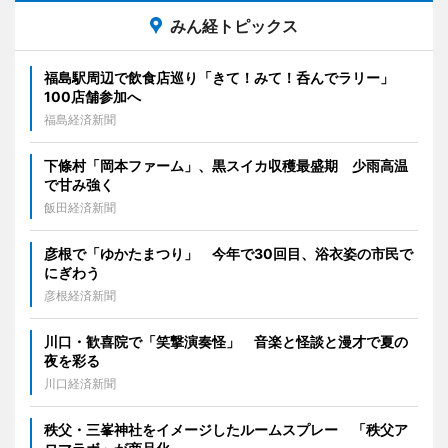
みん経トピックス
福島駅周辺で飲食店巡り「きて！みて！呑んでラリー」
100店舗参加へ
福島経済新聞
下條村「岡本ファーム」、黒スイカ収穫最盛期 少雨高温
で甘み強く
飯田経済新聞
彦根で「ゆかたまつり」 今年で30回目、浴衣姿の市民で
にぎわう
彦根経済新聞
川口・歓喜院で「笑撃演奏怪」 音楽と怪談と漫才で夏の
夜を彩る
川口経済新聞
秩父・三峯神社をイメージしたルームスプレー 「秩父ア