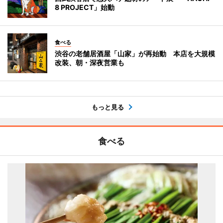
8 PROJECT」始動
食べる
渋谷の老舗居酒屋「山家」が再始動 本店を大規模
改装、朝・深夜営業も
もっと見る
食べる