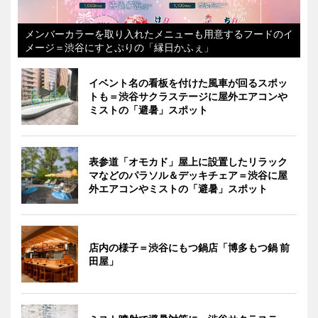
メンバーカラーを取り入れたメニューも用意するフードのイ
メージ＝渋谷にすとぷりの「縁日かふぇ」
イベント名の看板を付けた風車が回るスポッ
トも＝渋谷サクラステージに屋外エアコンや
ミストの「避暑」スポット
表参道「オモカド」屋上に設置したリラック
マなどのパラソル＆デッキチェア＝渋谷に屋
外エアコンやミストの「避暑」スポット
店内の様子＝渋谷にもつ鍋店「博多もつ鍋 前
田屋」