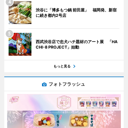
渋谷に「博多もつ鍋 前田屋」 福岡発、新宿
に続き都内2号店
西武渋谷店で忠犬ハチ題材のアート展 「HA
CHI-8 PROJECT」始動
もっと見る
フォトフラッシュ