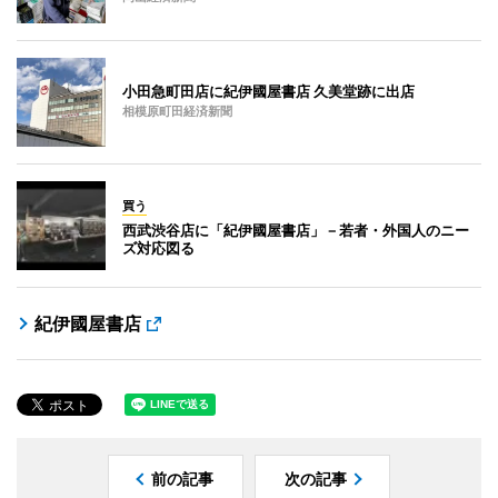
小田急町田店に紀伊國屋書店 久美堂跡に出店
相模原町田経済新聞
買う
西武渋谷店に「紀伊國屋書店」－若者・外国人のニー
ズ対応図る
紀伊國屋書店
前の記事
次の記事