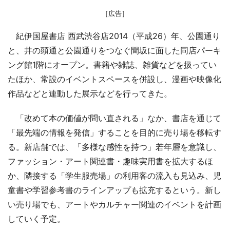
［広告］
紀伊国屋書店 西武渋谷店2014（平成26）年、公園通り
と、井の頭通と公園通りをつなぐ間坂に面した同店パーキ
ング館1階にオープン。書籍や雑誌、雑貨などを扱ってい
たほか、常設のイベントスペースを併設し、漫画や映像化
作品などと連動した展示などを行ってきた。
「改めて本の価値が問い直される」なか、書店を通じて
「最先端の情報を発信」することを目的に売り場を移転す
る。新店舗では、「多様な感性を持つ」若年層を意識し、
ファッション・アート関連書・趣味実用書を拡大するほ
か、隣接する「学生服売場」の利用客の流入も見込み、児
童書や学習参考書のラインアップも拡充するという。新し
い売り場でも、アートやカルチャー関連のイベントを計画
していく予定。