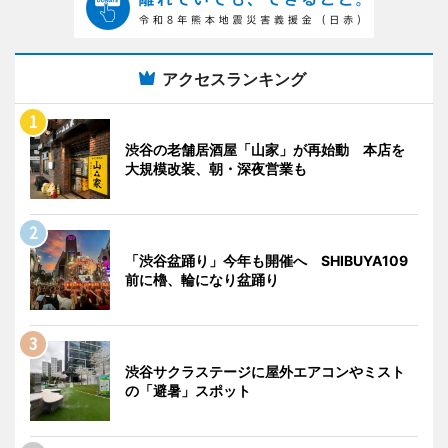
アクセスランキング
渋谷の老舗居酒屋「山家」が再始動 本店を
大規模改装、朝・深夜営業も
「渋谷盆踊り」今年も開催へ SHIBUYA109
前に櫓、輪になり盆踊り
渋谷サクラステージに屋外エアコンやミスト
の「避暑」スポット