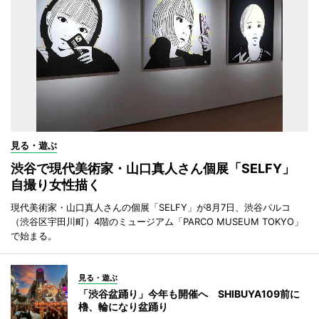
見る・遊ぶ
渋谷で現代美術家・山口真人さん個展「SELFY」
自撮り女性描く
現代美術家・山口真人さんの個展「SELFY」が8月7日、渋谷パルコ
（渋谷区宇田川町）4階のミュージアム「PARCO MUSEUM TOKYO」
で始まる。
見る・遊ぶ
「渋谷盆踊り」今年も開催へ SHIBUYA109前に
櫓、輪になり盆踊り