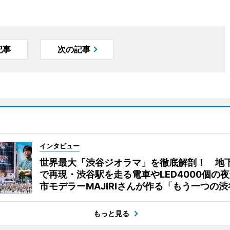
記事
次の記事
インタビュー
世界最大「渋谷ジオラマ」を徹底解剖！ 地
で再現・渋谷駅を走る電車やLED4000個の
市モデラーMAJIRIさんが作る「もう一つの渋
もっと見る