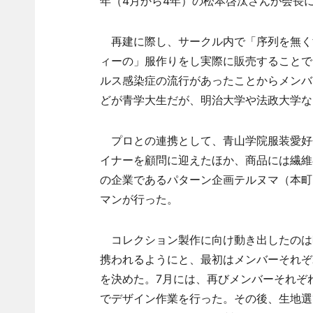
年（4月から4年）の松本啓汰さんが会長
再建に際し、サークル内で「序列を無く
ィーの」服作りをし実際に販売することで
ルス感染症の流行があったことからメンバ
どが青学大生だが、明治大学や法政大学な
プロとの連携として、青山学院服装愛好
イナーを顧問に迎えたほか、商品には繊維
の企業であるパターン企画テルヌマ（本町
マンが行った。
コレクション製作に向け動き出したのは
携われるようにと、最初はメンバーそれぞ
を決めた。7月には、再びメンバーそれぞ
でデザイン作業を行った。その後、生地選