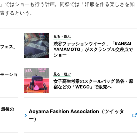
」ではショーも行う計画。同祭では「洋服を作る楽しさを知
表するという。
見る・遊ぶ
渋谷ファッションウイーク、「KANSAI
フェス」
YAMAMOTO」がスクランブル交差点で
ショー
モーショ
見る・遊ぶ
女子高生考案のスクールバッグ 渋谷・原
宿などの「WEGO」で販売へ
 最後の
Aoyama Fashion Association（ツイッタ
ー）