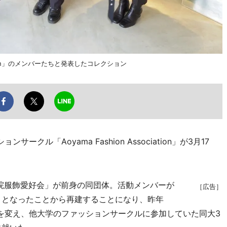
iation」のメンバーたちと発表したコレクション
ル「Aoyama Fashion Association」が3月17
学院服飾愛好会」が前身の同団体。活動メンバーが
［広告］
」となったことから再建することになり、昨年
ion」と名称を変え、他大学のファッションサークルに参加していた同大3