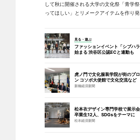
して秋に開催される大学の文化祭「青学祭
ってほしい」とリメークアイテムを作り発
見る・遊ぶ
ファッションイベント「シブハラ
始まる 渋谷区公認ECと連動も
虎ノ門で文化服装学院が街のプロ
ン コソボ大使館で文化交流など
新橋経済新聞
松本衣デザイン専門学校で展示会
卒業生12人、SDGsをテーマに
松本経済新聞