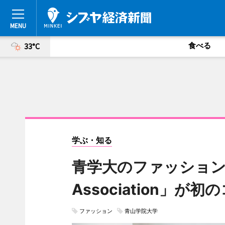
食べる
33°C
学ぶ・知る
青学大のファッションサー
Association」
ファッション
青山学院大学