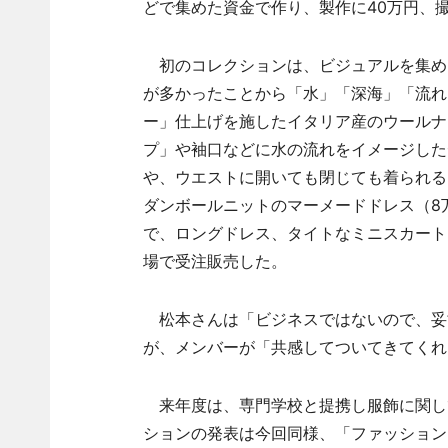
どで集めた資金で作り、製作に40万円、
初のコレクションは、ビジュアルを集め
が多かったことから「水」「深海」「流れ
ー」仕上げを施したイタリア産のウールナ
プ」や袖口などに水の流れをイメージしたデ
や、ウエストに開いても閉じても着られる「
ダンボールニットのマーメードドレス（8万
で、ロングドレス、タイトなミニスカート
場で受注販売した。
松本さんは「ビジネスではないので、妥
が、メンバーが「共感してついてきてくれ
来年度は、専門学校と提携し服飾に関し
ションの発表は今回同様、「ファッション