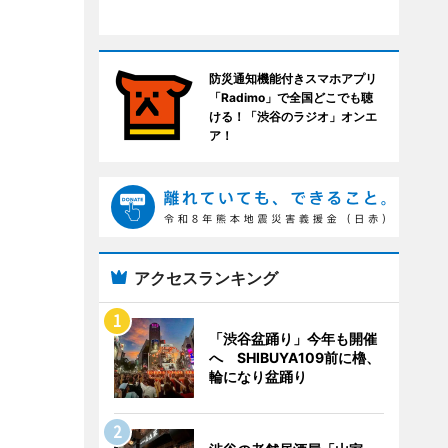
防災通知機能付きスマホアプリ
「Radimo」で全国どこでも聴
ける！「渋谷のラジオ」オンエ
ア！
アクセスランキング
「渋谷盆踊り」今年も開催
へ SHIBUYA109前に櫓、
輪になり盆踊り