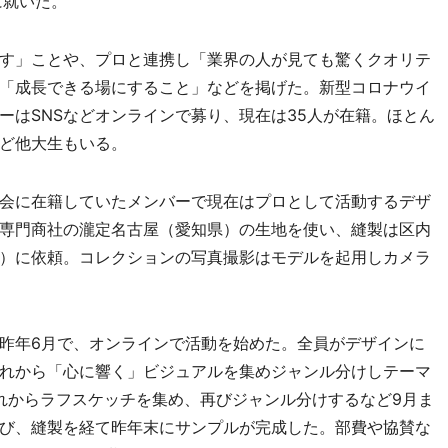
に就いた。
す」ことや、プロと連携し「業界の人が見ても驚くクオリテ
「成長できる場にすること」などを掲げた。新型コロナウイ
ーはSNSなどオンラインで募り、現在は35人が在籍。ほとん
ど他大生もいる。
会に在籍していたメンバーで現在はプロとして活動するデザ
専門商社の瀧定名古屋（愛知県）の生地を使い、縫製は区内
）に依頼。コレクションの写真撮影はモデルを起用しカメラ
昨年6月で、オンラインで活動を始めた。全員がデザインに
れから「心に響く」ビジュアルを集めジャンル分けしテーマ
れからラフスケッチを集め、再びジャンル分けするなど9月ま
び、縫製を経て昨年末にサンプルが完成した。部費や協賛な