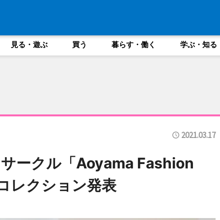
見る・遊ぶ
買う
暮らす・働く
学ぶ・知る
2021.03.17
クル「Aoyama Fashion
が初のコレクション発表