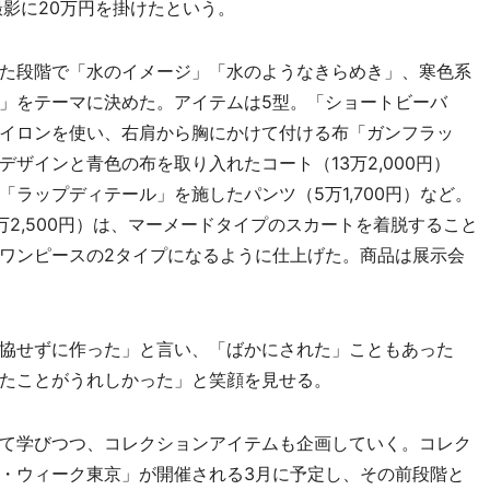
撮影に20万円を掛けたという。
た段階で「水のイメージ」「水のようなきらめき」、寒色系
」をテーマに決めた。アイテムは5型。「ショートビーバ
イロンを使い、右肩から胸にかけて付ける布「ガンフラッ
ザインと青色の布を取り入れたコート（13万2,000円）
ラップディテール」を施したパンツ（5万1,700円）など。
2,500円）は、マーメードタイプのスカートを着脱すること
ワンピースの2タイプになるように仕上げた。商品は展示会
協せずに作った」と言い、「ばかにされた」こともあった
たことがうれしかった」と笑顔を見せる。
て学びつつ、コレクションアイテムも企画していく。コレク
・ウィーク東京」が開催される3月に予定し、その前段階と