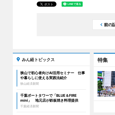
前の
みん経トピックス
特集
狭山で初心者向けAI活用セミナー 仕事
や暮らしに使える実践法紹介
狭山経済新聞
千葉ポートタワーで「BLUE＆FIRE
mini」 地元店が鉄板焼き料理提供
千葉経済新聞