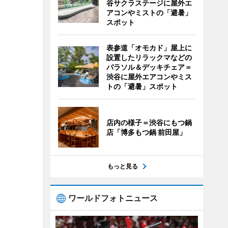
谷サクラステージに屋外エ
アコンやミストの「避暑」
スポット
表参道「オモカド」屋上に
設置したリラックマなどの
パラソル＆デッキチェア＝
渋谷に屋外エアコンやミス
トの「避暑」スポット
店内の様子＝渋谷にもつ鍋
店「博多もつ鍋 前田屋」
もっと見る
ワールドフォトニュース