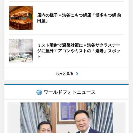
店内の様子＝渋谷にもつ鍋店「博多もつ鍋 前
田屋」
ミスト噴射で避暑対策に＝渋谷サクラステー
ジに屋外エアコンやミストの「避暑」スポッ
ト
もっと見る
ワールドフォトニュース