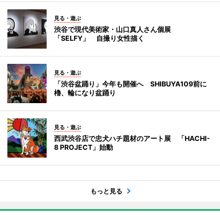
見る・遊ぶ
渋谷で現代美術家・山口真人さん個展
「SELFY」 自撮り女性描く
見る・遊ぶ
「渋谷盆踊り」今年も開催へ SHIBUYA109前に
櫓、輪になり盆踊り
見る・遊ぶ
西武渋谷店で忠犬ハチ題材のアート展 「HACHI-
8 PROJECT」始動
もっと見る