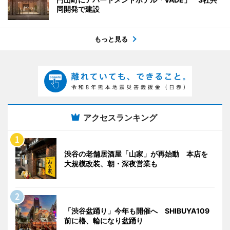
同開発で建設
もっと見る
アクセスランキング
渋谷の老舗居酒屋「山家」が再始動 本店を
大規模改装、朝・深夜営業も
「渋谷盆踊り」今年も開催へ SHIBUYA109
前に櫓、輪になり盆踊り