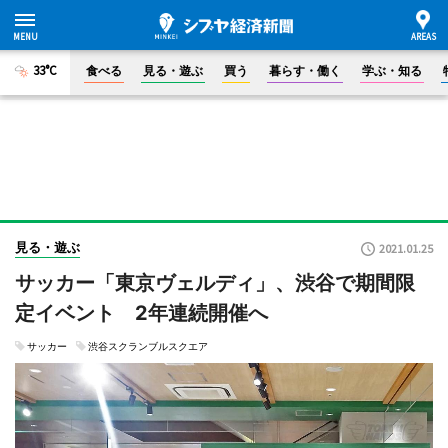
33°C
食べる
見る・遊ぶ
買う
暮らす・働く
学ぶ・知る
見る・遊ぶ
2021.01.25
サッカー「東京ヴェルディ」、渋谷で期間限
定イベント 2年連続開催へ
サッカー
渋谷スクランブルスクエア