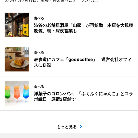
食べる
渋谷の老舗居酒屋「山家」が再始動 本店を大規模
改装、朝・深夜営業も
食べる
表参道にカフェ「goodcoffee」 運営会社オフィ
スに併設
食べる
洋菓子のコロンバン、「ふくふくにゃんこ」とコラ
ボ縁日 原宿2店舗で
もっと見る