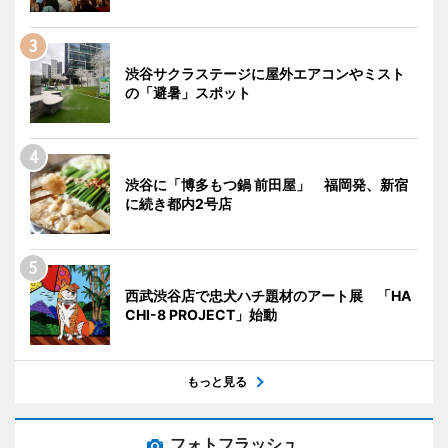
渋谷サクラステージに屋外エアコンやミスト
の「避暑」スポット
渋谷に「博多もつ鍋 前田屋」 福岡発、新宿
に続き都内2号店
西武渋谷店で忠犬ハチ題材のアート展 「HA
CHI-8 PROJECT」始動
もっと見る
フォトフラッシュ