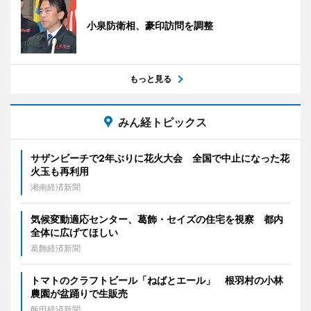
小泉防衛相、豪印訪問を調整
もっと見る
みん経トピックス
サザンビーチで2年ぶりに花火大会 全国で中止になった花
火玉も再利用
湘南経済新聞
気候変動適応センター、葛飾・セイズの住宅を視察 都内
全体に広げてほしい
葛飾経済新聞
トマトのクラフトビール「ねばとエール」 根羽村の小林
農園が盆踊りで生販売
飯田経済新聞