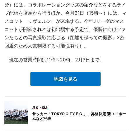
分）には、コラボレーショングッズの紹介などをするライ
ブ配信を店頭から行うほか、今月31日（15時～）には、マ
スコット「リヴェルン」が来場する。今年Jリーグのマス
コットが開催されれば初出場する予定で、優勝に向けファ
ンたちとの写真撮影に応じる（距離を保っての撮影、3密
回避のため人数制限する可能性有り）。
現在の営業時間は11時～20時。2月7日まで。
地図を見る
見る・遊ぶ
サッカー「TOKYO CITY F.C.」、昇格決定 新ユニホー
ムなど発表