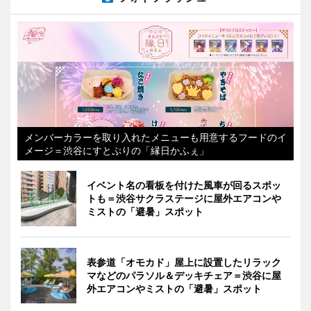
メンバーカラーを取り入れたメニューも用意するフードのイ
メージ＝渋谷にすとぷりの「縁日かふぇ」
イベント名の看板を付けた風車が回るスポッ
トも＝渋谷サクラステージに屋外エアコンや
ミストの「避暑」スポット
表参道「オモカド」屋上に設置したリラック
マなどのパラソル＆デッキチェア＝渋谷に屋
外エアコンやミストの「避暑」スポット