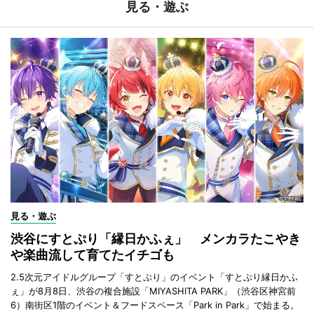
見る・遊ぶ
見る・遊ぶ
渋谷にすとぷり「縁日かふぇ」 メンカラたこやき
や楽曲流して育てたイチゴも
2.5次元アイドルグループ「すとぷり」のイベント「すとぷり縁日かふ
ぇ」が8月8日、渋谷の複合施設「MIYASHITA PARK」（渋谷区神宮前
6）南街区1階のイベント＆フードスペース「Park in Park」で始まる。