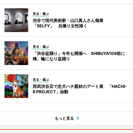
見る・遊ぶ
渋谷で現代美術家・山口真人さん個展
「SELFY」 自撮り女性描く
見る・遊ぶ
「渋谷盆踊り」今年も開催へ SHIBUYA109前に
櫓、輪になり盆踊り
見る・遊ぶ
西武渋谷店で忠犬ハチ題材のアート展 「HACHI-
8 PROJECT」始動
もっと見る