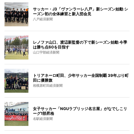
サッカー・J3「ヴァンラーレ八戸」新シーズン始動 シ
ーズン初の全体練習と新入団会見
八戸経済新聞
レノファ山口、渡辺新監督の下で新シーズン始動 今季
は勝ち点60を目指す
山口宇部経済新聞
トリアネーロ町田、少年サッカー全国制覇 39年ぶり町
田に優勝旗
相模原町田経済新聞
女子サッカー「NGUラブリッジ名古屋」がなでしこリ
ーグ1部昇格
名駅経済新聞