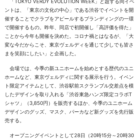
「TOKYO VERDY EVOLUTION WEEK」と題する同イベ
ントは、「東京の文化の中心」である渋谷でイベントを開
催することでクラブをアピールするブランディングの一環
で開催するもの。昨年、同店で初開催し「高評価を得た」
ことから今年も開催を決めた。コロナ禍とはなるが、「大
変な今だからこそ、東京ヴェルディを通じて少しでも皆さ
まを笑顔にしたい」と企画した。
会場では、今季の新ユニホームを始めとする歴代のユニ
ホームなど、東京ヴェルディに関する展示を行う。イベン
ト限定アイテムとして、渋谷駅前スクランブル交差点を模
したデザインを取り入れる「渋谷東急ハンズ限定コラボT
シャツ」（3,850円）を販売するほか、今季のユニホーム
デザインのグッズ、マスク、パーカなど新グッズを先行販
売する。
オープニングイベントとして28日（20時15分～20時30