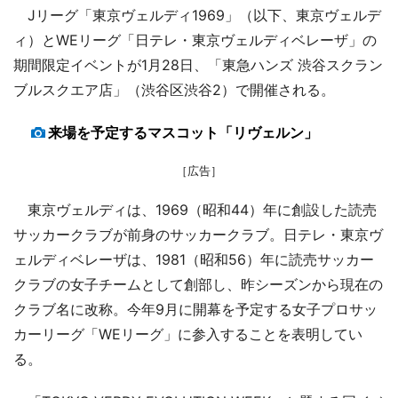
Jリーグ「東京ヴェルディ1969」（以下、東京ヴェルデ
ィ）とWEリーグ「日テレ・東京ヴェルディベレーザ」の
期間限定イベントが1月28日、「東急ハンズ 渋谷スクラン
ブルスクエア店」（渋谷区渋谷2）で開催される。
来場を予定するマスコット「リヴェルン」
［広告］
東京ヴェルディは、1969（昭和44）年に創設した読売
サッカークラブが前身のサッカークラブ。日テレ・東京ヴ
ェルディベレーザは、1981（昭和56）年に読売サッカー
クラブの女子チームとして創部し、昨シーズンから現在の
クラブ名に改称。今年9月に開幕を予定する女子プロサッ
カーリーグ「WEリーグ」に参入することを表明してい
る。