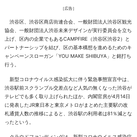
［広告］
渋谷区、渋谷区商店街連合会、一般財団法人渋谷区観光
協会、一般財団法人渋谷未来デザインが実行委員会を立ち
上げ、区内の企業でもあるCAMPFIRE（渋谷区渋谷2）と
パートナーシップを結び、区の基本構想を進めるためのキ
ャンペーンスローガン「YOU MAKE SHIBUYA」と銘打ち
行う。
新型コロナウイルス感染拡大に伴う緊急事態宣言中は、
渋谷駅前スクランブル交差点など人気の無くなった渋谷が
テレビでも多く取り上げられたほか、内閣官房が4月14日
に発表したJR東日本と東京メトロがまとめた主要駅の改
札通貨人数の推移によると、渋谷駅の利用者は81％減とな
ったという。
クラウドファンディングは、新型コロナウイルス感染症