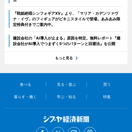
『戦姫絶唱シンフォギアXV』より、「マリア・カデンツァヴ
ナ・イヴ」のフィギュアがビキニスタイルで登場。あみあみ限
定特典付きでご案内中。
建設会社の「AI導入が止まる」原因を特定。無料レポート『建
設会社がAI導入でつまずく5つのパターンと回避法』を公開
もっと見る
食べる
見る・遊ぶ
買う
暮らす・働く
学ぶ・知る
特集