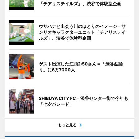
「チアリステイルズ」、渋谷で体験型企画
ウサハナと出会う川のほとりのイメージ＝サ
ンリオキャラクターユニット「チアリステイ
ルズ」、渋谷で体験型企画
ゲスト出演した江頭2:50さん＝「渋谷盆踊
り」に6万7000人
SHIBUYA CITY FC＝渋谷センター街で今年も
「七夕パレード」
もっと見る