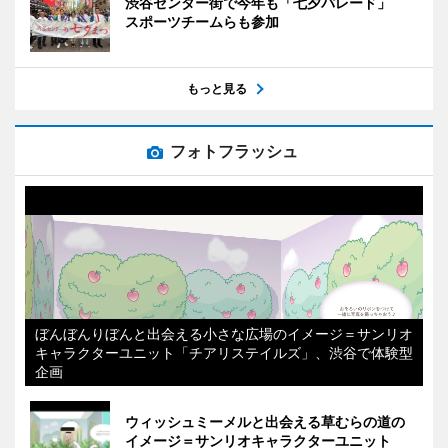
渋谷センター街で今年も「七夕パレード」
スポーツチームらも参加
もっと見る
フォトフラッシュ
ぼんぼんりぼんと出会える小さな広場のイメージ＝サンリオ
キャラクターユニット「チアリステイルズ」、渋谷で体験型
企画
ウィッシュミーメルと出会える草むらの道の
イメージ＝サンリオキャラクターユニット