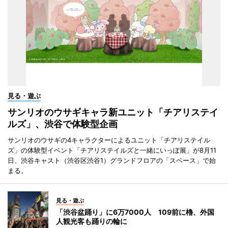
見る・遊ぶ
サンリオのウサギキャラ新ユニット「チアリステイ
ルズ」、渋谷で体験型企画
サンリオのウサギの4キャラクターによるユニット「チアリステイル
ズ」の体験型イベント「チアリステイルズと一緒にいっぽ展」が8月11
日、渋谷キャスト（渋谷区渋谷1）グランドフロアの「スペース」で始
まる。
見る・遊ぶ
「渋谷盆踊り」に6万7000人 109前に櫓、外国
人観光客も踊りの輪に