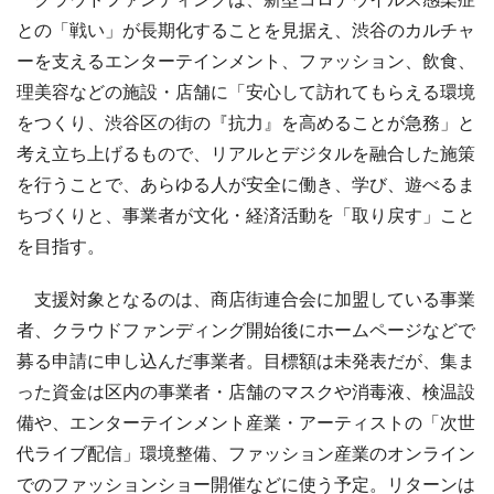
との「戦い」が長期化することを見据え、渋谷のカルチャ
ーを支えるエンターテインメント、ファッション、飲食、
理美容などの施設・店舗に「安心して訪れてもらえる環境
をつくり、渋谷区の街の『抗力』を高めることが急務」と
考え立ち上げるもので、リアルとデジタルを融合した施策
を行うことで、あらゆる人が安全に働き、学び、遊べるま
ちづくりと、事業者が文化・経済活動を「取り戻す」こと
を目指す。
支援対象となるのは、商店街連合会に加盟している事業
者、クラウドファンディング開始後にホームページなどで
募る申請に申し込んだ事業者。目標額は未発表だが、集ま
った資金は区内の事業者・店舗のマスクや消毒液、検温設
備や、エンターテインメント産業・アーティストの「次世
代ライブ配信」環境整備、ファッション産業のオンライン
でのファッションショー開催などに使う予定。リターンは