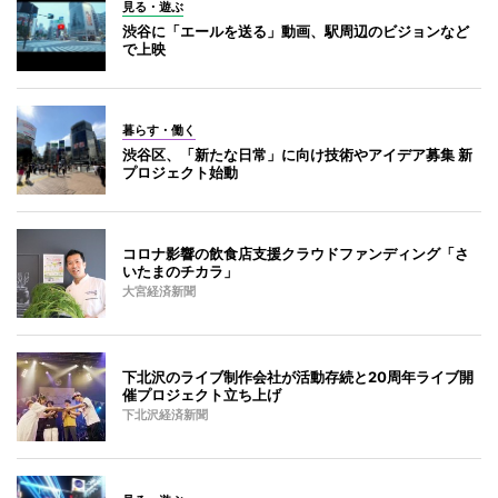
見る・遊ぶ
渋谷に「エールを送る」動画、駅周辺のビジョンなど
で上映
暮らす・働く
渋谷区、「新たな日常」に向け技術やアイデア募集 新
プロジェクト始動
コロナ影響の飲食店支援クラウドファンディング「さ
いたまのチカラ」
大宮経済新聞
下北沢のライブ制作会社が活動存続と20周年ライブ開
催プロジェクト立ち上げ
下北沢経済新聞