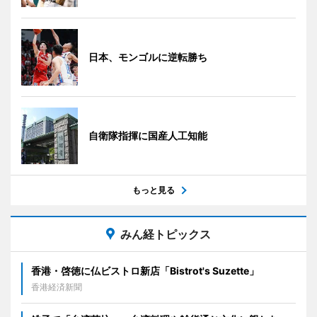
日本、モンゴルに逆転勝ち
自衛隊指揮に国産人工知能
もっと見る
みん経トピックス
香港・啓徳に仏ビストロ新店「Bistrot's Suzette」
香港経済新聞