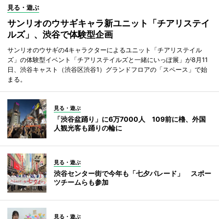
見る・遊ぶ
サンリオのウサギキャラ新ユニット「チアリステイ
ルズ」、渋谷で体験型企画
サンリオのウサギの4キャラクターによるユニット「チアリステイル
ズ」の体験型イベント「チアリステイルズと一緒にいっぽ展」が8月11
日、渋谷キャスト（渋谷区渋谷1）グランドフロアの「スペース」で始
まる。
見る・遊ぶ
「渋谷盆踊り」に6万7000人 109前に櫓、外国
人観光客も踊りの輪に
見る・遊ぶ
渋谷センター街で今年も「七夕パレード」 スポー
ツチームらも参加
見る・遊ぶ