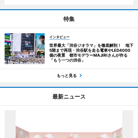
特集
インタビュー
世界最大「渋谷ジオラマ」を徹底解剖！ 地下
5階まで再現・渋谷駅を走る電車やLED4000
個の夜景 都市モデラーMAJIRIさんが作る
「もう一つの渋谷」
もっと見る
最新ニュース