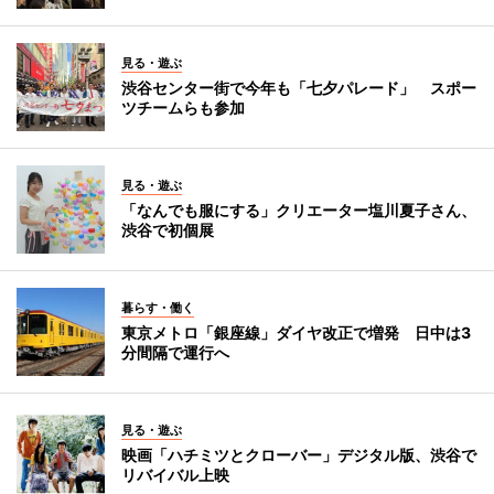
見る・遊ぶ
渋谷センター街で今年も「七夕パレード」 スポー
ツチームらも参加
見る・遊ぶ
「なんでも服にする」クリエーター塩川夏子さん、
渋谷で初個展
暮らす・働く
東京メトロ「銀座線」ダイヤ改正で増発 日中は3
分間隔で運行へ
見る・遊ぶ
映画「ハチミツとクローバー」デジタル版、渋谷で
リバイバル上映