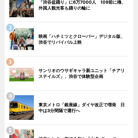
「渋谷盆踊り」に6万7000人 109前に櫓、
外国人観光客も踊りの輪に
映画「ハチミツとクローバー」デジタル版、
渋谷でリバイバル上映
サンリオのウサギキャラ新ユニット「チアリ
ステイルズ」、渋谷で体験型企画
東京メトロ「銀座線」ダイヤ改正で増発 日
中は3分間隔で運行へ