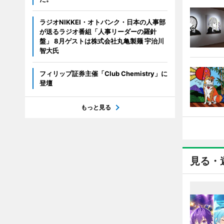
ラジオNIKKEI・オトバンク・日本の人事部
が送るラジオ番組「人事リーダーの羅針
盤」 8月ゲストは株式会社丸亀製麺 宇治川
智大氏
フィリップ証券主催「Club Chemistry」に
登壇
もっと見る
見る・