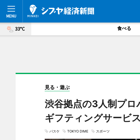
食べる
33°C
見る・遊ぶ
渋谷拠点の3人制プロ
ギフティングサービ
バスケ
TOKYO DIME
スポーツ