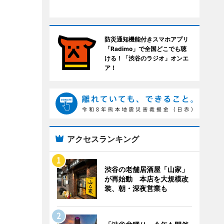
防災通知機能付きスマホアプリ
「Radimo」で全国どこでも聴
ける！「渋谷のラジオ」オンエ
ア！
アクセスランキング
渋谷の老舗居酒屋「山家」
が再始動 本店を大規模改
装、朝・深夜営業も