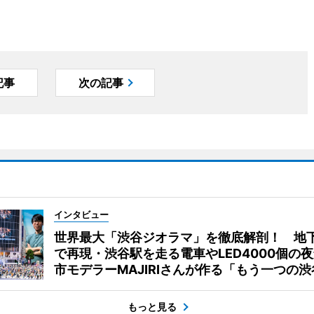
記事
次の記事
インタビュー
世界最大「渋谷ジオラマ」を徹底解剖！ 地
で再現・渋谷駅を走る電車やLED4000個の
市モデラーMAJIRIさんが作る「もう一つの渋
もっと見る