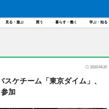
見る・遊ぶ
買う
暮らす・働く
学ぶ・知る
2020.04.20
バスケチーム「東京ダイム」、
ス参加