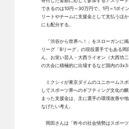
寄付した金額に応じて参加するアスリート
できるのは10円～30万円で、1円＝1ポ
リートやチームに支援金として支払うほか
にも配分する。
「渋谷から世界へ！」をスローガンに掲げ
リーグ「Bリーグ」の現役選手でもある岡
ん、お笑い芸人・大西ライオン（大西功二
の大会に積極的に出場するなど国内の3x
ミクシィが東京ダイムのユニホームスポン
してスポーツ界へのギフティング文化の醸
まった支援金は、主に選手の環境改善や地
なげたい考え。
岡田さんは「昨今の社会情勢はスポーツ