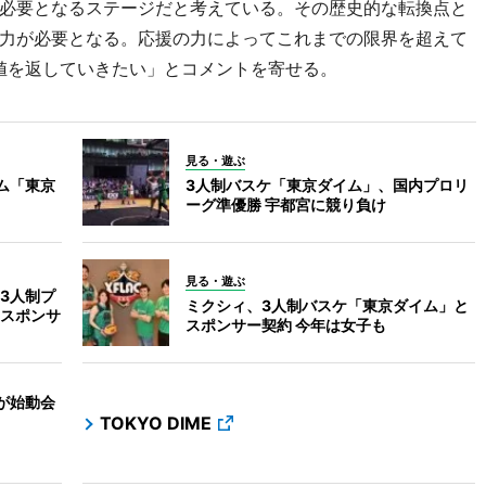
必要となるステージだと考えている。その歴史的な転換点と
力が必要となる。応援の力によってこれまでの限界を超えて
な価値を返していきたい」とコメントを寄せる。
見る・遊ぶ
ム「東京
3人制バスケ「東京ダイム」、国内プロリ
ーグ準優勝 宇都宮に競り負け
見る・遊ぶ
3人制プ
ミクシィ、3人制バスケ「東京ダイム」と
スポンサ
スポンサー契約 今年は女子も
が始動会
TOKYO DIME