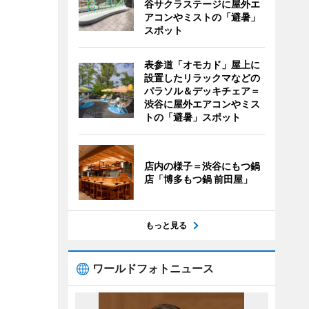
谷サクラステージに屋外エ
アコンやミストの「避暑」
スポット
表参道「オモカド」屋上に
設置したリラックマなどの
パラソル＆デッキチェア＝
渋谷に屋外エアコンやミス
トの「避暑」スポット
店内の様子＝渋谷にもつ鍋
店「博多もつ鍋 前田屋」
もっと見る
ワールドフォトニュース