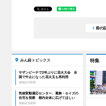
前の
みん経トピックス
特集
サザンビーチで2年ぶりに花火大会 全
国で中止になった花火玉も再利用
湘南経済新聞
気候変動適応センター、葛飾・セイズの
住宅を視察 都内全体に広げてほしい
葛飾経済新聞